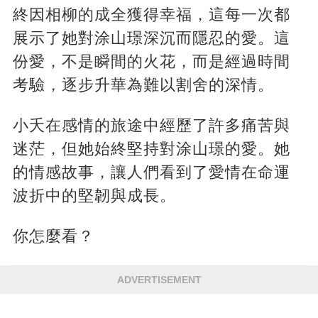
終因相柳的成全獲得幸福，這每一次都
展示了她對涂山璟深沉而隱忍的愛。這
份愛，不是瞬間的火花，而是經過時間
考驗，逐步升華為難以割舍的深情。
小夭在感情的旅途中經歷了許多痛苦與
迷茫，但她始終堅持對涂山璟的愛。她
的情感故事，讓人們看到了愛情在命運
波折中的堅韌與成長。
你怎麼看？
ADVERTISEMENT