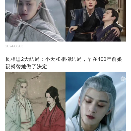
2024/08/03
長相思2大結局：小夭和相柳結局，早在400年前娘
親就替她做了決定