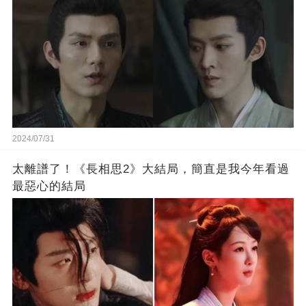
2024/07/31
太離譜了！《長相思2》大結局，簡直是我今年看過
最惡心的結局