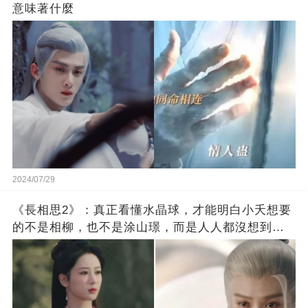
意味著什麼
2024/07/29
《長相思2》：真正看懂水晶球，才能明白小夭想要
的不是相柳，也不是涂山璟，而是人人都沒想到的
他