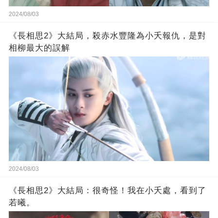
2024/08/03
《長相思2》大結局，殺赤水豐隆為小夭報仇，是對
相柳最大的誤解
2024/08/03
《長相思2》大結局：很奇怪！我在小夭處，看到了
若曦。