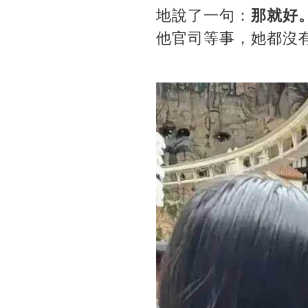
地說了一句：
那就好
他官司等事，她都沒