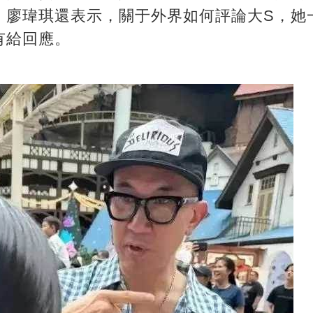
。
廖瑋琪還表示，關于外界如何評論大S，她
有給回應。