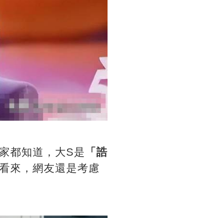
家都知道，大S是
「誥
看來，網友還是考慮