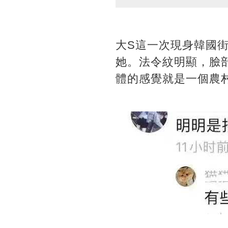
大S這一次現身韓國
她。法令紋明顯，臉
體的感覺就是一個農