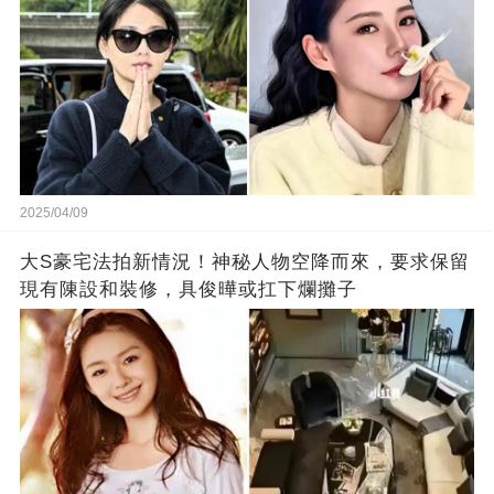
2025/04/09
大S豪宅法拍新情況！神秘人物空降而來，要求保留
現有陳設和裝修，具俊曄或扛下爛攤子