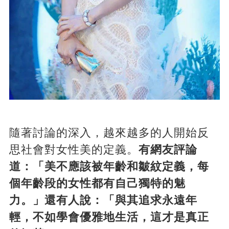
隨著討論的深入，越來越多的人開始反
思社會對女性美的定義。
有網友評論
道：「美不應該被年齡和皺紋定義，每
個年齡段的女性都有自己獨特的魅
力。」還有人說：「與其追求永遠年
輕，不如學會優雅地生活，這才是真正