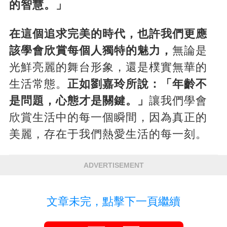
的智慧。」
在這個追求完美的時代，也許我們更應
該學會欣賞每個人獨特的魅力，
無論是
光鮮亮麗的舞台形象，還是樸實無華的
生活常態。
正如劉嘉玲所說：「年齡不
是問題，心態才是關鍵。」
讓我們學會
欣賞生活中的每一個瞬間，因為真正的
美麗，存在于我們熱愛生活的每一刻。
ADVERTISEMENT
文章未完，點擊下一頁繼續