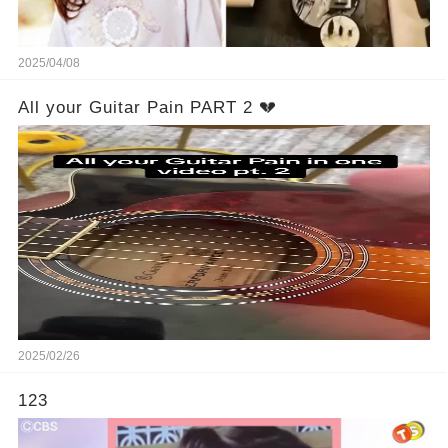
2025/04/08
All your Guitar Pain PART 2 💔
2025/02/26
123