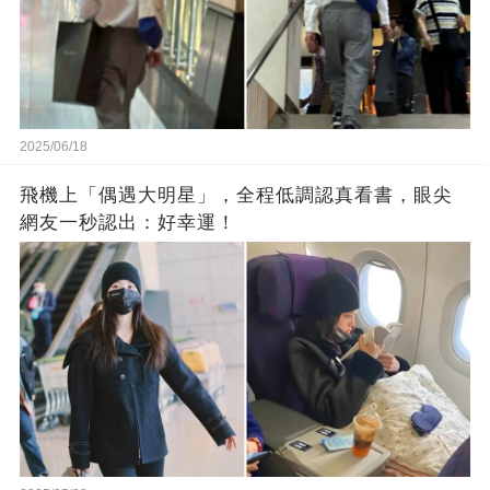
2025/06/18
飛機上「偶遇大明星」，全程低調認真看書，眼尖
網友一秒認出：好幸運！