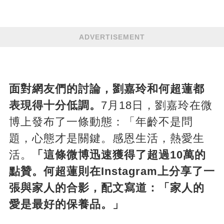
ADVERTISEMENT
面對網友們的討論，劉嘉玲和何超蓮都
表現得十分低調。
7月18日，劉嘉玲在微
博上發布了一條動態：「年齡不是問
題，心態才是關鍵。感恩生活，熱愛生
活。
「這條微博迅速獲得了超過10萬的
點贊。何超蓮則在Instagram上分享了一
張與家人的合影，配文寫道：「家人的
愛是最好的保養品。」