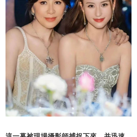
這一幕被現場攝影師捕捉下來，并迅速