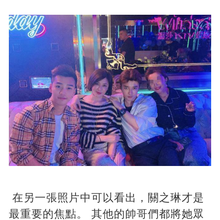
在另一張照片中可以看出，關之琳才是
最重要的焦點。 其他​的帥哥們都將她眾