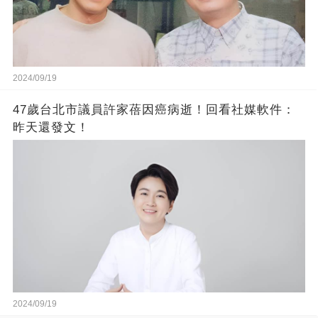
2024/09/19
47歲台北市議員許家蓓因癌病逝！回看社媒軟件：
昨天還發文！
2024/09/19