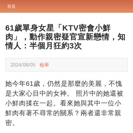
首頁
61歲單身女星「KTV密會小鮮
肉」，動作親密疑官宣新戀情，知
情人：半個月狂約3次
2024/08/05
檢舉
她今年61歲，仍然是那麼的美麗，不愧
是大家心目中的女神。 照片中的她還被
小鮮肉揉在一起。看來她與其中一位小
鮮肉有著不尋常的關系？兩者還非常親
密。