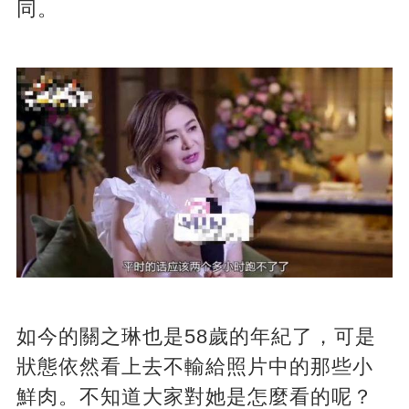
同。
如今的關之琳也是58歲的年紀了，可是
狀態依然看上去不輸給照片中的那些小
鮮肉。不知道大家對她是怎麼看的呢？