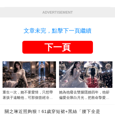
ADVERTISEMENT
文章未完，點擊下一頁繼續
下一頁
重生一次，她不要愛情，只想帶
她為他廢去雙腿隱婚四年，他卻
著孩子遠離他，可那個曾經冷漠
偏愛全隊白月光，把救命摯愛當
的男人，一次次將她逼入懷中...
成畢生負擔
關之琳近照夠狠！61歲穿短裙+黑絲「腰下全是