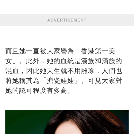
ADVERTISEMENT
而且她一直被大家譽為「香港第一美
女」。此外，她的血統是漢族和滿族的
混血，因此她天生就不用雕琢，人們也
將她稱其為「搪瓷娃娃」。可見大家對
她的認可程度有多高。