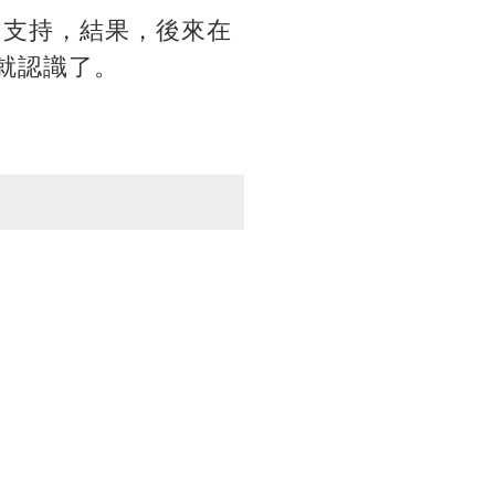
多支持，結果，後來在
y就認識了。