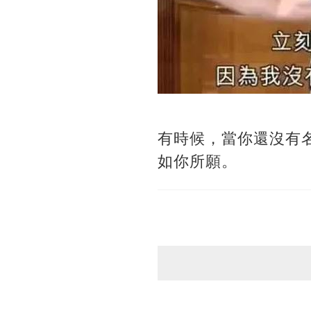
有時候，當你還沒有
如你所願。