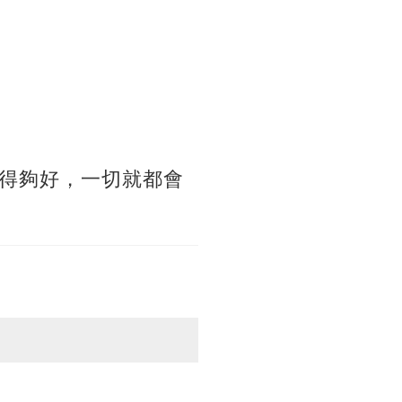
得夠好，一切就都會