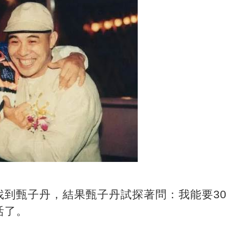
找到甄子丹，結果甄子丹試探著問：我能要30
活了。