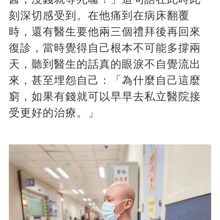
刻深切感受到。在他痛到在病床翻覆
時，還有醫生要他兩三個禮拜後再回來
復診，當時覺得自己根本不可能多撐兩
天，聽到醫生的話真的眼淚不自覺流出
來，甚至埋怨自己：「為什麼自己這麼
窮，如果有錢就可以早早去私立醫院接
受更好的治療。」