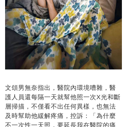
文頌男無奈指出，醫院內環境嘈雜，醫
護人員還每隔一天就幫他照一次X光和斷
層掃描，不僅看不出任何異樣，也無法
及時幫助他緩解疼痛，控訴：「為什麼
不一次性一天照，要延長我在醫院的痛