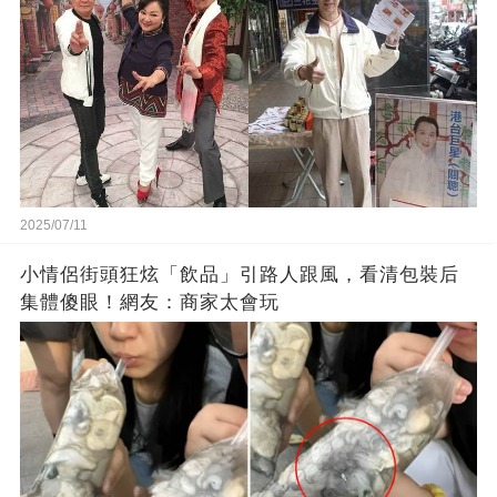
2025/07/11
小情侶街頭狂炫「飲品」引路人跟風，看清包裝后
集體傻眼！網友：商家太會玩