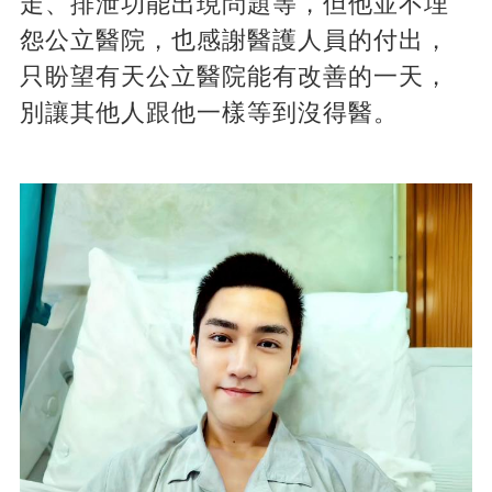
走、排泄功能出現問題等，但他並不埋
怨公立醫院，也感謝醫護人員的付出，
只盼望有天公立醫院能有改善的一天，
別讓其他人跟他一樣等到沒得醫。