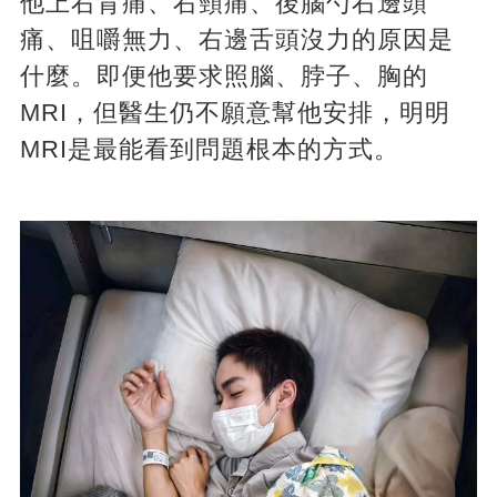
他上右背痛、右頸痛、後腦勺右邊頭
痛、咀嚼無力、右邊舌頭沒力的原因是
什麼。即便他要求照腦、脖子、胸的
MRI，但醫生仍不願意幫他安排，明明
MRI是最能看到問題根本的方式。