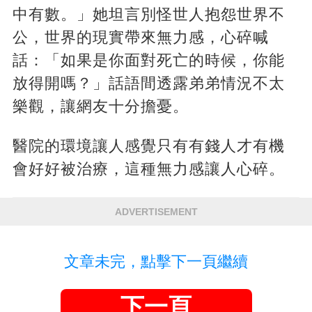
中有數。」她坦言別怪世人抱怨世界不
公，世界的現實帶來無力感，心碎喊
話：「如果是你面對死亡的時候，你能
放得開嗎？」話語間透露弟弟情況不太
樂觀，讓網友十分擔憂。
醫院的環境讓人感覺只有有錢人才有機
會好好被治療，這種無力感讓人心碎。
ADVERTISEMENT
文章未完，點擊下一頁繼續
下一頁