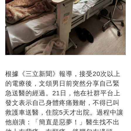
根據《三立新聞》報導，接受20次以上
的電療後，文頌男日前突然分享自己緊
急送醫的經過。21日，他在社群平台上
發文表示自己身體疼痛難耐，不得已叫
救護車送醫，住院5天才出院。過程中讓
他崩潰：「簡直是惡夢！」醫生找不出