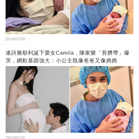
2024/07/19
連詩雅順利誕下愛女Camila，陳家樂「剪臍帶」爆
哭，網歎基因強大：小公主既像爸爸又像媽媽
2024/07/19