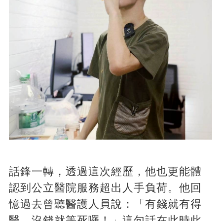
話鋒一轉，透過這次經歷，他也更能體
認到公立醫院服務超出人手負荷。他回
憶過去曾聽醫護人員說：「有錢就有得
醫，沒錢就等死囉！」這句話在此時此