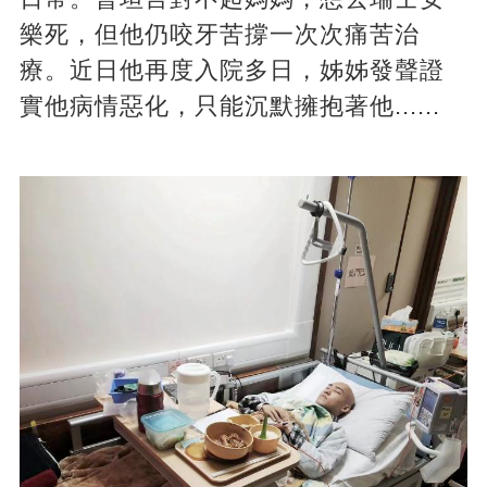
樂死，但他仍咬牙苦撐一次次痛苦治
療。近日他再度入院多日，姊姊發聲證
實他病情惡化，只能沉默擁抱著他......