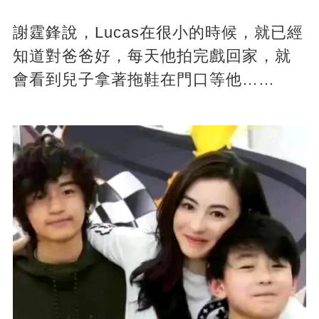
謝霆鋒說，Lucas在很小的時候，就已經
知道對爸爸好，每天他拍完戲回家，就
會看到兒子拿著拖鞋在門口等他……