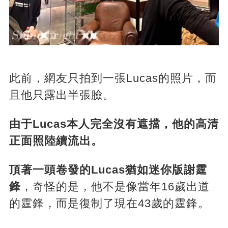
此前，網友只拍到一張Lucas的照片，而
且他只露出半張臉。
由于Lucas本人完全沒有遮擋，他的高清
正面照陸續流出。
頂著一頭卷發的Lucas猶如迷你版謝霆
鋒
，奇怪的是，他不是像當年16歲出道
的霆鋒，而是復制了現在43歲的霆鋒。