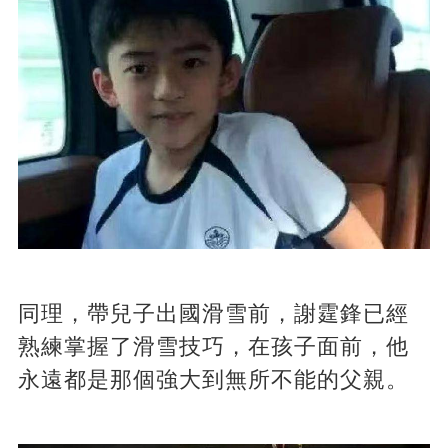
同理，帶兒子出國滑雪前，謝霆鋒已經
熟練掌握了滑雪技巧，在孩子面前，他
永遠都是那個強大到無所不能的父親。