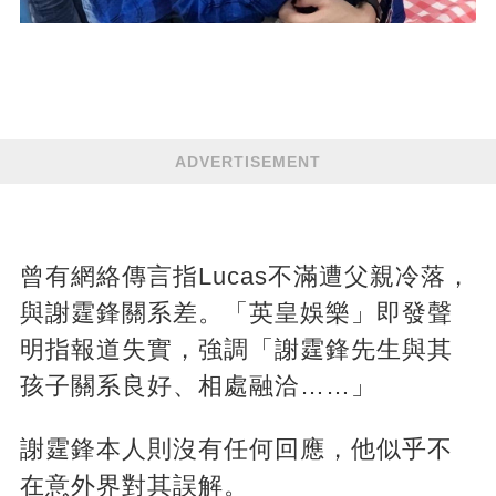
ADVERTISEMENT
曾有網絡傳言指Lucas不滿遭父親冷落，
與謝霆鋒關系差。「英皇娛樂」即發聲
明指報道失實，強調「謝霆鋒先生與其
孩子關系良好、相處融洽……」
謝霆鋒本人則沒有任何回應，他似乎不
在意外界對其誤解。