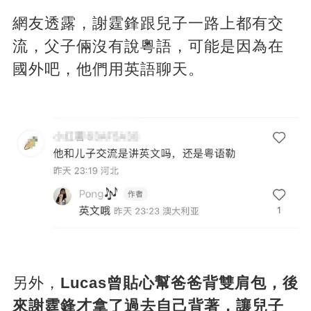
網友透露，謝霆鋒跟兒子一路上都有交
流，父子倆沒有說粵語，可能是因為在
國外吧，他們用英語聊天。
另外，
Lucas曾貼心幫爸爸背雙肩包，後
來謝霆鋒才拿了過去自己背著，讓兒子