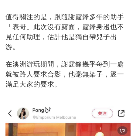
值得關注的是，跟隨謝霆鋒多年的助手
「表哥」此次沒有露面，霆鋒身邊也不
見任何助理，估計他是獨自帶兒子出
游。
在澳洲游玩期間，謝霆鋒幾乎每到一處
就被路人要求合影，他毫無架子，逐一
滿足大家的要求。