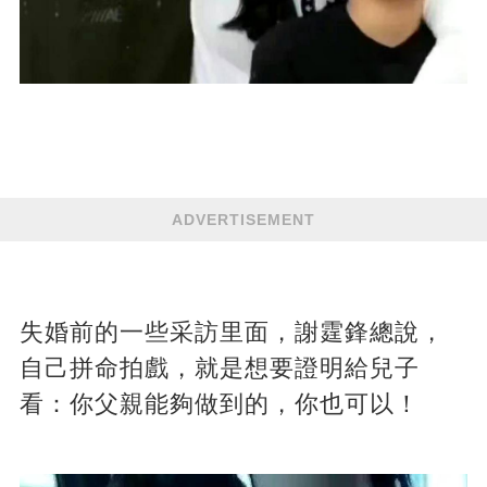
ADVERTISEMENT
失婚前的一些采訪里面，謝霆鋒總說，
自己拼命拍戲，就是想要證明給兒子
看：你父親能夠做到的，你也可以！