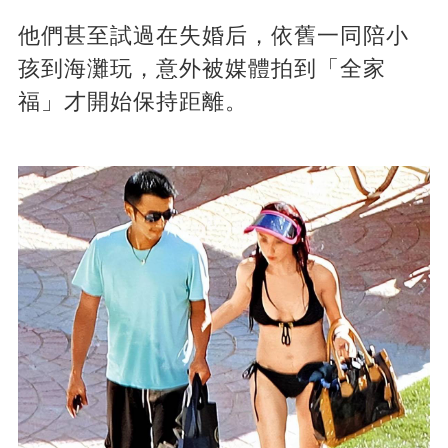
他們甚至試過在失婚后，依舊一同陪小
孩到海灘玩，意外被媒體拍到「全家
福」才開始保持距離。