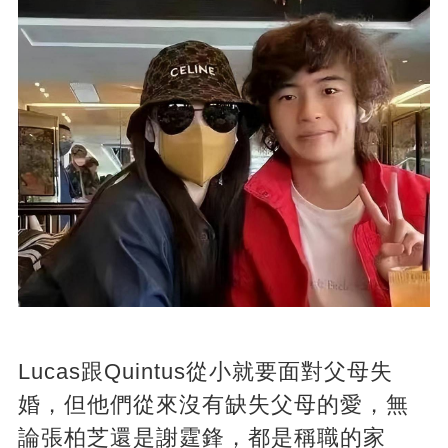
Lucas跟Quintus從小就要面對父母失
婚，但他們從來沒有缺失父母的愛，無
論張柏芝還是謝霆鋒，都是稱職的家