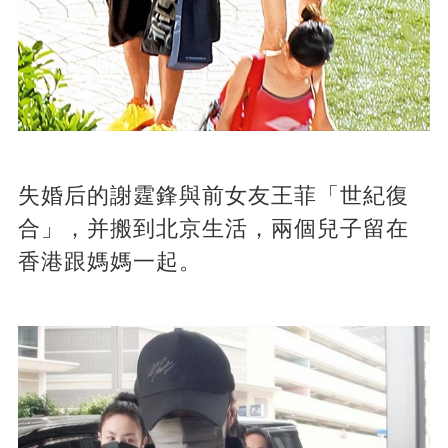
失婚后的謝霆鋒與前女友王菲「世紀復
合」，并搬到北京生活，兩個兒子留在
香港跟媽媽一起。