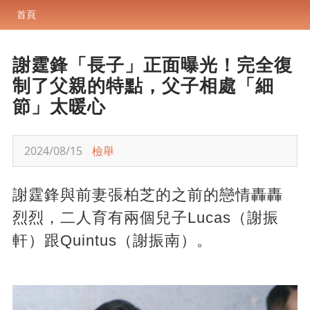
首頁
謝霆鋒「長子」正面曝光！完全復
制了父親的特點，父子相處「細
節」太暖心
2024/08/15
檢舉
謝霆鋒與前妻張柏芝的之前的戀情轟轟
烈烈，二人育有兩個兒子Lucas（謝振
軒）跟Quintus（謝振南）。