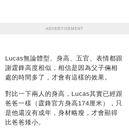
ADVERTISEMENT
Lucas無論體型、身高、五官、表情都跟
謝霆鋒高度相似，相信是因為父子倆相
處的時間多了，才會有這樣的效果。
對比一下兩人的身高，Lucas其實已經跟
爸爸一樣（霆鋒官方身高174厘米），只
是他還沒有成年，身材略瘦，才會顯得
比爸爸矮小。