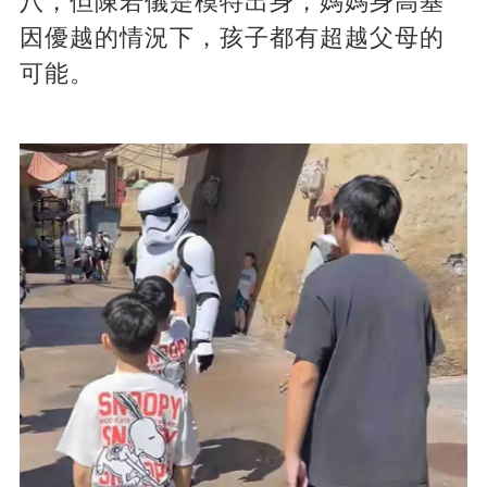
八，但陳若儀是模特出身，媽媽身高基
因優越的情況下，孩子都有超越父母的
可能。