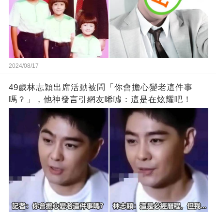
2024/08/17
49歲林志穎出席活動被問「你會擔心變老這件事
嗎？」，他神發言引網友唏噓：這是在炫耀吧！