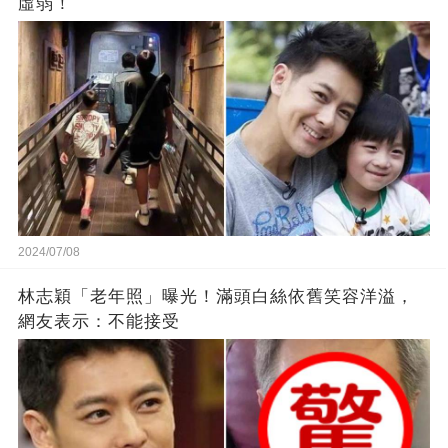
虛弱！
2024/07/08
林志穎「老年照」曝光！滿頭白絲依舊笑容洋溢，
網友表示：不能接受