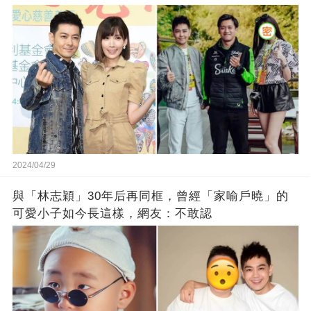
2024/04/29
與「林志穎」30年后再同框，曾經「家喻戶曉」的
可愛小子如今長這樣，網友：不敢認