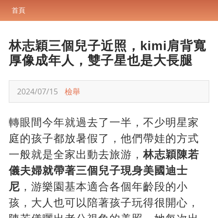
首頁
林志穎三個兒子近照，kimi肩背寬
厚像成年人，雙子星也是大長腿
2024/07/15
檢舉
轉眼間今年就過去了一半，不少明星家
庭的孩子都放暑假了，他們帶娃的方式
一般就是全家出動去旅游，
林志穎陳若
儀夫婦就帶著三個兒子現身美國迪士
尼
，游樂園基本適合各個年齡段的小
孩，大人也可以陪著孩子玩得很開心，