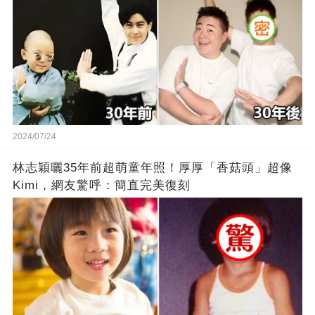
2024/07/24
林志穎曬35年前超萌童年照！厚厚「香菇頭」超像
Kimi，網友驚呼：簡直完美復刻