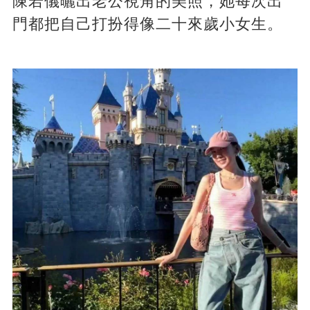
陳若儀曬出老公視角的美照，她每次出
門都把自己打扮得像二十來歲小女生。