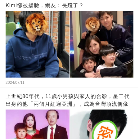
Kimi卻被擋臉，網友：長殘了？
2024/07/11
上世紀80年代，11歲小男孩與家人的合影，星二代
出身的他「兩個月紅遍亞洲」，成為台灣頂流偶像