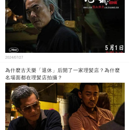
2024/07/27
為什麼古天樂「退休」后開了一家理髪店？為什麼
名場面都在理髪店拍攝？