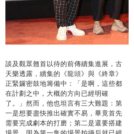
談及觀眾翹首以待的前傳續集進展，古
天樂透露，續集的《龍頭》與《終章》
正緊鑼密鼓地籌備中：「是啊，這些都
在計劃之中，大概的方向已經明確
了。」然而，他也坦言有三大難題：第
一是想要盡快推出確實不易，畢竟首先
需要完成劇本的打磨；第二是還要搭建
場景，因為第一集的場景拍攝后就已經