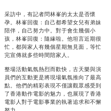
采訪中，有記者問林峯的太太是否懷
孕。林峯回復：自己都希望女兒有弟妹
陪伴，自己努力中。對于會生幾個小
孩，林峯回復：隨緣啦。他坦言近期很
忙，都與家人有幾個星期無見面，等忙
完宣傳就多些時間陪家人。
整場活動氣氛熱烈而歡快，古天樂與演
員們的互動更是將現場氣氛推向了最高
點。他們的精彩表現不僅讓觀眾感受到
了香港動作電影的魅力，也展現了香港
電影人對于電影事業的執著追求和不懈
努力。