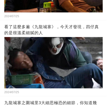
2024/07/25
看了這麼多遍《九龍城寨》，今天才發現，四仔真
的是很溫柔細膩的人
2024/07/25
九龍城寨之圍城里3大細思極恐的細節，你知道幾