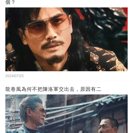
個？
2024/07/25
龍卷風為何不把陳洛軍交出去，原因有二