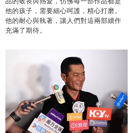
品的敬畏與熱愛，仿佛每一部作品都是
他的孩子，需要細心呵護，精心打磨。
他的耐心與執著，讓人們對這兩部續作
充滿了期待。