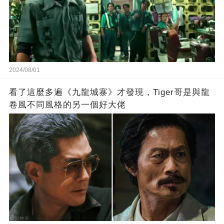
2024/08/01
看了這麼多遍《九龍城寨》才發現，Tiger哥是與龍
卷風不同風格的另一個好大佬