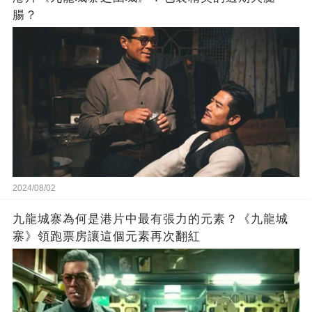
腸？
2024/08/02
九龍城寨為何是港片中最有張力的元素？《九龍城
寨》領跑票房讓這個元素再次翻紅