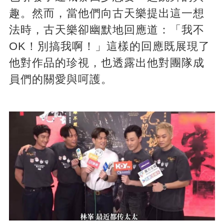
趣。然而，當他們向古天樂提出這一想
法時，古天樂卻幽默地回應道：「我不
OK！別搞我啊！」這樣的回應既展現了
他對作品的珍視，也透露出他對團隊成
員們的關愛與呵護。