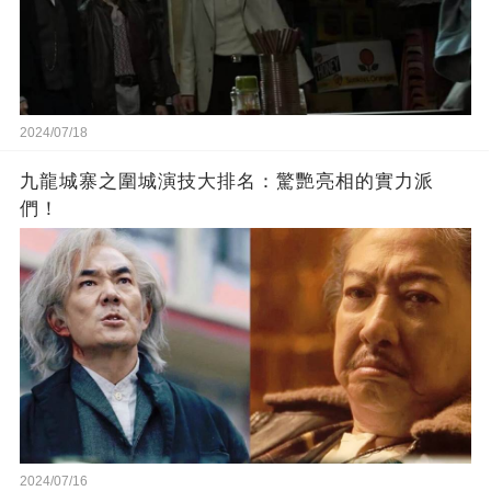
2024/07/18
九龍城寨之圍城演技大排名：驚艷亮相的實力派
們！
2024/07/16