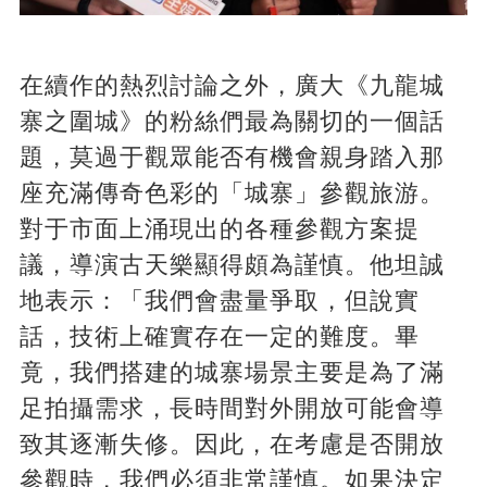
在續作的熱烈討論之外，廣大《九龍城
寨之圍城》的粉絲們最為關切的一個話
題，莫過于觀眾能否有機會親身踏入那
座充滿傳奇色彩的「城寨」參觀旅游。
對于市面上涌現出的各種參觀方案提
議，導演古天樂顯得頗為謹慎。他坦誠
地表示：「我們會盡量爭取，但說實
話，技術上確實存在一定的難度。畢
竟，我們搭建的城寨場景主要是為了滿
足拍攝需求，長時間對外開放可能會導
致其逐漸失修。因此，在考慮是否開放
參觀時，我們必須非常謹慎。如果決定