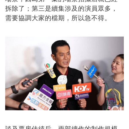
拆除了；第三是續集涉及的演員眾多，
需要協調大家的檔期，所以急不得。
談及票房佳績后，兩部續作的制作規模