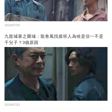
2024/07/25
九龍城寨之圍城：龍卷風找接班人為啥是信一不是
干兒子？3個原因
2024/07/23