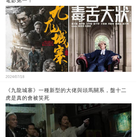
電影第一！
2024/07/18
《九龍城寨》一種新型的大佬與頭馬關系，盤十二
虎是真的會被笑死