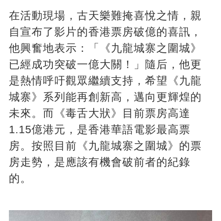
在活動現場，古天樂難掩喜悅之情，親
自宣布了影片的香港票房破億的喜訊，
他興奮地表示：「《九龍城寨之圍城》
已經成功突破一億大關！」隨后，他更
是熱情呼吁觀眾繼續支持，希望《九龍
城寨》系列能再創新高，邁向更輝煌的
未來。而《毒舌大狀》目前票房高達
1.15億港元，是香港華語電影最高票
房。按照目前《九龍城寨之圍城》的票
房走勢，是應該有機會破前者的紀錄
的。