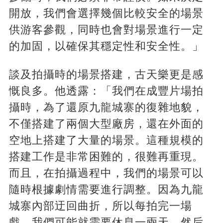
開放，我們會選擇幾個比較安全的場景
供游客參觀，同時也會對場景進行一定
的加固，以確保其穩定性和安全性。」
談及拍攝時的場景搭建，古天樂更是感
慨良多。他透露：「我們在成豐片場拍
攝時，為了還原九龍城寨的復雜地貌，
不僅搭建了兩個大型廠房，還在外面的
空地上搭建了大量的場景。這種規模的
搭建工作是非常困難的，很難再重現。
而且，在拍攝過程中，我們的場景可以
隨時根據劇情需要進行調整。因為九龍
城寨內部迂回曲折，所以每拍完一場
戲，我們可能就需要休息一兩天，然后