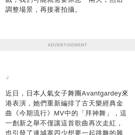
調整場景，再接著拍攝。
ADVERTISEMENT
」
近日，日本人氣女子舞團Avantgardey來
港表演，她們重新編排了古天樂經典金
曲《今期流行》MV中的「拜神舞」，這
一創新之舉不僅讓這首歌曲再次走紅，
也引發了連城寨四少想要一起跳舞的興