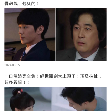
骨飆戲，包爽的！
2024/08/15
一口氣追完全集！絕世甜劇太上頭了！頂級拉扯，
超多親親！！