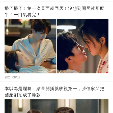
播了播了！第一次見面就同居！沒想到開局就那麼
牛！一口氣看完！
2024/08/08
本以為是爛劇，結果開播就收視第一，張佳寧又把
國產劇拍成了爆款