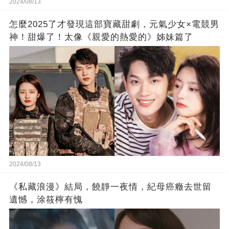
2024/08/13
怎麼2025了才發現這部寶藏甜劇，元氣少女×電競男
神！甜爆了！太像《親愛的熱愛的》姊妹篇了
2024/08/13
《私藏浪漫》結局，饒靜一夜情，紀母癌癥去世留
遺憾，涂筱檸有愧