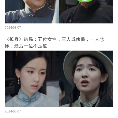
2024/08/07
《孤舟》結局：五位女性，三人成傀儡，一人悲
慘，最后一位不足道
2024/08/07