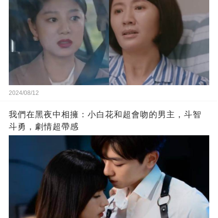
2024/08/12
我們在黑夜中相擁：小白花和超會吻的男主，斗智
斗勇，劇情超帶感