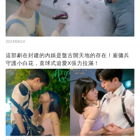
2024/08/14
這部劇在封建的內娛是盤古開天地的存在！雇傭兵
守護小白花，直球式追愛X張力拉滿！