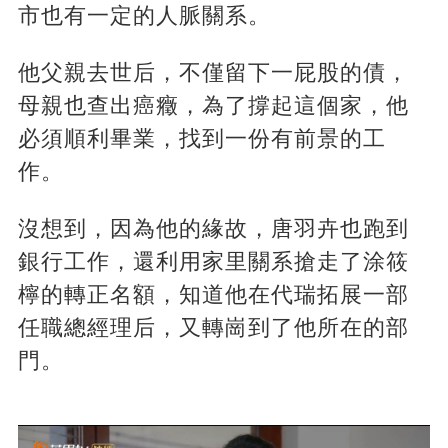
市也有一定的人脈關系。
他父親去世后，不僅留下一屁股的債，
母親也查出癌癥，為了撐起這個家，他
必須順利畢業，找到一份有前景的工
作。
沒想到，因為他的緣故，唐羽卉也跑到
銀行工作，還利用家里關系搶走了涂筱
檸的轉正名額，知道他在代瑞拓展一部
任職總經理后，又轉崗到了他所在的部
門。