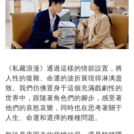
《私藏浪漫》通過這樣的情節設置，將
人性的復雜、命運的波折展現得淋漓盡
致。我們仿佛置身于這個充滿戲劇性的
世界中，跟隨著角色們的腳步，感受著
他們的喜怒哀樂，同時也在思考著關于
人生、命運和選擇的種種問題。