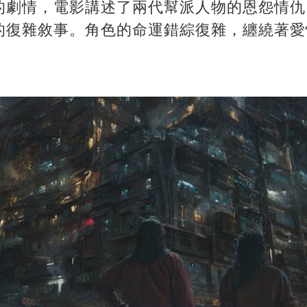
的劇情，電影講述了兩代幫派人物的恩怨情仇
的復雜敘事。角色的命運錯綜復雜，纏繞著愛