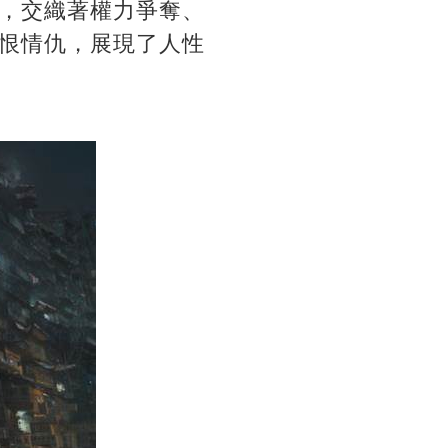
，交織著權力爭奪、
恨情仇，展現了人性