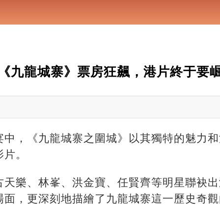
《九龍城寨》票房狂飆，港片終于要
宴中，《九龍城寨之圍城》以其獨特的魅力和
影片。
古天樂、林峯、洪金寶、任賢齊等明星聯袂出
場面，更深刻地描繪了九龍城寨這一歷史奇觀