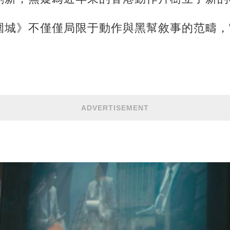
圍城》不僅僅局限于動作與黑幫敘事的范疇，
ADVERTISEMENT