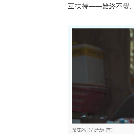
互扶持——始終不變