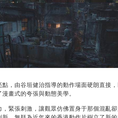
亮點，由谷垣健治指導的動作場面硬朗直接，
了漫畫式的夸張與動態美學。
力，緊張刺激，讓觀眾仿佛置身于那個混亂卻
創新，無疑為近年來的香港動作片樹立了新的