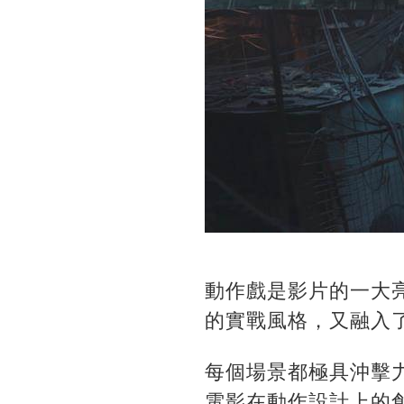
動作戲是影片的一大
的實戰風格，又融入
每個場景都極具沖擊
電影在動作設計上的