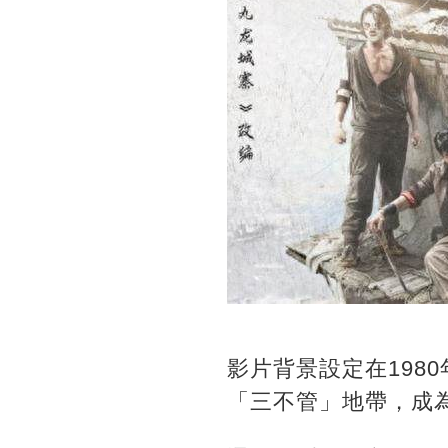
影片背景設定在198
「三不管」地帶，成