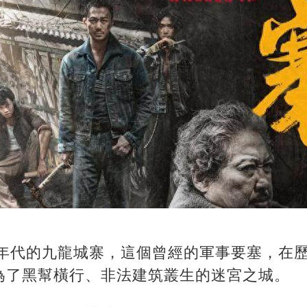
0年代的九龍城寨，這個曾經的軍事要塞，在
為了黑幫橫行、非法建筑叢生的迷宮之城。