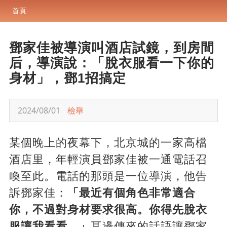
首頁
鄧家佳被導演叫酒店試鏡，到房間
后，導演說：「脫衣服看一下你的
身材」，鄧1招搞定
2024/08/01
檢舉
某個晚上的夜幕下，北京城的一家高檔
酒店里，年輕演員鄧家佳被一通電話召
喚至此。電話的那頭是一位導演，他告
訴鄧家佳：
「最近有個角色非常適合
你，不過對身材要求很高。你得先脫衣
服讓我看看。」
耳邊傳來的話語讓鄧家