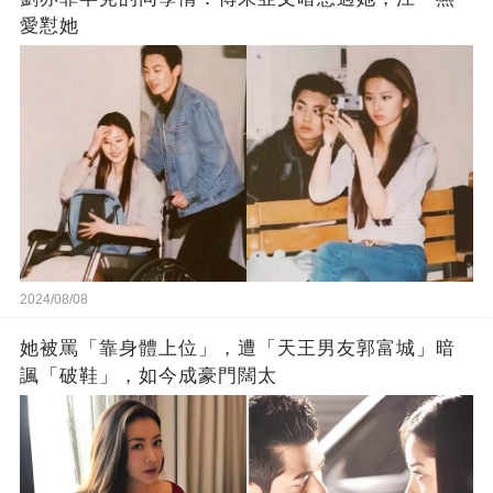
愛懟她
2024/08/08
她被罵「靠身體上位」，遭「天王男友郭富城」暗
諷「破鞋」，如今成豪門闊太