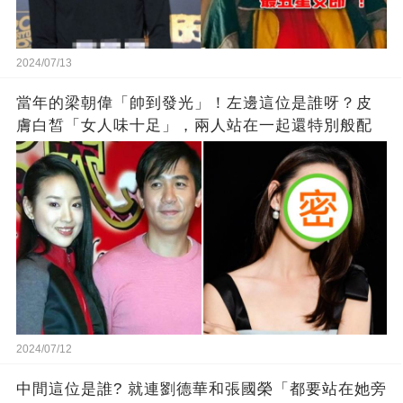
2024/07/13
當年的梁朝偉「帥到發光」！左邊這位是誰呀？皮
膚白皙「女人味十足」，兩人站在一起還特別般配
2024/07/12
中間這位是誰? 就連劉德華和張國榮「都要站在她旁