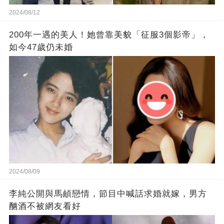
2024/08/12
200年一遇的美人！她曾靠美貌「征服3個影帝」，
如今47歲仍未婚
2024/08/09
李純公開與馬頔戀情，節目中喊話求婚就嫁，男方
酗酒不被網友看好