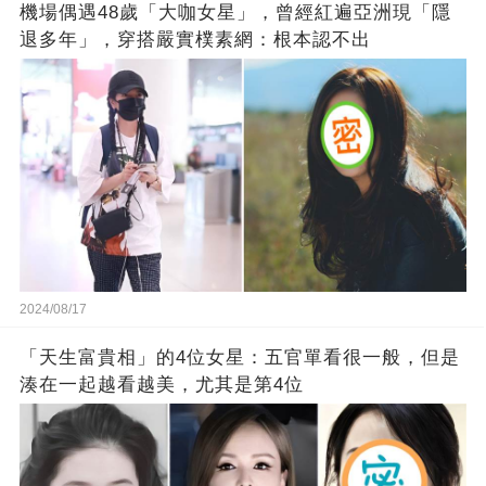
機場偶遇48歲「大咖女星」，曾經紅遍亞洲現「隱
退多年」，穿搭嚴實樸素網：根本認不出
2024/08/17
「天生富貴相」的4位女星：五官單看很一般，但是
湊在一起越看越美，尤其是第4位