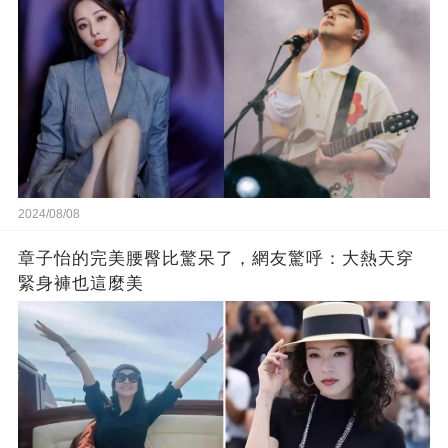
2024/08/08
章子怡的完美腰臀比驚呆了，網友驚呼：大熱天穿
緊身褲也這麼美