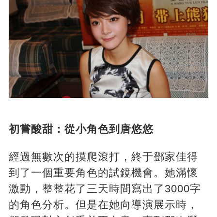
初嘗酸甜：從小角色到唐悠悠
經過無數次的摸爬滾打，終于鄧家佳得
到了一個重要角色的試鏡機會。她滿懷
激動，整整花了三天時間寫出了3000字
的角色分析。但是在她向導演展示時，