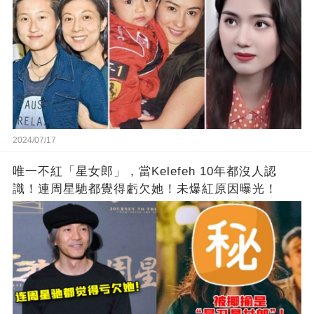
2024/07/17
唯一不紅「星女郎」，當Kelefeh 10年都沒人認
識！連周星馳都覺得虧欠她！未爆紅原因曝光！