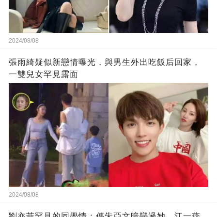
2024/08/08
張雨綺疑似新戀情曝光，與男生外出吃飯后回家，
一雙兒女罕見露面
2024/08/08
劉亦菲罕見的同學情：傳朱亞文暗戀過她，江一燕