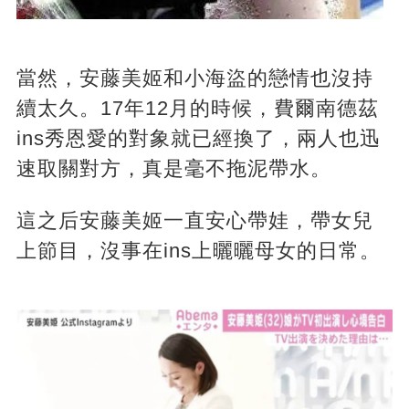
當然，安藤美姬和小海盜的戀情也沒持
續太久。17年12月的時候，費爾南德茲
ins秀恩愛的對象就已經換了，兩人也迅
速取關對方，真是毫不拖泥帶水。
這之后安藤美姬一直安心帶娃，帶女兒
上節目，沒事在ins上曬曬母女的日常。