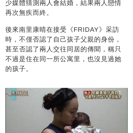
少媒體猜測兩人會結婚，結果兩人戀情
再次無疾而終。
後來南里康晴在接受《FRIDAY》采訪
時，不僅否認了自己孩子父親的身份，
甚至否認了兩人交往同居的傳聞，稱只
不過是住在同一所公寓里，也沒見過她
的孩子。