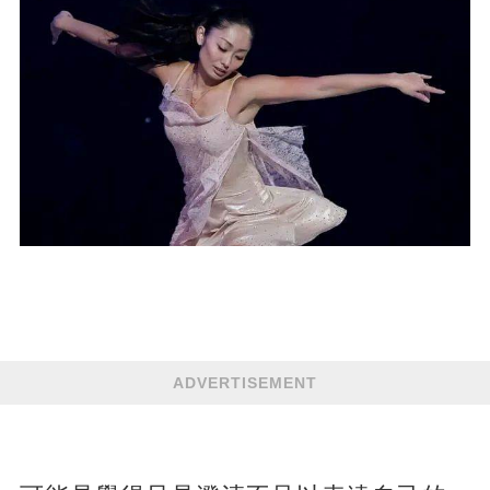
ADVERTISEMENT