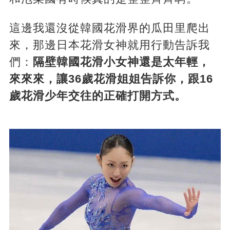
這邊我還沒從韓國花滑界的瓜田里爬出
來，那邊日本花滑女神就用行動告訴我
們：
隔壁韓國花滑小女神還是太年輕，
來來來，讓36歲花滑姐姐告訴你，跟16
歲花滑少年交往的正確打開方式。