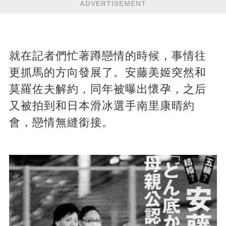
ADVERTISEMENT
就在記者們忙著蹲戀情的時候，事情往
更抓馬的方向發展了。安藤美姬突然和
莫羅佐夫解約，同年被曝出懷孕，之后
又被拍到和日本滑冰選手南里康晴約
會，戀情無縫銜接。