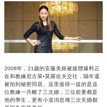
2008年，21歲的安藤美姬被媒體爆料正
在和教練尼古萊•莫羅佐夫交往，隔年還
被拍到秘密同居。這里值得一提的是這
位教練一共離了三次婚，三位前妻都是
他的學生，更有小道消息傳三次失婚都