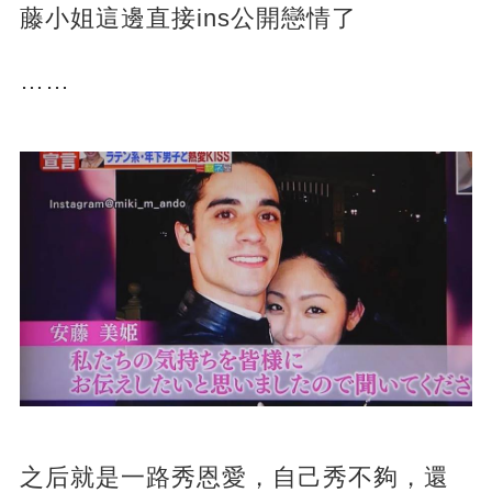
藤小姐這邊直接ins公開戀情了
……
之后就是一路秀恩愛，自己秀不夠，還