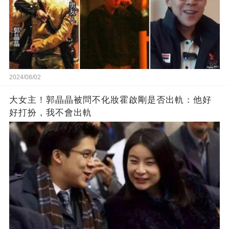
2024/08/02
大女主！郭晶晶被問不化妝霍啟剛是否出軌：他好
好打扮，我不會出軌