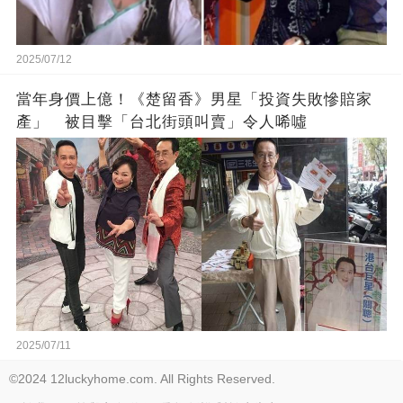
2025/07/12
當年身價上億！《楚留香》男星「投資失敗慘賠家
產」 被目擊「台北街頭叫賣」令人唏噓
2025/07/11
©2024 12luckyhome.com. All Rights Reserved.