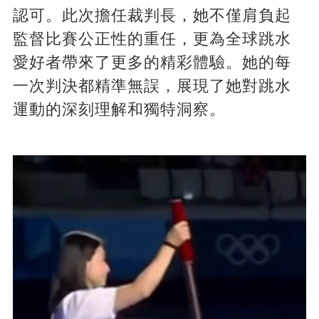
認可。此次擔任裁判長，她不僅肩負起
監督比賽公正性的重任，更為全球跳水
愛好者帶來了更多的精彩體驗​​​​。她的每
一次判決都精準無誤，展現了她對跳水
運動的深刻理解和獨特洞察。