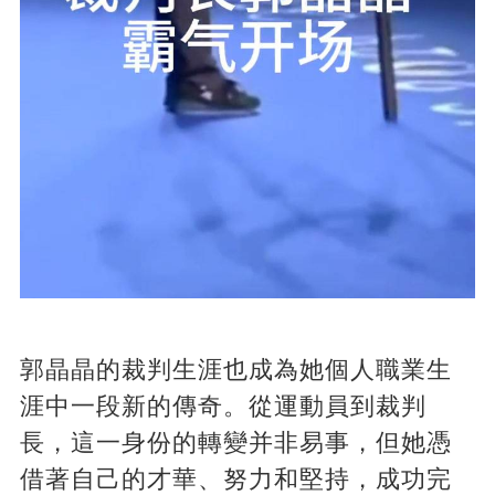
郭晶晶的裁判生涯也成為她個人職業生
涯中一段新的傳奇。從運動員到裁判
長，這一身份的轉變并非易事，但她憑
借著自己的才華、努力和堅持，成功完