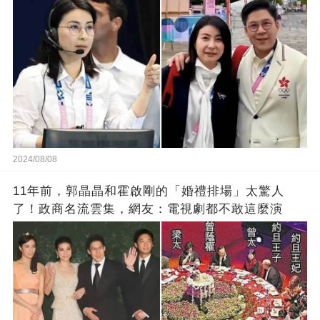
2024/08/08
11年前，郭晶晶和霍啟剛的「婚禮排場」太驚人
了！政商名流雲集，網友：電視劇都不敢這麼演