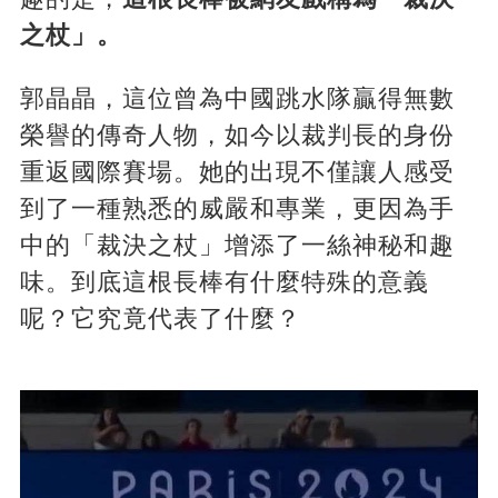
之杖」。
郭晶晶，這位曾為中國跳水隊贏得無數
榮譽的傳奇人物，如今以裁判長的身份
重返國際賽場​​​​。她的出現不僅讓人感受
到了一種熟悉的威嚴和專業，更因為手
中的「裁決之杖」增添了一絲神秘和趣
味。到底這根長棒有什麼特殊的意義
呢？它究竟代表了什麼？