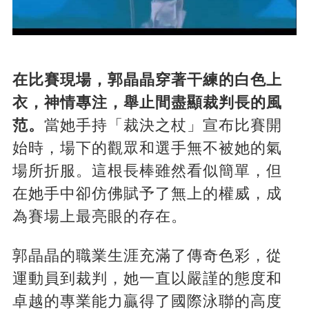
在比賽現場，郭晶晶穿著干練的白色上
衣，神情專注，舉止間盡顯裁判長的風
范。
當她手持「裁決之杖」宣布比賽開
始時，場下的觀眾和選手無不被她的氣
場所折服​​。這根長棒雖然看似簡單，但
在她手中卻仿佛賦予了無上的權威，成
為賽場上最亮眼的存在。
郭晶晶的職業生涯充滿了傳奇色彩，從
運動員到裁判，她一直以嚴謹的態度和
卓越的專業能力贏得了國際泳聯的高度