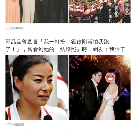
2024/08/06
郭晶晶曾直言「我一打扮，霍啟剛就怕我跑
了！」，當看到她的「結婚照」時，網友：我信了
2024/08/06