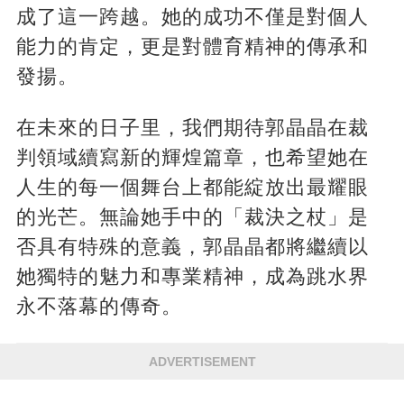
成了這一跨越。她的成功不僅是對個人
能力的肯定，更是對體育精神的傳承和
發揚​​。
在未來的日子里，我們期待郭晶晶在裁
判領域續寫新的輝煌篇章，也希望她在
人生的每一個舞台上都能綻放出最耀眼
的光芒。無論她手中的「裁決之杖」是
否具有特殊的意義，郭晶晶都將繼續以
她獨特的魅力和專業精神，成為跳水界
永不落幕的傳奇。
ADVERTISEMENT