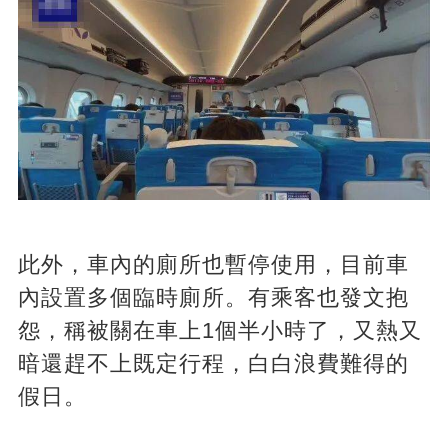
此外，車內的廁所也暫停使用，目前車
內設置多個臨時廁所。有乘客也發文抱
怨，稱被關在車上1個半小時了，又熱又
暗還趕不上既定行程，白白浪費難得的
假日。