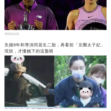
2024/11/11
失婚9年和導演同居生二胎，再看前「京圈太子妃」
現狀，才懂她下的這盤棋