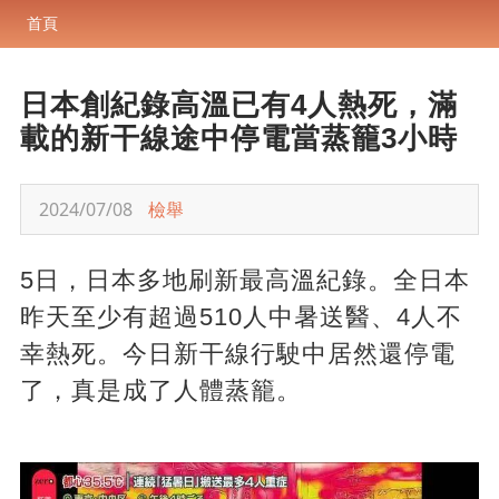
首頁
日本創紀錄高溫已有4人熱死，滿
載的新干線途中停電當蒸籠3小時
2024/07/08
檢舉
5日，日本多地刷新最高溫紀錄。全日本
昨天至少有超過510人中暑送醫、4人不
幸熱死。今日新干線行駛中居然還停電
了，真是成了人體蒸籠。