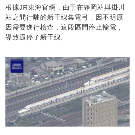
根據JR東海官網，由于在靜岡站與掛川
站之間行駛的新干線集電弓，因不明原
因需要進行檢查，這段區間停止輸電，
導致逼停了新干線。