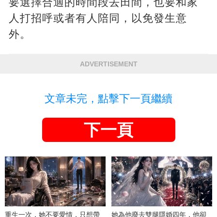
要選擇合適的時間段去田間，也要和家
人打招呼或者有人陪同，以免發生意
外。
ADVERTISEMENT
文章未完，點擊下一頁繼續
下一頁
重生一次，她不要愛情，只想帶
她為他廢去雙腿隱婚四年，他卻