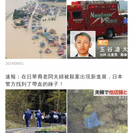
2024/08/01
速報：在日華裔老闆夫婦被殺案出現新進展，日本
警方找到了帶血的錘子！