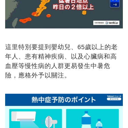
這里特別要提到嬰幼兒、65歲以上的老
年人、患有精神疾病、以及心臟病和高
血壓等慢性病的人群更易發生中暑危
險，應格外予以關注。