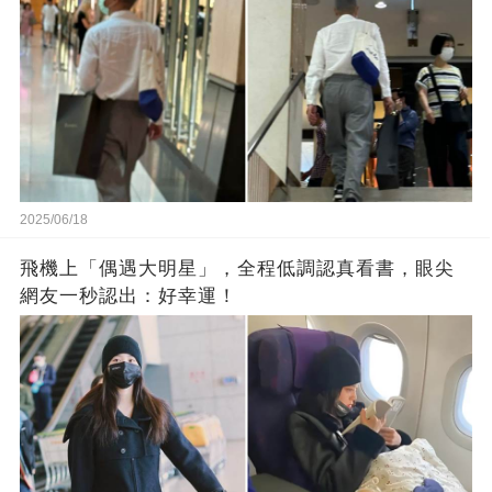
2025/06/18
飛機上「偶遇大明星」，全程低調認真看書，眼尖
網友一秒認出：好幸運！