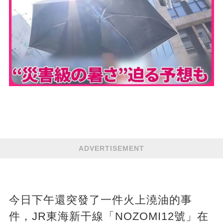
ADVERTISEMENT
今日下午還突發了一件火上澆油的事
件，JR東海新干線「NOZOMI12號」在