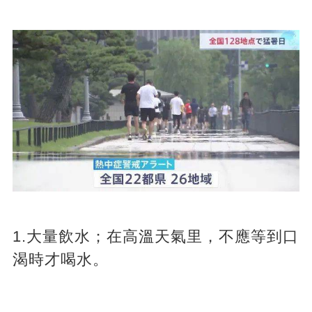
1.大量飲水；在高溫天氣里，不應等到口
渴時才喝水。