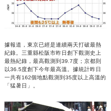
據報道，東京已經是連續兩天打破最熱
紀錄。三重縣松阪市昨日創下觀測史上
最熱紀錄，最高觀測到39.7度；京都則
以36.5度創下今年最高溫。據統計昨日
一共有162個地點觀測到35度以上高溫的
「猛暑日」。