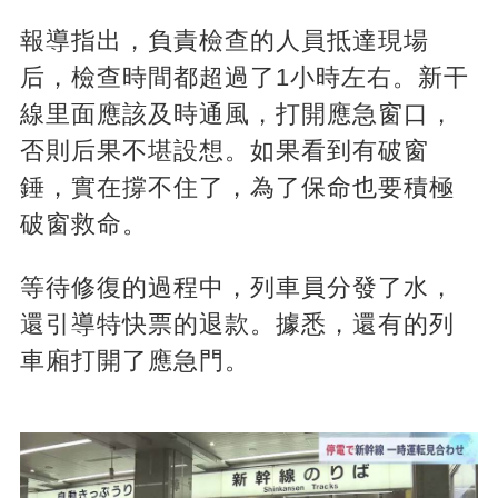
報導指出，負責檢查的人員抵達現場
后，檢查時間都超過了1小時左右。新干
線里面應該及時通風，打開應急窗口，
否則后果不堪設想。如果看到有破窗
錘，實在撐不住了，為了保命也要積極
破窗救命。
等待修復的過程中，列車員分發了水，
還引導特快票的退款。據悉，還有的列
車廂打開了應急門。