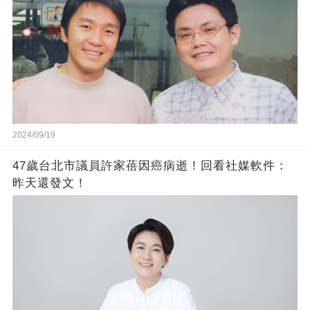
2024/09/19
47歲台北市議員許家蓓因癌病逝！回看社媒軟件：
昨天還發文！