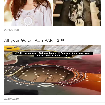
2025/04/08
All your Guitar Pain PART 2 💔
2025/02/26