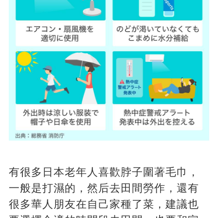
有很多日本老年人喜歡脖子圍著毛巾，
一般是打濕的，然后去田間勞作，還有
很多華人朋友在自己家種了菜，建議也