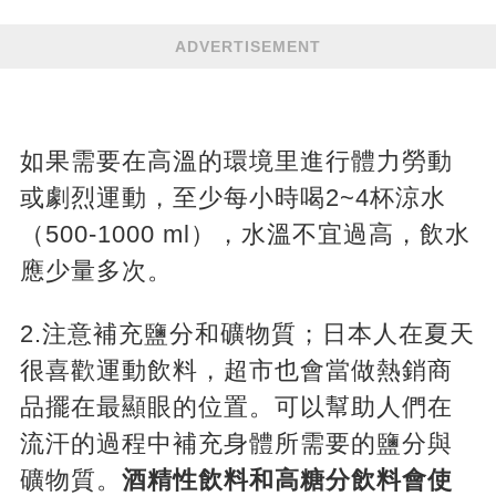
ADVERTISEMENT
如果需要在高溫的環境里進行體力勞動
或劇烈運動，至少每小時喝2~4杯涼水
（500-1000 ml），水溫不宜過高，飲水
應少量多次。
2.注意補充鹽分和礦物質；日本人在夏天
很喜歡運動飲料，超市也會當做熱銷商
品擺在最顯眼的位置。可以幫助人們在
流汗的過程中補充身體所需要的鹽分與
礦物質。
酒精性飲料和高糖分飲料會使