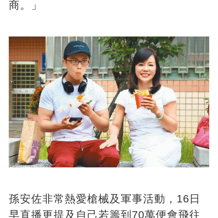
商。」
孫安佐非常熱愛槍械及軍事活動，16日
早直播更提及自己若籌到70萬便會飛往