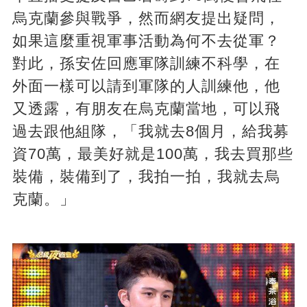
烏克蘭參與戰爭，然而網友提出疑問，
如果這麼重視軍事活動為何不去從軍？
對此，孫安佐回應軍隊訓練不科學，在
外面一樣可以請到軍隊的人訓練他，他
又透露，有朋友在烏克蘭當地，可以飛
過去跟他組隊，「我就去8個月，給我募
資70萬，最美好就是100萬，我去買那些
裝備，裝備到了，我拍一拍，我就去烏
克蘭。」