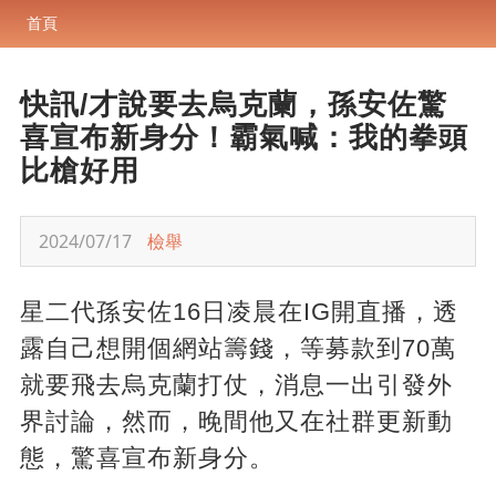
首頁
快訊/才說要去烏克蘭，孫安佐驚
喜宣布新身分！霸氣喊：我的拳頭
比槍好用
2024/07/17
檢舉
星二代孫安佐16日凌晨在IG開直播，透
露自己想開個網站籌錢，等募款到70萬
就要飛去烏克蘭打仗，消息一出引發外
界討論，然而，晚間他又在社群更新動
態，驚喜宣布新身分。