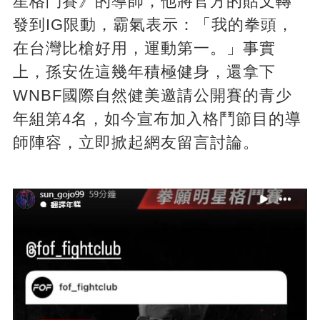
星格鬥賽》的導師，他將官方的貼文轉
發到IG限動，霸氣表示：「我的拳頭，
在台灣比槍好用，運動第一。」事實
上，孫安佐這幾年積極健身，還拿下
WNBF國際自然健美邀請公開賽的青少
年組第4名，如今宣布加入格鬥節目的導
師陣容，立即掀起網友留言討論。