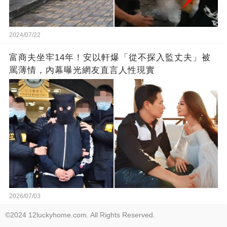
2024/07/22
富商夫坐牢14年！安以軒爆「從不探入監丈夫」被
罵薄情，內幕曝光網友直言人性現實
2026/07/03
©2024 12luckyhome.com. All Rights Reserved.