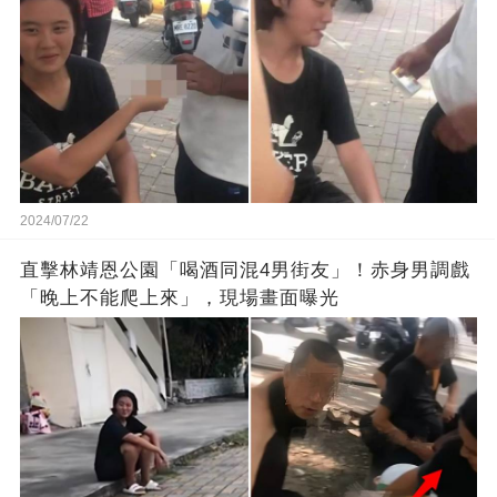
2024/07/22
直擊林靖恩公園「喝酒同混4男街友」！赤身男調戲
「晚上不能爬上來」，現場畫面曝光