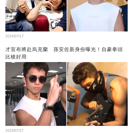
2024/07/17
才宣布將赴烏克蘭 孫安佐新身份曝光！自豪拳頭
比槍好用
2024/07/17