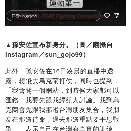
▲孫安佐宣布新身分。（圖／翻攝自
Instagram／sun_gojo99）
此外，孫安佐在16日凌晨的直播中透
露，想飛去烏克蘭打仗，同時也提到，
「我會開一個網站，到時候大家都可以
匯錢，我要先跟我經紀人討論。我到烏
克蘭會先跟我那邊台灣朋友集合，我朋
友在那邊待命，過去那邊重點要平息戰
爭。」表示自己在台灣有真實的訓練