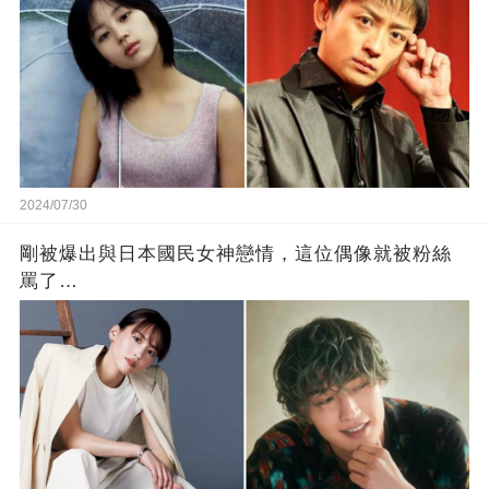
2024/07/30
剛被爆出與日本國民女神戀情，這位偶像就被粉絲
罵了…