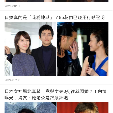
2024/08/01
日娛真的是「花粉地獄」？85花們已經用行動證明
2024/07/30
日本女神堀北真希，竟與丈夫0交往就閃婚？！內情
曝光，網友：她老公是跟蹤狂吧