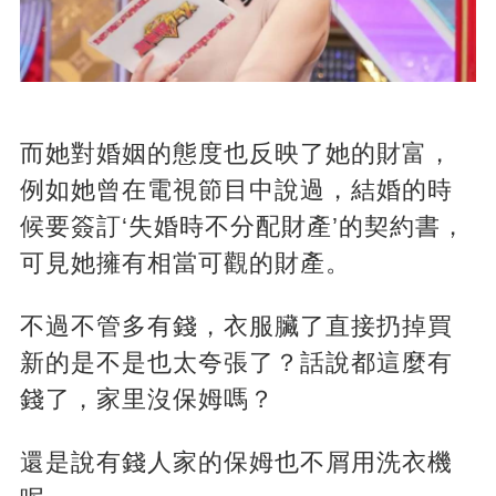
而她對婚姻的態度也反映了她的財富，
例如她曾在電視節目中說過，結婚的時
候要簽訂‘失婚時不分配財產’的契約書，
可見她擁有相當可觀的財產。
不過不管多有錢，衣服臟了直接扔掉買
新的是不是也太夸張了？話說都這麼有
錢了，家里沒保姆嗎？
還是說有錢人家的保姆也不屑用洗衣機