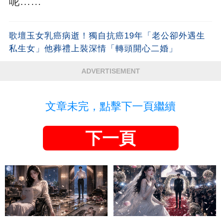
呢...…
歌壇玉女乳癌病逝！獨自抗癌19年「老公卻外遇生
私生女」他葬禮上裝深情「轉頭開心二婚」
ADVERTISEMENT
文章未完，點擊下一頁繼續
下一頁