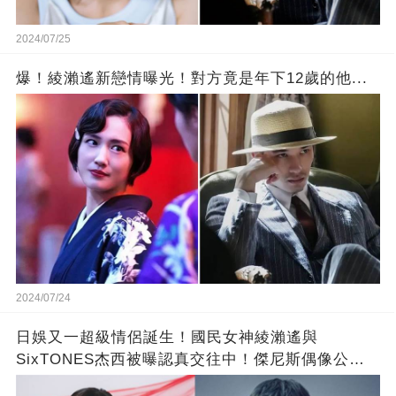
2024/07/25
爆！綾瀨遙新戀情曝光！對方竟是年下12歲的他...
2024/07/24
日娛又一超級情侶誕生！國民女神綾瀨遙與
SixTONES杰西被曝認真交往中！傑尼斯偶像公司
回應了