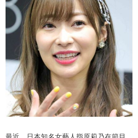
最近，日本知名女藝人指原莉乃在節目