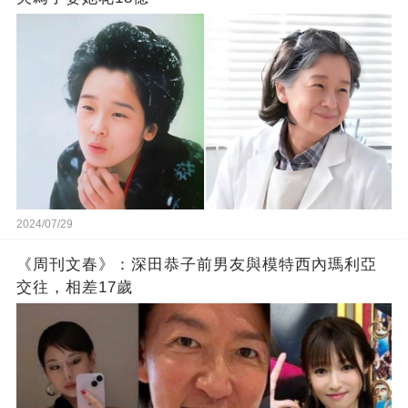
2024/07/29
《周刊文春》：深田恭子前男友與模特西內瑪利亞
交往，相差17歲