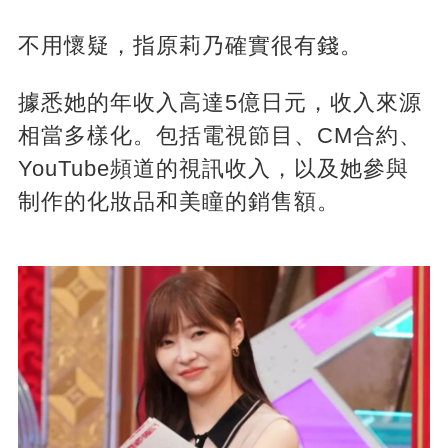
不用懷疑，指原莉乃確實很有錢。
據悉她的年收入高達5億日元，收入來源
相當多樣化。包括電視節目、CM合約、
YouTube頻道的視訊收入，以及她參與
制作的化妝品和美瞳的銷售額。