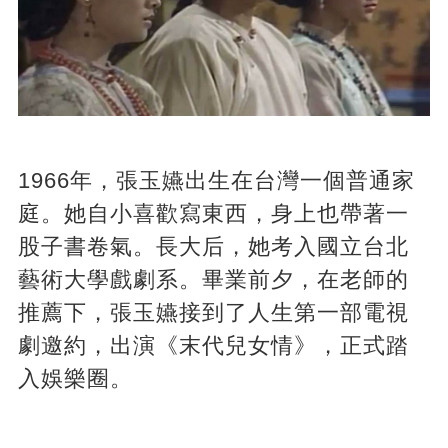
1966年，張玉嬿出生在台灣一個普通家
庭。她自小喜歡寫東西，身上也帶著一
股子書卷氣。長大后，她考入國立台北
藝術大學戲劇系。畢業前夕，在老師的
推薦下，張玉嬿接到了人生第一部電視
劇邀約，出演《末代兒女情》，正式踏
入娛樂圈。