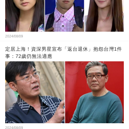
2024/08/09
定居上海！資深男星宣布「返台退休」抱怨台灣1件
事：72歲仍無法適應
2024/08/09