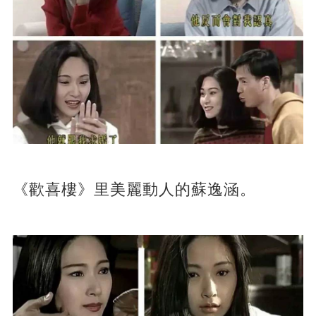
《歡喜樓》里美麗動人的蘇逸涵。