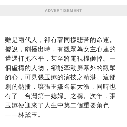
ADVERTISEMENT
雖是兩代人，卻有著同樣悲苦的命運。
據說，劇播出時，有觀眾為女主心蓮的
遭遇打抱不平，甚至將電視機砸掉。一
個虛構的人物，卻能牽動屏幕外的觀眾
的心，可見張玉嬿的演技之精湛。這部
劇的熱播，讓張玉嬿名氣大漲，同時也
有了「台灣第一媳婦」之稱。次年，張
玉嬿便迎來了人生中第二個重要角色
——林黛玉。