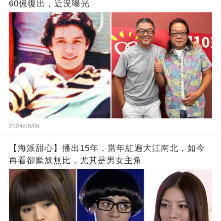
60億復出，近況曝光
2024/08/09
【海派甜心】播出15年，當年紅遍大江南北，如今
再看卻尷尬無比，尤其是男女主角