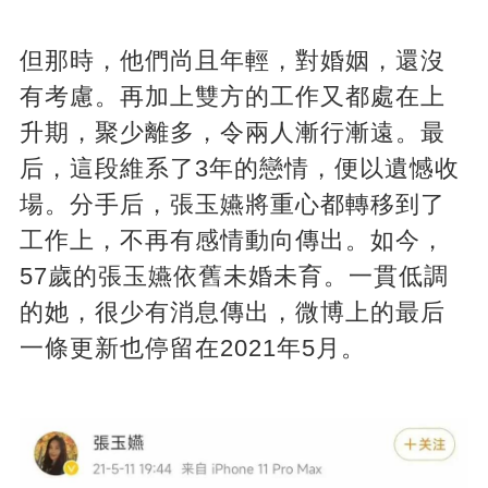
但那時，他們尚且年輕，對婚姻，還沒
有考慮。再加上雙方的工作又都處在上
升期，聚少離多，令兩人漸行漸遠。最
后，這段維系了3年的戀情，便以遺憾收
場。分手后，張玉嬿將重心都轉移到了
工作上，不再有感情動向傳出。如今，
57歲的張玉嬿依舊未婚未育。一貫低調
的她，很少有消息傳出，微博上的最后
一條更新也停留在2021年5月。