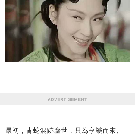
ADVERTISEMENT
最初，青蛇混跡塵世，只為享樂而來。