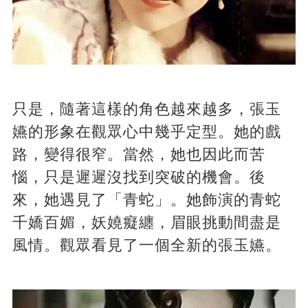
只是，隨著這樣的角色越來越多，張玉
嬿的形象在觀眾心中幾乎定型。她的戲
路，變得很窄。當然，她也因此而苦
惱，只是遲遲沒找到突破的機會。後
來，她遇見了「青蛇」。她飾演的青蛇
千嬌百媚，妖嬈癡纏，眉眼挑動間盡是
風情。觀眾看見了一個全新的張玉嬿。