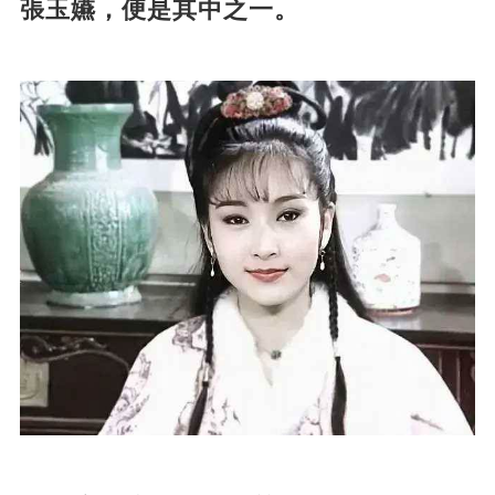
張玉嬿，便是其中之一。