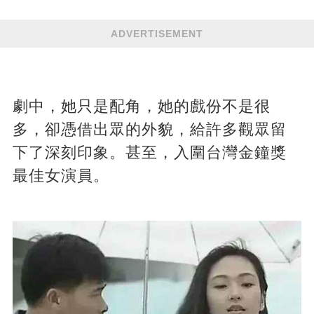
ADVERTISEMENT
劇中，她只是配角，她的戲份不是很
多，卻憑借出眾的外貌，給許多觀眾留
下了深刻印象。甚至，入圍台灣金鐘獎
最佳女演員。