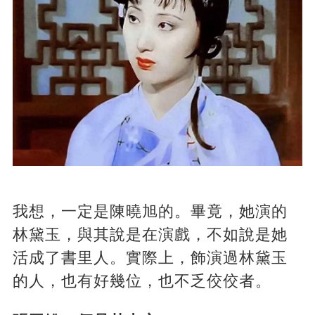
我想，一定是陳曉旭的。畢竟，她演的
林黛玉，與其說是在演戲，不如說是她
活成了書里人。實際上，飾演過林黛玉
的人，也有好幾位，也不乏佼佼者。