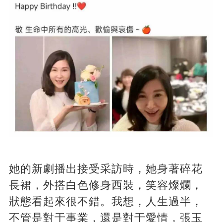
她的新劇播出接受采訪時，她身著碎花
長裙，外搭白色修身西裝，笑容燦爛，
狀態看起來很不錯。我想，人生過半，
不管是對于事業，還是對于愛情，張玉