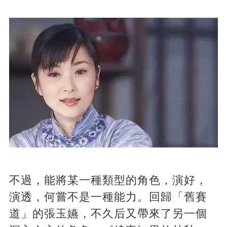
不過，能將某一種類型的角色，演好，
演透，何嘗不是一種能力。回歸「舊賽
道」的張玉嬿，不久后又帶來了另一個