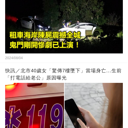
2024/08/04
快訊／北市40歲女「驚傳7樓墜下」當場身亡...生前
「打電話給老公」原因曝光