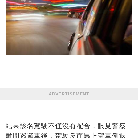
ADVERTISEMENT
結果該名駕駛不僅沒有配合，眼見警察
離開巡邏車後，駕駛反而馬上駕車倒退