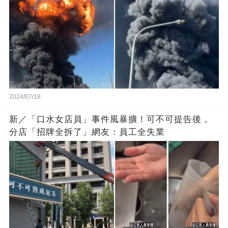
2024/07/18
新／「口水女店員」事件風暴擴！可不可提告後，
分店「招牌全拆了」網友：員工全失業