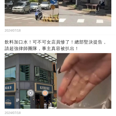
2024/07/18
飲料加口水！可不可女店員慘了！總部堅決提告，
請超強律師團隊，事主真容被扒出！
2024/07/18