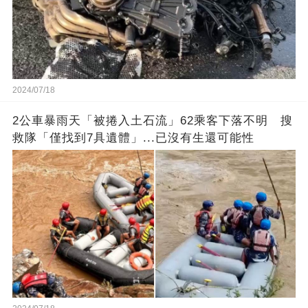
2024/07/18
2公車暴雨天「被捲入土石流」62乘客下落不明 搜
救隊「僅找到7具遺體」...已沒有生還可能性