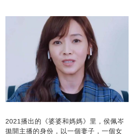
2021播出的《婆婆和媽媽》里，侯佩岑
拋開主播的身份，以一個妻子，一個女