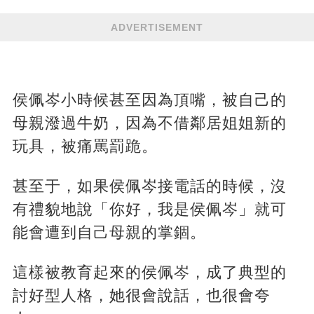
ADVERTISEMENT
侯佩岑小時候甚至因為頂嘴，被自己的
母親潑過牛奶，因為不借鄰居姐姐新的
玩具，被痛罵罰跪。
甚至于，如果侯佩岑接電話的時候，沒
有禮貌地說「你好，我是侯佩岑」就可
能會遭到自己母親的掌錮。
這樣被教育起來的侯佩岑，成了典型的
討好型人格，她很會說話，也很會夸