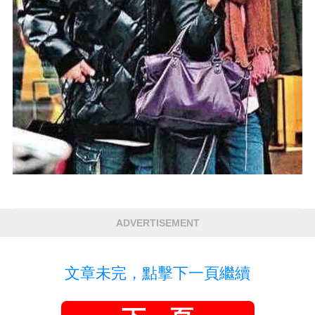
ADVERTISEMENT
文章未完，點擊下一頁繼續