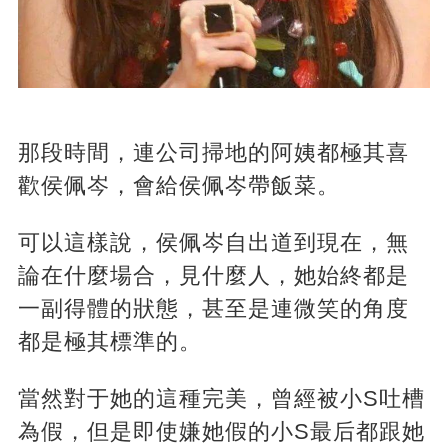
那段時間，連公司掃地的阿姨都極其喜
歡侯佩岑，會給侯佩岑帶飯菜。
可以這樣說，侯佩岑自出道到現在，無
論在什麼場合，見什麼人，她始終都是
一副得體的狀態，甚至是連微笑的角度
都是極其標準的。
當然對于她的這種完美，曾經被小S吐槽
為假，但是即使嫌她假的小S最后都跟她