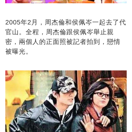
2005年2月，周杰倫和侯佩岑一起去了代
官山。全程，周杰倫跟侯佩岑舉止親
密，兩個人的正面照被記者拍到，戀情
被曝光。