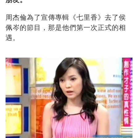
周杰倫為了宣傳專輯《七里香》去了侯
佩岑的節目，那是他們第一次正式的相
遇。