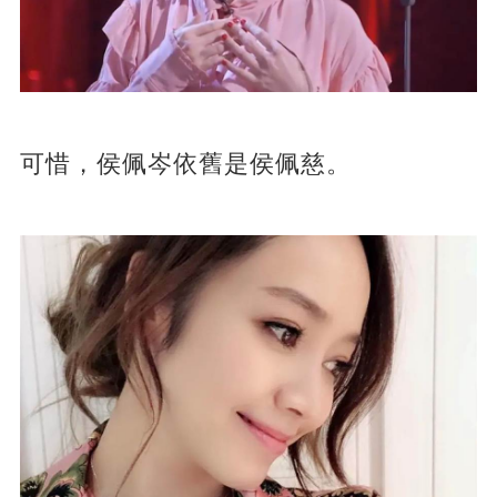
可惜，侯佩岑依舊是侯佩慈。