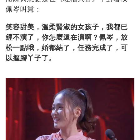
佩岑叫囂：
笑容甜美，溫柔賢淑的女孩子，我都已
經不演了，你怎麼還在演啊？佩岑，放
松一點哦，婚都結了，任務完成了，可
以摳腳丫子了。