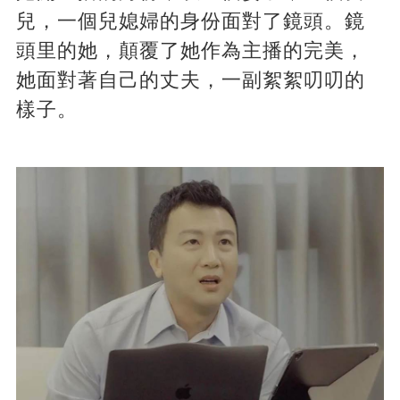
兒，一個兒媳婦的身份面對了鏡頭。鏡
頭里的她，顛覆了她作為主播的完美，
她面對著自己的丈夫，一副絮絮叨叨的
樣子。