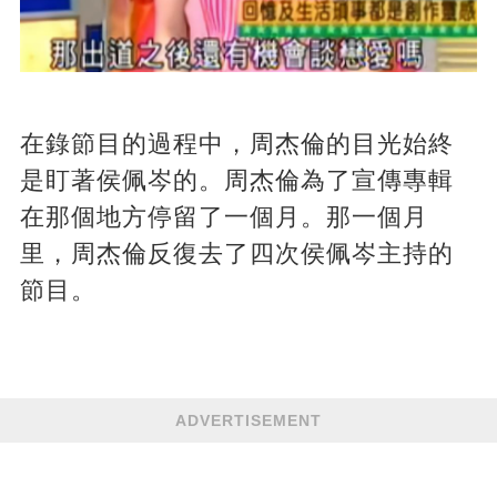
在錄節目的過程中，周杰倫的目光始終
是盯著侯佩岑的。周杰倫為了宣傳專輯
在那個地方停留了一個月。那一個月
里，周杰倫反復去了四次侯佩岑主持的
節目。
ADVERTISEMENT