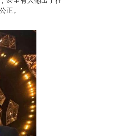
，甚至有人翻出了往
公正。