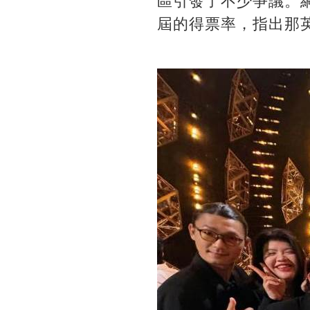
區引發了不少爭議。
屆的得票率，指出那