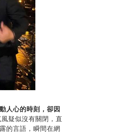
動人心的時刻，卻因
克風疑似沒有關閉，直
露的言語，瞬間在網