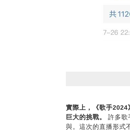
實際上，《歌手202
巨大的挑戰。
許多歌
與。這次的直播形式