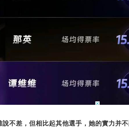
雖說不差，但相比起其他選手，她的實力并不