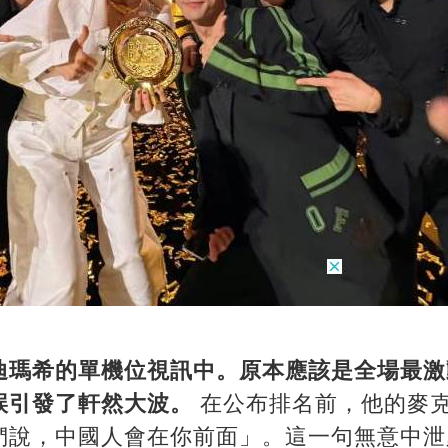
迪瑪希的單機位視訊中。原本應該是全場最激
誤引發了軒然大波。
在公布排名前，他的麥
們說，中國人會在你前面」。這一句無意中泄