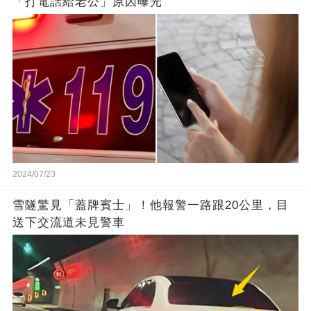
「打電話給老公」原因曝光
2024/07/23
雪隧驚見「蓋牌賓士」！他報警一路跟20公里，目
送下交流道未見警車