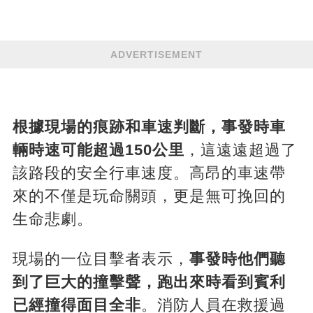
ADVERTISEMENT
根據現場的痕跡和車速判斷，事發時車
輛時速可能超過150公里
，這遠遠超過了
該路段的安全行車速度。高昂的車速帶
來的不僅是玩命關頭，更是無可挽回的
生命悲劇。
現場的一位目擊者表示，
事發時他們聽
到了巨大的撞擊聲，跑出來時看到賓利
已經撞得面目全非
。消防人員在救援過