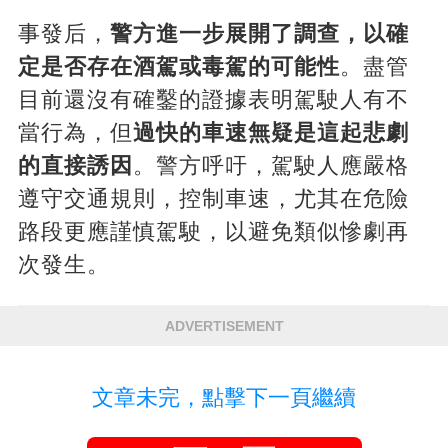
事發后，
警方進一步展開了調查，以確
定是否存在酒駕或毒駕的可能性
。盡管
目前還沒有確鑿的證據表明駕駛人有不
當行為，但
過快的車速無疑是這起悲劇
的直接誘因
。警方呼吁，駕駛人應嚴格
遵守交通規則，控制車速，尤其在危險
路段更應謹慎駕駛，以避免類似慘劇再
次發生。
ADVERTISEMENT
文章未完，點擊下一頁繼續