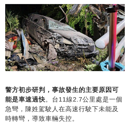
警方初步研判，事故發生的主要原因可
能是車速過快
。台11線2.7公里處是一個
急彎，陳姓駕駛人在高速行駛下未能及
時轉彎，導致車輛失控。