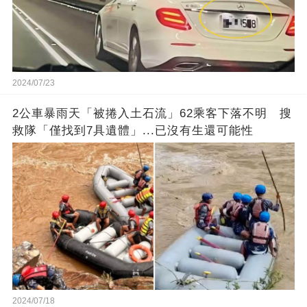
2024/07/23
2公車暴雨天「被捲入土石流」62乘客下落不明 搜
救隊「僅找到7具遺體」...已沒有生還可能性
2024/07/18