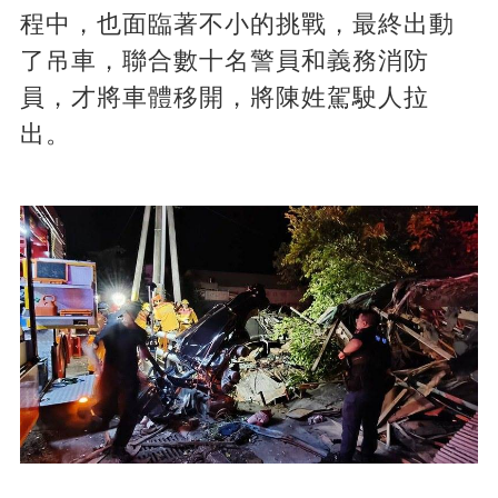
程中，也面臨著不小的挑戰，最終出動
了吊車，聯合數十名警員和義務消防
員，才將車體移開，將陳姓駕駛人拉
出。