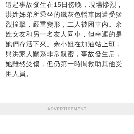
這起事故發生在15日傍晚，現場慘烈，
洪姓姊弟所乘坐的鐵灰色轎車因遭受猛
烈撞擊，嚴重變形，二人被困車內。余
姓女友和另一名友人同車，但幸運的是
她們存活下來。余小姐在加油站上班，
與洪家人關系非常親密，事故發生后，
她雖然受傷，但仍第一時間救助其他受
困人員。
ADVERTISEMENT