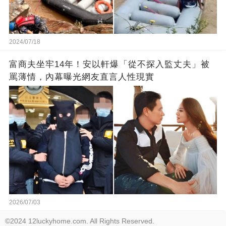
2024/07/18
富商夫坐牢14年！安以軒爆「從不探入監丈夫」被
罵薄情，內幕曝光網友直言人性現實
2026/07/03
©2024 12luckyhome.com. All Rights Reserved.