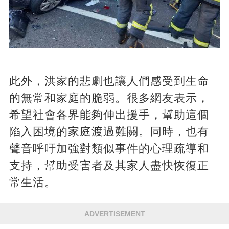
此外，洪家的悲劇也讓人們感受到生命
的無常和家庭的脆弱。很多網友表示，
希望社會各界能夠伸出援手，幫助這個
陷入困境的家庭渡過難關。同時，也有
聲音呼吁加強對類似事件的心理疏導和
支持，幫助受害者及其家人盡快恢復正
常生活。
ADVERTISEMENT