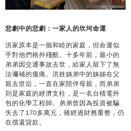
悲劇中的悲劇：一家人的坎坷命運
洪家原本是一個和睦的家庭，但命運似
乎對他們格外殘酷。十多年前，最小的
弟弟因交通事故去世，給家人留下了無
法彌補的傷痛。洪姓姊弟中的姊姊在父
親去世后，一直在家陪伴母親，而弟弟
則是家庭的經濟支柱，是一名台積電外
包的化學工程師。弟弟曾因為投資被騙
失去了170多萬元，雖經過財務重整，仍
在償還貸款。