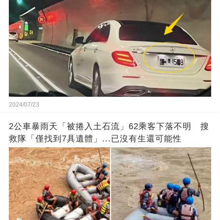
2024/07/23
2公車暴雨天「被捲入土石流」62乘客下落不明 搜
救隊「僅找到7具遺體」...已沒有生還可能性