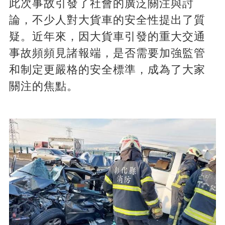
此次事故引發了社會的廣泛關注與討
論，不少人對大貨車的安全性提出了質
疑。近年來，因大貨車引發的重大交通
事故頻頻見諸報端，是否需要加強監管
和制定更嚴格的安全標準，成為了大家
關注的焦點。