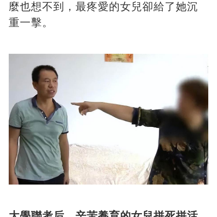
麼也想不到，最疼愛的女兒卻給了她沉
重一擊。
大學聯考后，辛苦養育的女兒拼死拼活