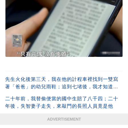
先生火化後第三天，我在他的計程車裡找到一雙寫
著「爸爸」的幼兒雨鞋；追到七堵後，我才知道他
瞞了我什麼
二十年前，我替偷便當的國中生賠了八千四；二十
年後，失智妻子走失，來敲門的長照人員竟是他
ADVERTISEMENT