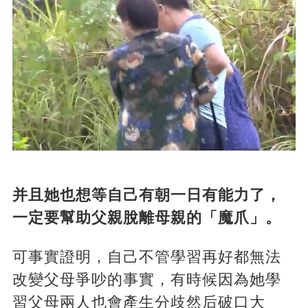
并且她也想等自己有朝一日有能力了，
一定要幫助父親脫離母親的「魔爪」。
可事實證明，自己不管學習再好都無法
改變父母爭吵的事實，有時候因為她學
習父母兩人也會產生分歧然后破口大