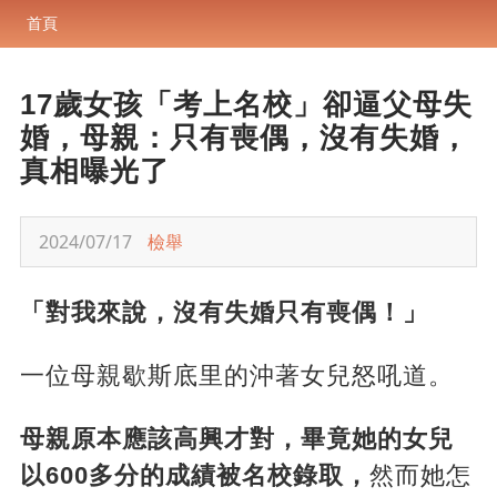
首頁
17歲女孩「考上名校」卻逼父母失
婚，母親：只有喪偶，沒有失婚，
真相曝光了
2024/07/17
檢舉
「對我來說，沒有失婚只有喪偶！」
一位母親歇斯底里的沖著女兒怒吼道。
母親原本應該高興才對，畢竟她的女兒
以600多分的成績被名校錄取，
然而她怎