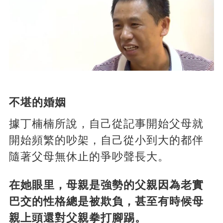
不堪的婚姻
據丁楠楠所說，自己從記事開始父母就
開始頻繁的吵架，自己從小到大的都伴
隨著父母無休止的爭吵聲長大。
在她眼里，母親是強勢的父親因為老實
巴交的性格總是被欺負，甚至有時候母
親上頭還對父親拳打腳踢。