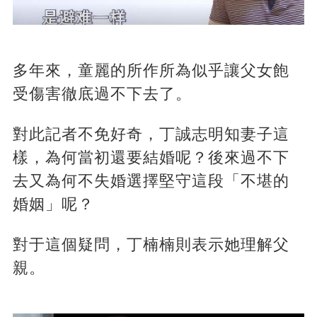
多年來，童麗的所作所為似乎讓父女飽
受傷害徹底過不下去了。
對此記者不免好奇，丁誠志明知妻子這
樣，為何當初還要結婚呢？後來過不下
去又為何不失婚選擇堅守這段「不堪的
婚姻」呢？
對于這個疑問，丁楠楠則表示她理解父
親。