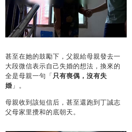
甚至在她的鼓勵下，父親給母親發去一
大段微信表示自己失婚的想法，換來的
全是母親一句「
只有喪偶，沒有失
婚
」。
母親收到該短信后，甚至還跑到丁誠志
父母家里攪和的底朝天。