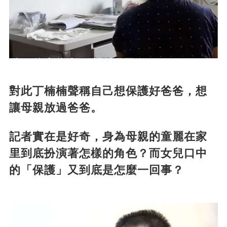
對此丁楠楠聲稱自己想保護好爸爸，想
讓母親放過爸爸。
記者實在是好奇，身為母親的童麗在家
里到底扮演著怎樣的角色？而女兒口中
的「保護」又到底是怎麼一回事？