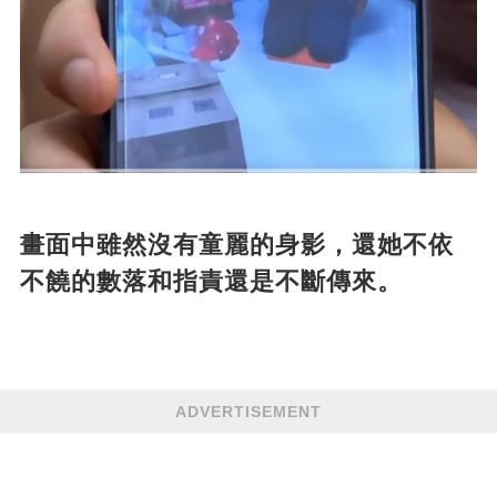
畫面中雖然沒有童麗的身影，還她不依
不饒的數落和指責還是不斷傳來。
ADVERTISEMENT