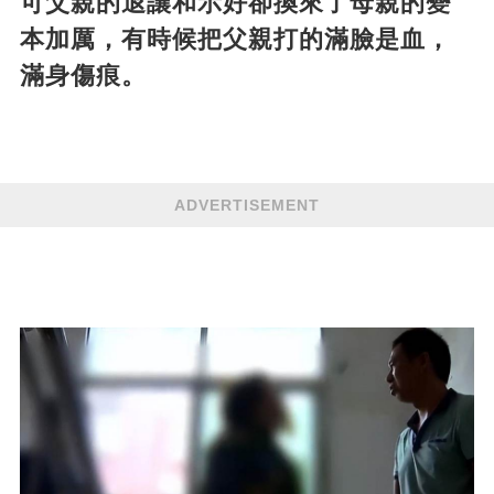
可父親的退讓和示好卻換來了母親的變
本加厲，有時候把父親打的滿臉是血，
滿身傷痕。
ADVERTISEMENT