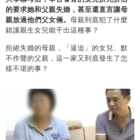
的要求她和父親失婚，甚至還直言讓母
親放過他們父女倆。
母親到底犯了什麼
錯讓親生女兒能干出這種事？
拒絕失婚的母親，「逼迫」的女兒、默
不作聲的父親，這一家又到底發生了怎
樣不堪的事？