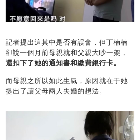
記者提出這其中是否有誤會，但丁楠楠
卻說一個月前母親就和父親大吵一架，
還扣下了她的通知書和繳費銀行卡。
而母親之所以如此生氣，原因就在于她
提出了讓父母兩人失婚的想法。