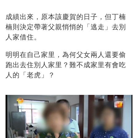
成績出來，原本該慶賀的日子，但丁楠
楠則決定帶著父親悄悄的「逃走」去別
人家借住。
明明在自己家里，為何父女兩人還要偷
跑出去住別人家里？難不成家里有會吃
人的「老虎」？