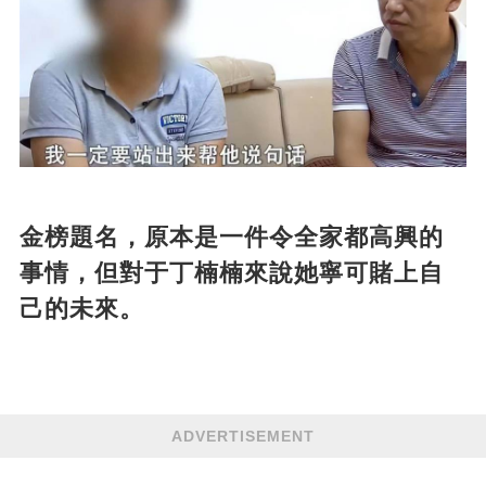
金榜題名，原本是一件令全家都高興的
事情，但對于丁楠楠來說她寧可賭上自
己的未來。
ADVERTISEMENT