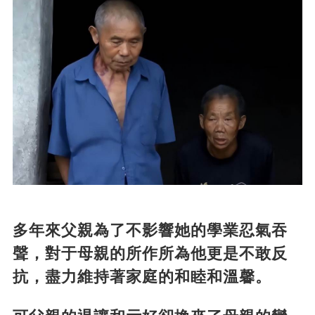
多年來父親為了不影響她的學業忍氣吞
聲，對于母親的所作所為他更是不敢反
抗，盡力維持著家庭的和睦和溫馨。