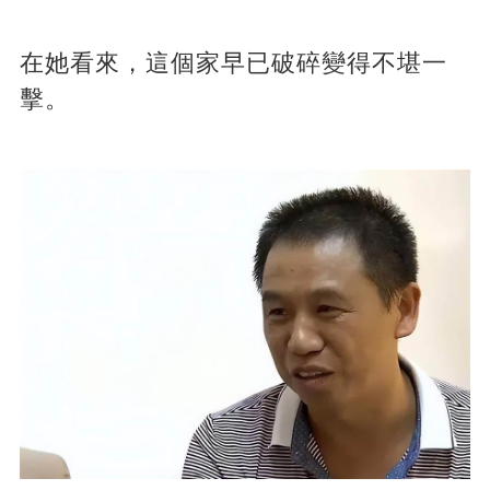
在她看來，這個家早已破碎變得不堪一
擊。