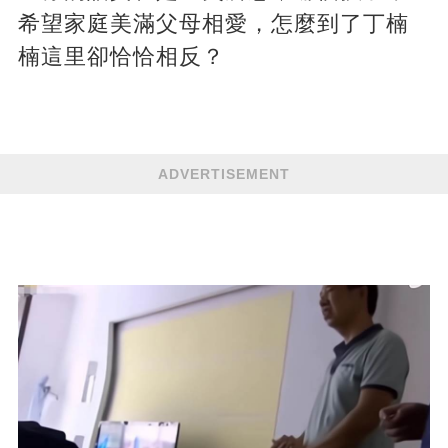
希望家庭美滿父母相愛，怎麼到了丁楠
楠這里卻恰恰相反？
ADVERTISEMENT