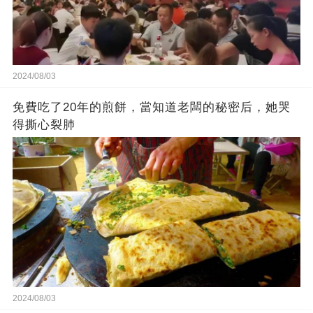
2024/08/03
免費吃了20年的煎餅，當知道老闆的秘密后，她哭
得撕心裂肺
2024/08/03