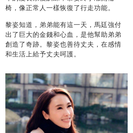
椅，像正常人一樣恢復了行走功能。
黎姿知道，弟弟能有這一天，馬廷強付
出了巨大的金錢和心血，是他幫助弟弟
創造了奇跡。黎姿也善待丈夫，在感情
和生活上給予丈夫呵護。