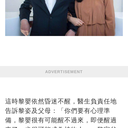
ADVERTISEMENT
這時黎嬰依然昏迷不醒，醫生負責任地
告訴黎姿及父母：「你們要有心理準
備，黎嬰很有可能醒不過來，即便醒過