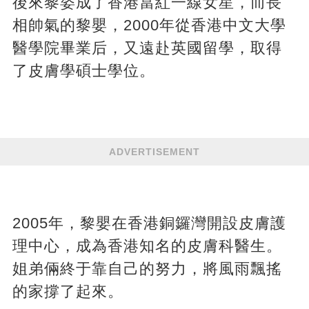
後來黎姿成了香港當紅一線女星，而長
相帥氣的黎嬰，2000年從香港中文大學
醫學院畢業后，又遠赴英國留學，取得
了皮膚學碩士學位。
ADVERTISEMENT
2005年，黎嬰在香港銅鑼灣開設皮膚護
理中心，成為香港知名的皮膚科醫生。
姐弟倆終于靠自己的努力，將風雨飄搖
的家撐了起來。