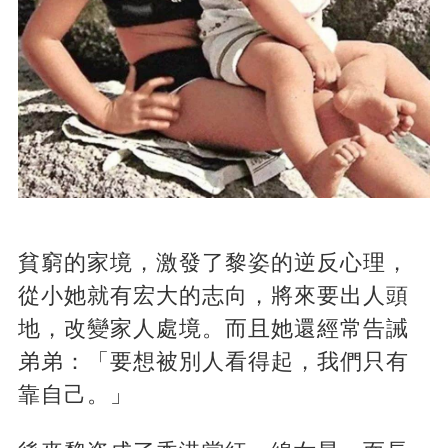
貧窮的家境，激發了黎姿的逆反心理，
從小她就有宏大的志向，將來要出人頭
地，改變家人處境。而且她還經常告誡
弟弟：「要想被別人看得起，我們只有
靠自己。」