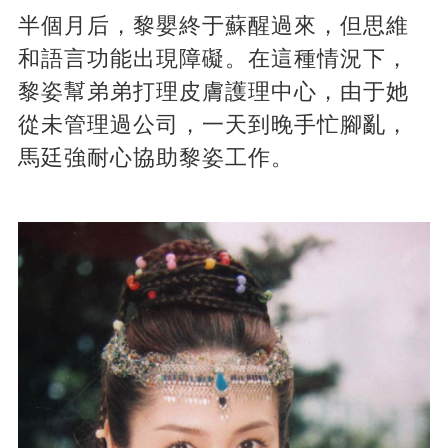
半個月后，黎嬰終于蘇醒過來，但思維
和語言功能出現障礙。在這種情況下，
黎姿幫弟弟打理皮膚護理中心，由于她
從未管理過公司，一天到晚手忙腳亂，
馬廷強耐心協助黎姿工作。