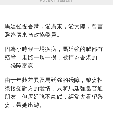
ADVERTISEMENT
馬廷強愛香港，愛廣東，愛大陸，曾當
選為廣東省政協委員。
因為小時候一場疾病，馬廷強的腿部有
殘障，走路一瘸一拐，被稱為香港的
「殘障富豪」。
由于年齡差異及馬廷強的殘障，黎姿拒
絕接受對方的愛情，只將馬廷強當普通
朋友。但馬廷強不氣餒，經常去看望黎
姿，帶她出游。