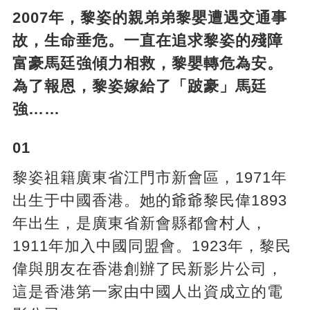
2007年，黎姿的親弟弟黎嬰遭遇交通事
故，生命垂危。一直在追求黎姿的殘障
富豪馬廷強傾力相救，黎嬰轉危為安。
為了報恩，黎姿嫁給了「跛豪」馬廷
強……
01
黎姿祖籍廣東省江門市新會區，1971年
出生于中國香港。她的爺爺黎民偉1893
年出生，是廣東省新會縣都會村人，
1911年加入中國同盟會。1923年，黎民
偉與朋友在香港創辦了民新影片公司，
這是香港第一家由中國人出資成立的電