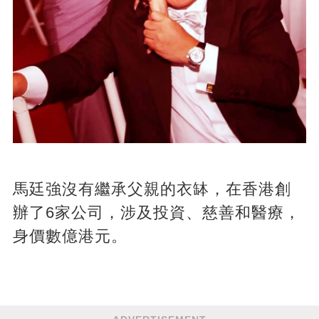
馬廷強沒有繼承父親的衣缽，在香港創
辦了6家公司，涉及投資、慈善和醫療，
身價數億港元。