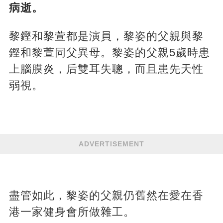
病逝。
黎鏗和黎萱都是演員，黎姿的父親與黎
鏗和黎萱同父異母。黎姿的父親5歲時患
上腦膜炎，后雙耳失聰，而且患先天性
弱視。
ADVERTISEMENT
盡管如此，黎姿的父親仍舊然在愛在香
港一家健身會所做雜工。