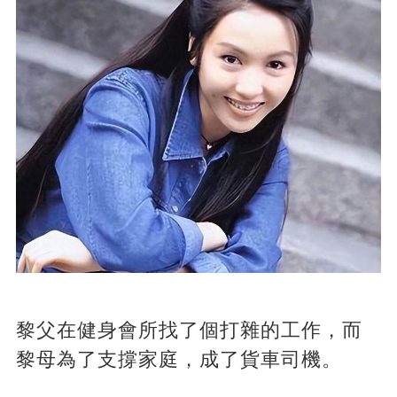
黎父在健身會所找了個打雜的工作，而
黎母為了支撐家庭，成了貨車司機。