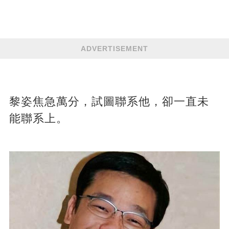
ADVERTISEMENT
黎姿焦急萬分，試圖聯系他，卻一直未
能聯系上。