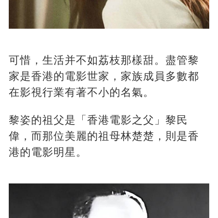
可惜，生活并不如荔枝那樣甜。盡管黎
家是香港的電影世家，家族成員多數都
在影視行業有著不小的名氣。
黎姿的祖父是「香港電影之父」黎民
偉，而那位美麗的祖母林楚楚，則是香
港的電影明星。