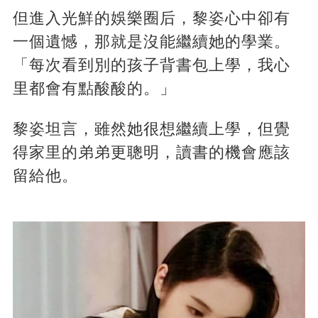
但進入光鮮的娛樂圈后，黎姿心中卻有
一個遺憾，那就是沒能繼續她的學業。
「每次看到別的孩子背書包上學，我心
里都會有點酸酸的。」
黎姿坦言，雖然她很想繼續上學，但覺
得家里的弟弟更聰明，讀書的機會應該
留給他。