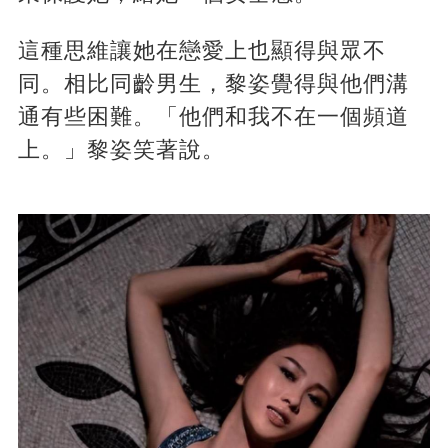
這種思維讓她在戀愛上也顯得與眾不
同。相比同齡男生，黎姿覺得與他們溝
通有些困難。「他們和我不在一個頻道
上。」黎姿笑著說。