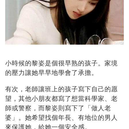
小時候的黎姿是個很早熟的孩子。家境
的壓力讓她早早地學會了承擔。
有次，老師讓班上的孩子寫下自己的愿
望，其他小朋友都寫了想當科學家、老
師或警察，而黎姿則寫下了「做人老
婆」。她希望找個年長、有地位的男人
來保護她，給她一個安全感。