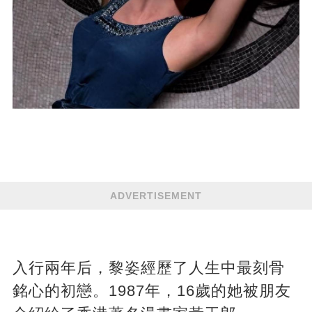
ADVERTISEMENT
入行兩年后，黎姿經歷了人生中最刻骨
銘心的初戀。1987年，16歲的她被朋友