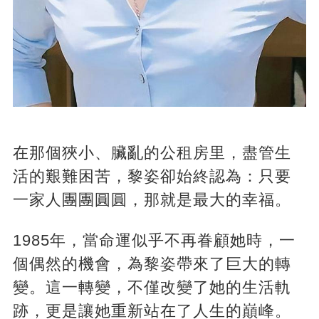
在那個狹小、臟亂的公租房里，盡管生
活的艱難困苦，黎姿卻始終認為：只要
一家人團團圓圓，那就是最大的幸福。
1985年，當命運似乎不再眷顧她時，一
個偶然的機會，為黎姿帶來了巨大的轉
變。這一轉變，不僅改變了她的生活軌
跡，更是讓她重新站在了人生的巔峰。