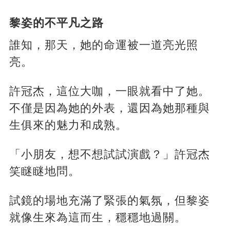
黎姿的不平凡之路
誰知，那天，她的命運被一道亮光照
亮。
許冠杰，這位大咖，一眼就看中了她。
不僅是因為她的外表，還因為她那種與
生俱來的魅力和成熟。
「小朋友，想不想試試演戲？」許冠杰
笑瞇瞇地問。
試鏡的場地充滿了緊張的氣氛，但黎姿
就像生來為這而生，穩穩地過關。