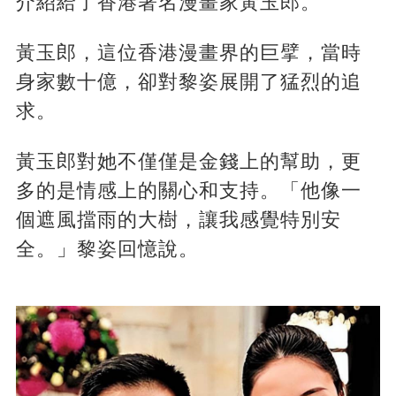
介紹給了香港著名漫畫家黃玉郎。
黃玉郎，這位香港漫畫界的巨擘，當時
身家數十億，卻對黎姿展開了猛烈的追
求。
黃玉郎對她不僅僅是金錢上的幫助，更
多的是情感上的關心和支持。「他像一
個遮風擋雨的大樹，讓我感覺特別安
全。」黎姿回憶說。