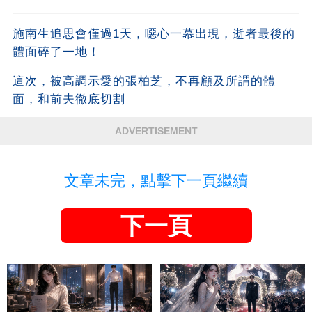
施南生追思會僅過1天，噁心一幕出現，逝者最後的
體面碎了一地！
這次，被高調示愛的張柏芝，不再顧及所謂的體
面，和前夫徹底切割
ADVERTISEMENT
文章未完，點擊下一頁繼續
下一頁