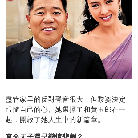
盡管家里的反對聲音很大，但黎姿決定
跟隨自己的心。她選擇了和黃玉郎在一
起，開啟了她人生中的新篇章。
真命天子還是戀情悲劇？