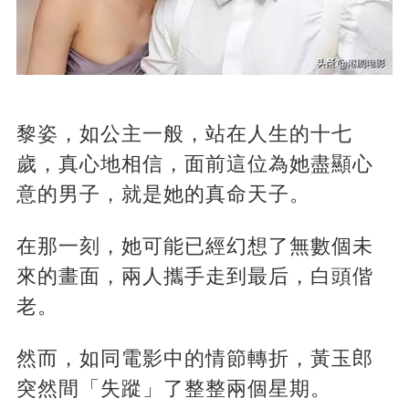
黎姿，如公主一般，站在人生的十七
歲，真心地相信，面前這位為她盡顯心
意的男子，就是她的真命天子。
在那一刻，她可能已經幻想了無數個未
來的畫面，兩人攜手走到最后，白頭偕
老。
然而，如同電影中的情節轉折，黃玉郎
突然間「失蹤」了整整兩個星期。