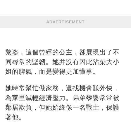
ADVERTISEMENT
黎姿，這個曾經的公主，卻展現出了不
同尋常的堅韌。她并沒有因此沾染大小
姐的脾氣，而是變得更加懂事。
她時常幫忙做家務，還找機會賺外快，
為家里減輕經濟壓力。弟弟黎嬰常常被
鄰居欺負，但她始終像一名戰士，保護
著他。