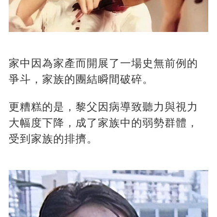
家中因為家產而開展了一場史無前例的
爭斗，家族的團結瞬間破碎。
更糟糕的是，黎父因病導致聽力與視力
大幅度下降，成了家族中的弱勢群體，
受到家族的排擠。