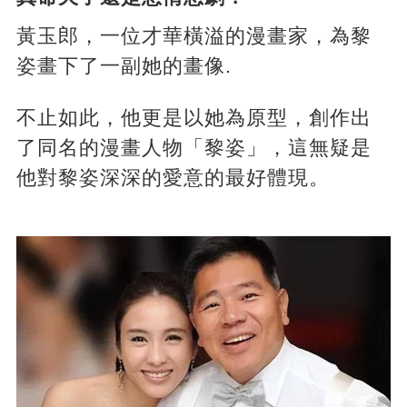
黃玉郎，一位才華橫溢的漫畫家，為黎
姿畫下了一副她的畫像.
不止如此，他更是以她為原型，創作出
了同名的漫畫人物「黎姿」，這無疑是
他對黎姿深深的愛意的最好體現。