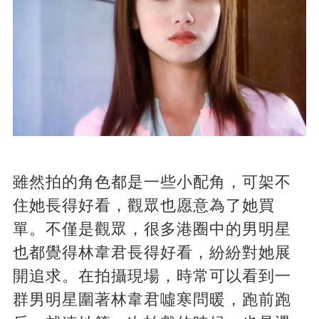
雖然拍的角色都是一些小配角，可架不
住她長得好看，觀眾也愿意為了她買
單。不僅是觀眾，很多港圈中的男明星
也都覺得林韋君長得好看，紛紛對她展
開追求。在拍攝現場，時常可以看到一
群男明星圍著林韋君噓寒問暖，跑前跑