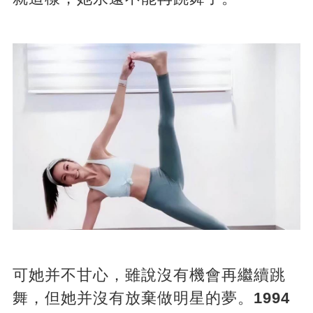
可她并不甘心，雖說沒有機會再繼續跳
舞，但她并沒有放棄做明星的夢。
1994