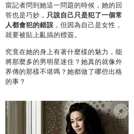
當記者問到她這一問題的時候，她的回
答也是巧妙，
只說自己只是犯了一個常
人都會犯的錯誤
，但因為自己是女性，
就要被貼上亂搞的標簽。
究竟在她的身上有著什麼樣的魅力，能
將那麼多的男明星迷住？她真的就像外
界傳的那樣不堪嗎？她都做了哪些出格
的事？