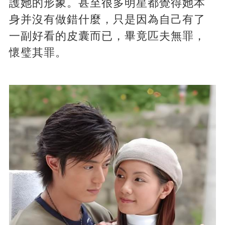
護她的形象。甚至很多明星都覺得她本
身并沒有做錯什麼，只是因為自己有了
一副好看的皮囊而已，畢竟匹夫無罪，
懷璧其罪。