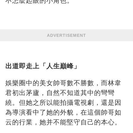
不怎麼起眼的小角色。
ADVERTISEMENT
出道即走上「人生巔峰」
娛樂圈中的美女帥哥數不勝數，而林韋
君初出茅廬，自然不知道其中的彎彎
繞。但她之所以能拍攝電視劇，還是因
為導演看中了她的外貌，在這個帥哥如
云的行業，她并不能堅守自己的本心。