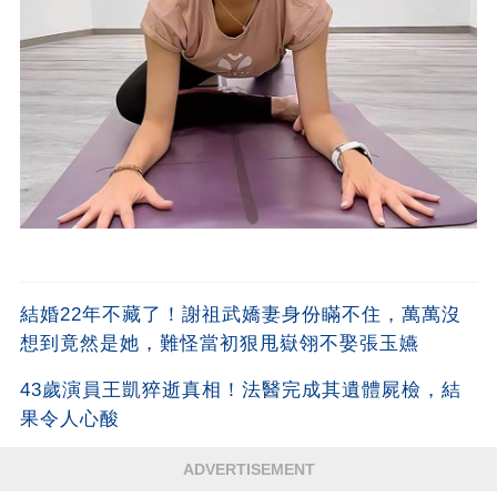
結婚22年不藏了！謝祖武嬌妻身份瞞不住，萬萬沒
想到竟然是她，難怪當初狠甩嶽翎不娶張玉嬿
43歲演員王凱猝逝真相！法醫完成其遺體屍檢，結
果令人心酸
ADVERTISEMENT