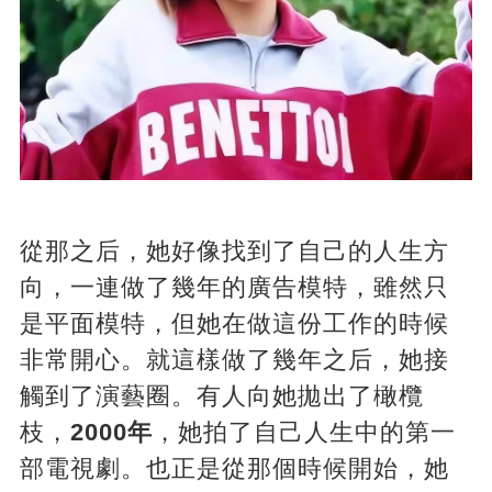
從那之后，她好像找到了自己的人生方
向，一連做了幾年的廣告模特，雖然只
是平面模特，但她在做這份工作的時候
非常開心。就這樣做了幾年之后，她接
觸到了演藝圈。有人向她拋出了橄欖
枝，
2000年
，她拍了自己人生中的第一
部電視劇。也正是從那個時候開始，她