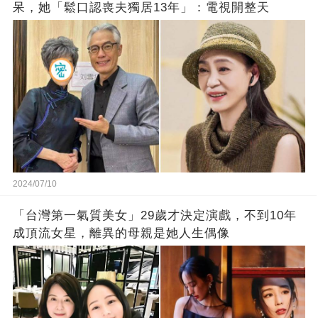
呆，她「鬆口認喪夫獨居13年」：電視開整天
2024/07/10
「台灣第一氣質美女」29歲才決定演戲，不到10年
成頂流女星，離異的母親是她人生偶像