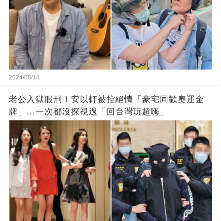
2024/08/14
老公入獄服刑！安以軒被控絕情「豪宅同歡奧運金
牌」...一次都沒探視過「回台灣玩超嗨」