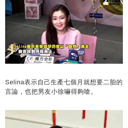
Selina表示自己生產七個月就想要二胎的
言論，也把男友小徐嚇得夠嗆。