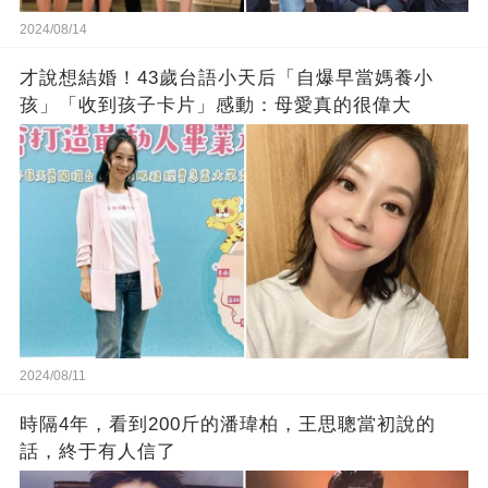
2024/08/14
才說想結婚！43歲台語小天后「自爆早當媽養小
孩」「收到孩子卡片」感動：母愛真的很偉大
2024/08/11
時隔4年，看到200斤的潘瑋柏，王思聰當初說的
話，終于有人信了