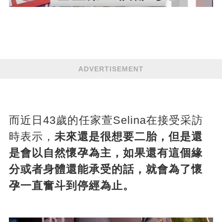
ADVERTISEMENT
而近日43歲的任家萱Selina在接受采訪
時表示，
未來還是很想要二胎，但是還
是會以自然懷孕為主，如果還有這個緣
分或者身體還能承受的話，就會為了懷
孕一直奮斗到停經為止。