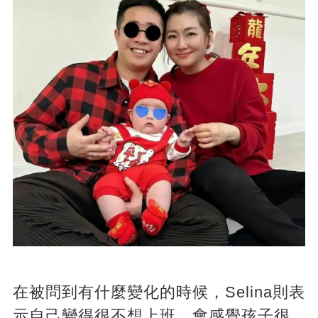
在被問到有什麼變化的時候，Selina則表
示自己變得很不想上班，會感覺孩子很