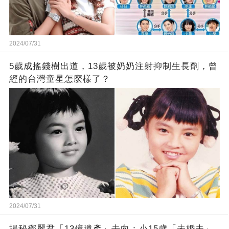
2024/07/31
5歲成搖錢樹出道，13歲被奶奶注射抑制生長劑，曾
經的台灣童星怎麼樣了？
2024/07/31
揭秘鄧麗君「13億遺產」去向：小15歲「未婚夫」