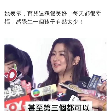
她表示，育兒過程很美好，每天都很幸
福，感覺生一個孩子有點太少！