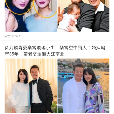
2024/07/24
徐乃麟為愛棄當瓊瑤小生、樂當空中飛人！婚姻廝
守35年，帶老婆走遍大江南北