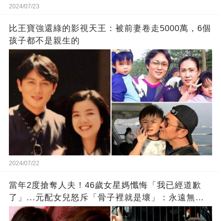
2024/07/23
比王寶強還綠的影視天王：被前妻卷走5000萬，6個
孩子都不是親生的
2024/07/22
當年2度搶奪人夫！46歲女星媽懺悔「我已經道歉
了」...元配女兒怒斥「骨子裡就是壞」：永遠無法
原諒