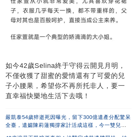
如今42歲Selina終于守得云開見月明，
不僅收獲了甜蜜的愛情還有了可愛的兒
子小腰果，希望你不再所托非人，要一
直幸福快樂地生活下去哦！
嚴凱泰54歲猝逝死因曝光，留下300億遺產分配驚呆
全臺，遺孀陳莉蓮獨撐家計活成這樣，今一雙兒女
正面照流出太意外