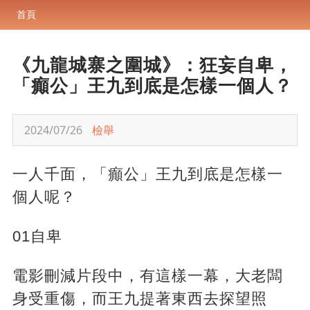
首頁
《九龍城寨之圍城》：狂妄自卑，
「癲公」王九到底是怎樣一個人？
2024/07/26
檢舉
一人千面，「癲公」王九到底是怎樣一
個人呢？
01自卑
電影刪減片段中，有這樣一幕，大老闆
身受重傷，而王九提著東西去探望照