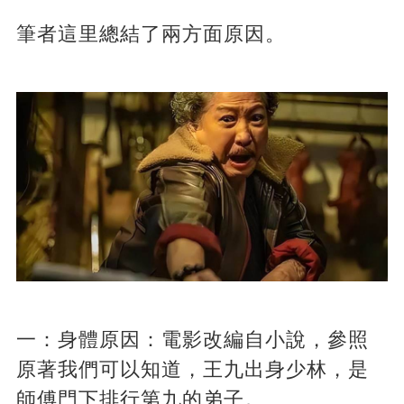
筆者這里總結了兩方面原因。
一：身體原因：電影改編自小說，參照
原著我們可以知道，王九出身少林，是
師傅門下排行第九的弟子。