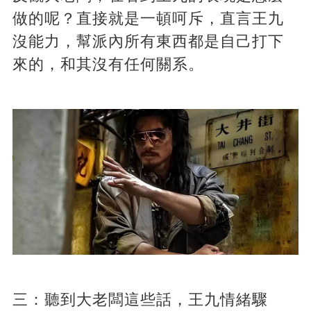
做的呢？直接就是一頓呵斥，直言王九
沒能力，幫派內所有東西都是自己打下
來的，和其沒有任何關系。
三：聽到大老闆這些話，王九情緒驟