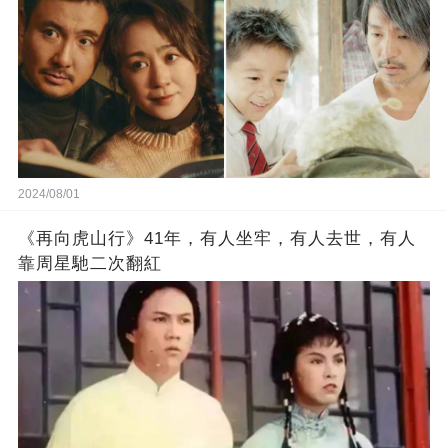
2024/08/01
《再向虎山行》41年，有人坐牢，有人去世，有人
靠周星馳二次翻紅