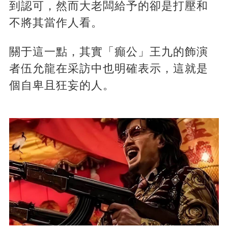
到認可，然而大老闆給予的卻是打壓和
不將其當作人看。
關于這一點，其實「癲公」王九的飾演
者伍允龍在采訪中也明確表示，這就是
個自卑且狂妄的人。