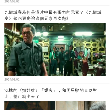
2024/08/02
九龍城寨為何是港片中最有張力的元素？《九龍城
寨》領跑票房讓這個元素再次翻紅
2024/08/01
沈騰的《抓娃娃》「爆火」，和周星馳的喜劇對
比，差距就出來了