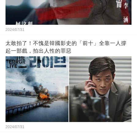
2024/07/31
太敢拍了！不愧是韓國影史的「前十」全靠一人撐
起一部戲，拍出人性的罪惡
2024/07/31