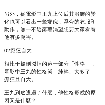
另外，從電影中王九上位后其服飾的變
化也可以看出一些端倪，浮夸的衣服和
動作，無一不透露著渴望想要大家看看
他有多厲害。
02癲狂自大
相比于被刪減掉的這一部分「性格」，
電影中王九的性格就「純粹」太多了，
癲狂且自大。
王九到底遭遇了什麼，他性格形成的原
因又是什麼？