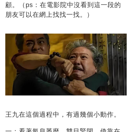
顧。（ps：在電影院中沒看到這一段的
朋友可以在網上找找一找。）
王九在這個過程中，有過幾個小動作。
一：看著氣息萎靡，雙目緊閉，倚靠在