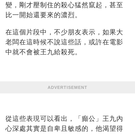
變，剛才壓制住的殺心猛然竄起，甚至
比一開始還要來的濃烈。
在這個片段中，不少朋友表示，如果大
老闆在這時候不說這些話，或許在電影
中就不會被王九給殺死。
ADVERTISEMENT
從這些表現可以看出，「癲公」王九內
心深處其實是自卑且敏感的，他渴望得