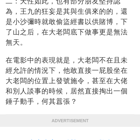
二：天性如此，也有部分朋友堅持認
為，王九的狂妄是其與生俱來的的，還
是小沙彌時就敢偷盜經書以供賭博，下
了山之后，在大老闆底下做事更是無法
無天。
在電影中的表現就是，大老闆不在且未
經允許的情況下，他敢直接一屁股坐在
大老闆的位置上發號施令，甚至在大佬
和別人談事的時候，居然直接掏出一個
錘子動手，何其囂張？
ADVERTISEMENT