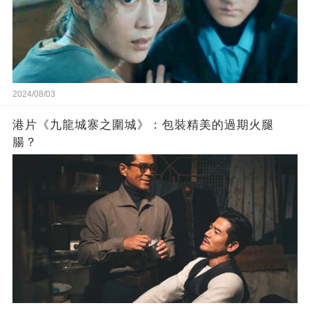
2024/08/03
港片《九龍城寨之圍城》：包裝精美的過期火腿
腸？