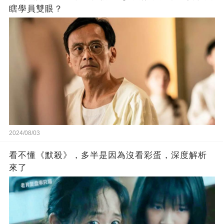
瞎學員雙眼？
2024/08/03
看不懂《默殺》，多半是因為沒看彩蛋，深度解析
來了