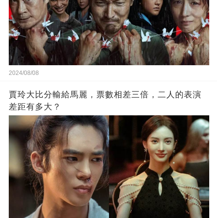
2024/08/08
賈玲大比分輸給馬麗，票數相差三倍，二人的表演
差距有多大？