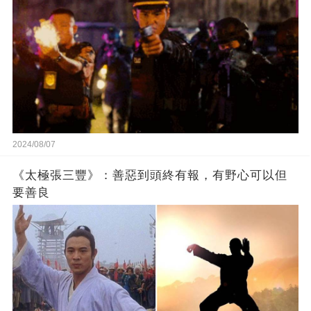
2024/08/07
《太極張三豐》：善惡到頭終有報，有野心可以但
要善良