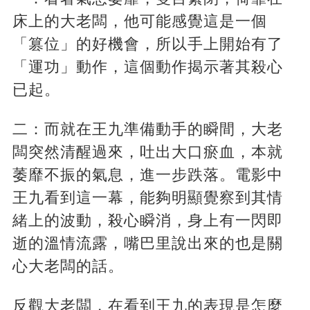
床上的大老闆，他可能感覺這是一個
「篡位」的好機會，所以手上開始有了
「運功」動作，這個動作揭示著其殺心
已起。
二：而就在王九準備動手的瞬間，大老
闆突然清醒過來，吐出大口瘀血，本就
萎靡不振的氣息，進一步跌落。電影中
王九看到這一幕，能夠明顯覺察到其情
緒上的波動，殺心瞬消，身上有一閃即
逝的溫情流露，嘴巴里說出來的也是關
心大老闆的話。
反觀大老闆，在看到王九的表現是怎麼