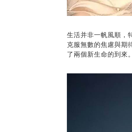
生活并非一帆風順，
克服無數的焦慮與期
了兩個新生命的到來