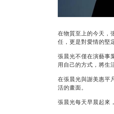
在物質至上的今天，
任，更是對愛情的堅
張晨光不僅在演藝事
用自己的方式，將生
在張晨光與謝美惠平
活的畫面。
張晨光每天早晨起來