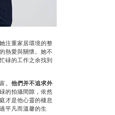
她注重家居環境的整
的熱愛與關懷。她不
忙碌的工作之余找到
富。
他們并不追求外
碌的拍攝間隙，依然
庭才是他心靈的棲息
過平凡而溫馨的生