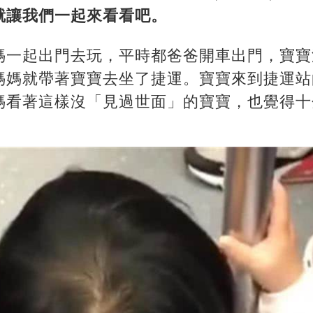
就讓我們一起來看看吧。
媽一起出門去玩，平時都爸爸開車出門，寶寶
媽媽就帶著寶寶去坐了捷運。寶寶來到捷運站
媽看著這樣沒「見過世面」的寶寶，也覺得十