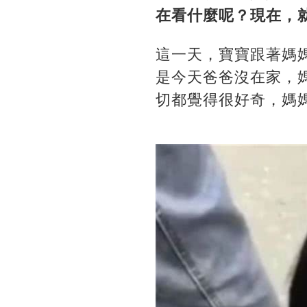
在看什麼呢？現在，
這一天，寶寶跟著媽
是今天爸爸沒在家，
切都覺得很好奇，媽