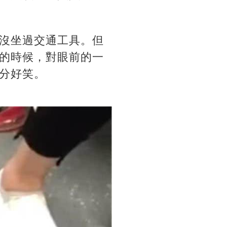
沒坐過交通工具。但
的時候，對眼前的一
分好笑。