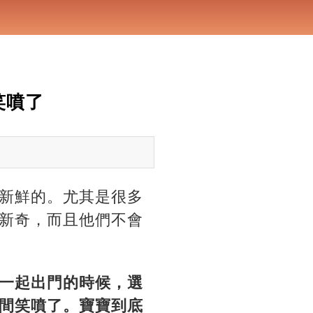
笑噴了
新鮮的。尤其是很多
新奇，而且他們不會
一起出門的時候，選
間笑噴了。寶寶到底