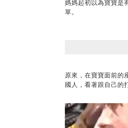
媽媽起初以為寶寶是
單。
原來，在寶寶面前的
國人，看著跟自己的