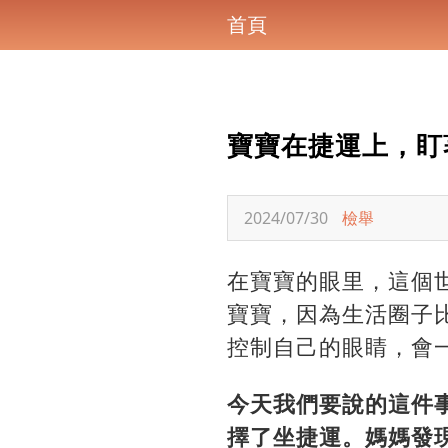
首頁
寶寶在捷運上，盯
2024/07/30
檢舉
在寶寶的眼里，這個
寶寶，因為生活圈子
控制自己的眼睛，會
今天我們要說的這件
擇了坐捷運。媽媽發