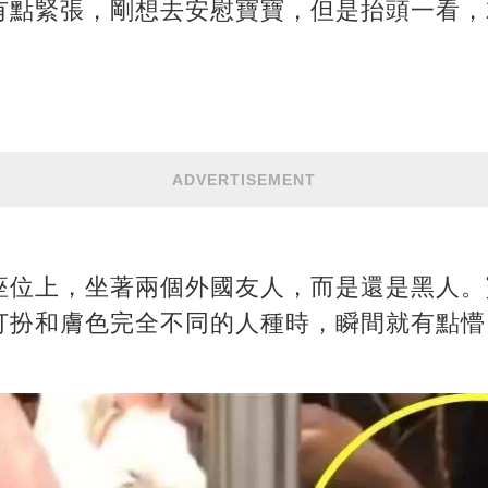
有點緊張，剛想去安慰寶寶，但是抬頭一看，
ADVERTISEMENT
座位上，坐著兩個外國友人，而是還是黑人。
打扮和膚色完全不同的人種時，瞬間就有點懵