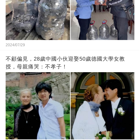
2024/07/29
不顧偏見，28歲中國小伙迎娶50歲德國大學女教
授，母親痛哭：不孝子！