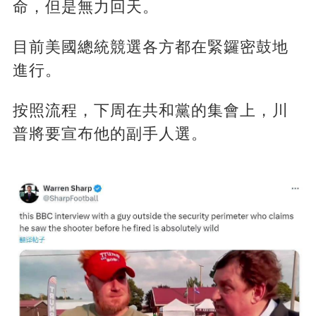
命，但是無力回天。
目前美國總統競選各方都在緊鑼密鼓地
進行。
按照流程，下周在共和黨的集會上，川
普將要宣布他的副手人選。