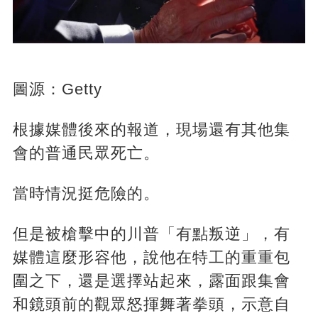
圖源：Getty
根據媒體後來的報道，現場還有其他集
會的普通民眾死亡。
當時情況挺危險的。
但是被槍擊中的川普「有點叛逆」，有
媒體這麼形容他，說他在特工的重重包
圍之下，還是選擇站起來，露面跟集會
和鏡頭前的觀眾怒揮舞著拳頭，示意自