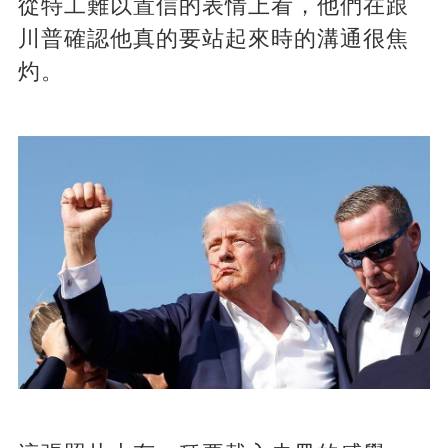
從特工難以置信的表情上看，他們在跟
川普確認他真的要站起來時的溝通很焦
灼。