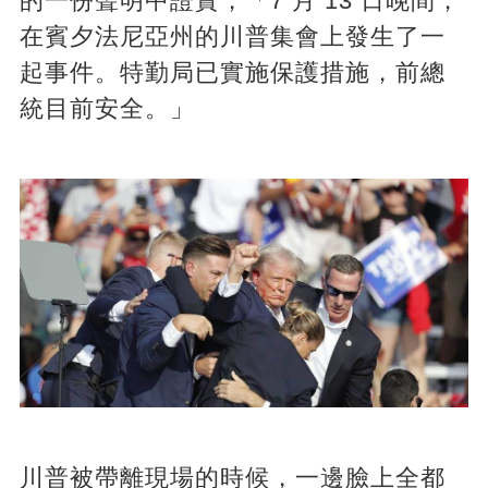
的一份聲明中證實，「7 月 13 日晚間，
在賓夕法尼亞州的川普集會上發生了一
起事件。特勤局已實施保護措施，前總
統目前安全。」
川普被帶離現場的時候，一邊臉上全都