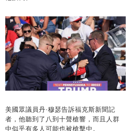
美國眾議員丹·穆瑟告訴福克斯新聞記
者，他聽到了八到十聲槍響，而且人群
中似乎有多人可能也被槍擊中。