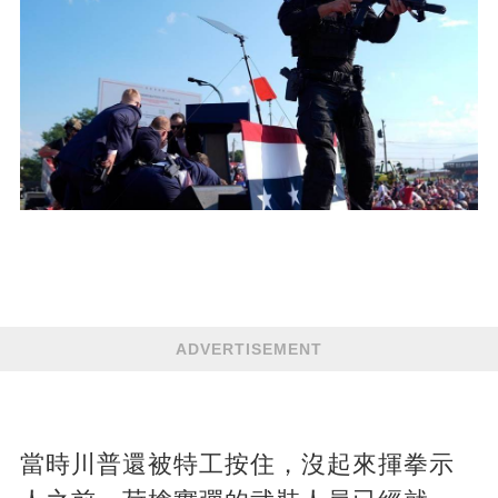
ADVERTISEMENT
當時川普還被特工按住，沒起來揮拳示