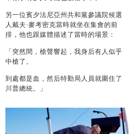
另一位賓夕法尼亞州共和黨參議院候選
人戴夫·麥考密克當時就坐在集會的前
排，他也跟媒體描述了當時的場景：
「突然間，槍聲響起，我身后有人似乎
中槍了。
到處都是血，然后特勤局人員就圍住了
川普總統。」