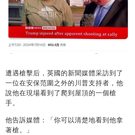
遭遇槍擊后，英國的新聞媒體采訪到了
一位在安保范圍之外的川普支持者，他
說他在現場看到了爬到屋頂的一個槍
手。
他告訴媒體：「你可以清楚地看到他拿
著槍。」