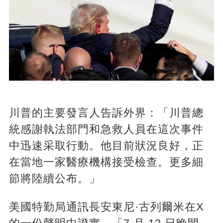
川普的主要發言人告訴外界：「川普總
統感謝執法部門和急救人員在這次事件
中迅速采取行動。他目前狀況良好，正
在當地一家醫療機構接受檢查。更多細
節將陸續公布。」
美國特勤局通訊長安東尼·古列爾米在X