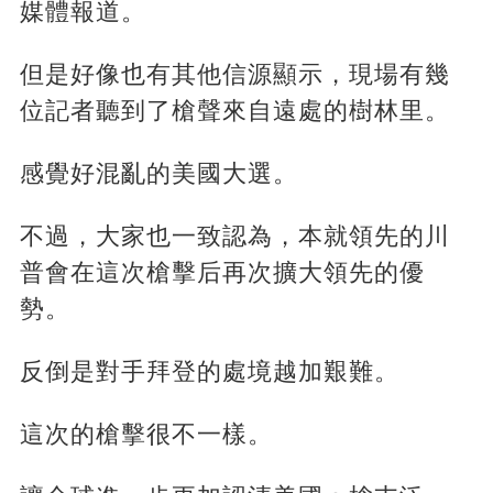
媒體報道。
但是好像也有其他信源顯示，現場有幾
位記者聽到了槍聲來自遠處的樹林里。
感覺好混亂的美國大選。
不過，大家也一致認為，本就領先的川
普會在這次槍擊后再次擴大領先的優
勢。
反倒是對手拜登的處境越加艱難。
這次的槍擊很不一樣。