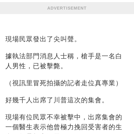
ADVERTISEMENT
現場民眾發出了尖叫聲。
據執法部門消息人士稱，槍手是一名白
人男性，已被擊斃。
（視訊里冒死拍攝的記者走位真專業）
好幾千人出席了川普這次的集會。
現場有位民眾不幸被擊中，出席集會的
一個醫生表示他曾極力挽回受害者的生