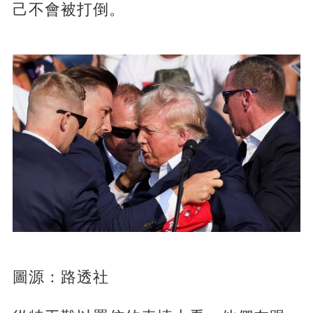
己不會被打倒。
圖源：路透社