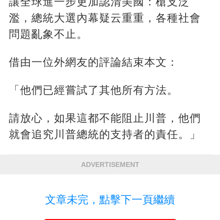
讓全球進一步更加認清美國：槍支泛
濫，總統大選內幕疑云重重，各種社會
問題亂象不止。
借由一位外網友的評論結束本文：
「他們已經嘗試了其他所有方法。
請放心，如果這都不能阻止川普，他們
就會追究川普總統的支持者的責任。」
ADVERTISEMENT
文章未完，點擊下一頁繼續