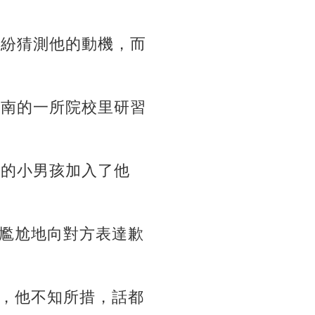
紛紛猜測他的動機，而
湖南的一所院校里研習
愛的小男孩加入了他
尷尬地向對方表達歉
，他不知所措，話都