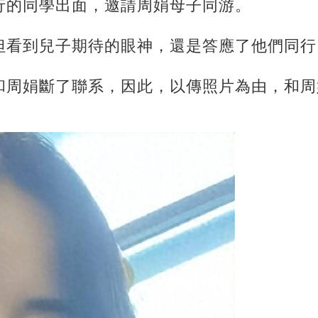
行的同學出面，邀請周娟母子同游。
但看到兒子期待的眼神，還是答應了他們同行
和周娟斷了聯系，因此，以傳照片為由，和周