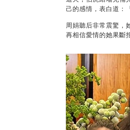
己的感情，表白道：
周娟聽后非常震驚，
再相信愛情的她果斷