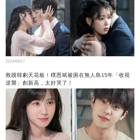
2024/08/17
救贖韓劇天花板！樸恩斌被困在無人島15年「收視
逆襲」創新高，太好哭了！