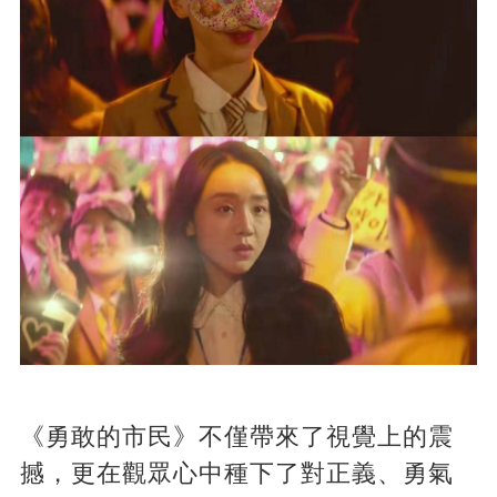
《勇敢的市民》不僅帶來了視覺上的震
撼，更在觀眾心中種下了對正義、勇氣