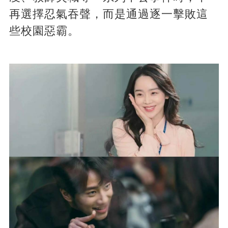
再選擇忍氣吞聲，而是通過逐一擊敗這
些校園惡霸。