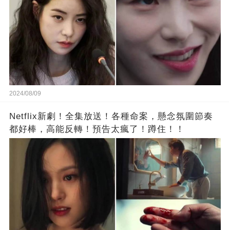
2024/08/09
Netflix新劇！全集放送！各種命案，懸念氛圍節奏
都好棒，高能反轉！預告太瘋了！蹲住！！