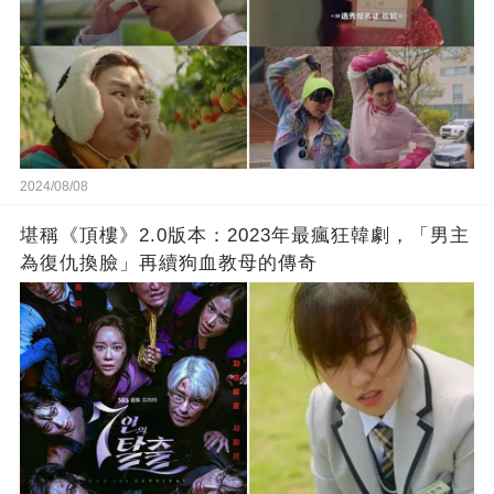
2024/08/08
堪稱《頂樓》2.0版本：2023年最瘋狂韓劇，「男主
為復仇換臉」再續狗血教母的傳奇