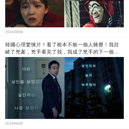
2024/08/08
韓國心理驚悚片！看了根本不敢一個人睡覺！我目
睹了兇案，兇手看見了我，我成了兇手的下一個目
標...
2024/08/08