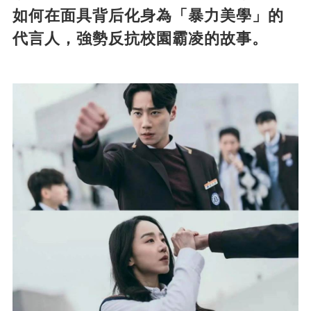
如何在面具背后化身為「暴力美學」的
代言人，強勢反抗校園霸凌的故事。