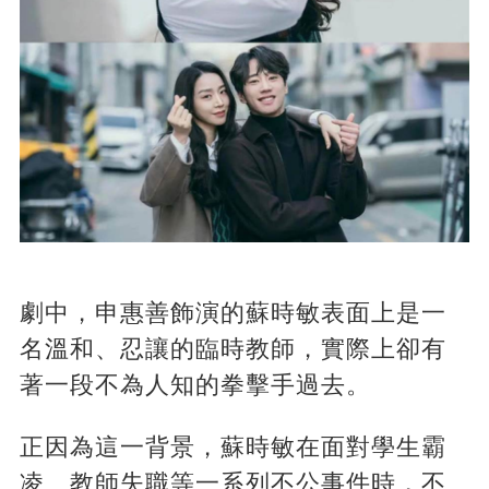
劇中，申惠善飾演的蘇時敏表面上是一
名溫和、忍讓的臨時教師，實際上卻有
著一段不為人知的拳擊手過去。
正因為這一背景，蘇時敏在面對學生霸
凌、教師失職等一系列不公事件時，不