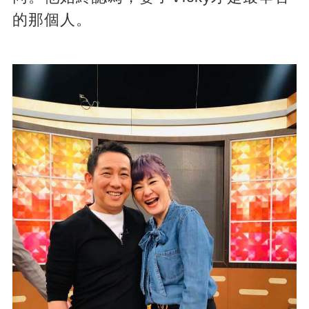
的那個人。