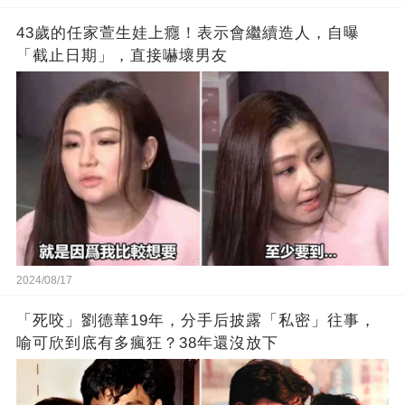
43歲的任家萱生娃上癮！表示會繼續造人，自曝
「截止日期」，直接嚇壞男友
2024/08/17
「死咬」劉德華19年，分手后披露「私密」往事，
喻可欣到底有多瘋狂？38年還沒放下