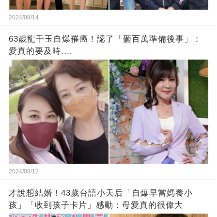
2024/08/14
63歲龍千玉自爆罹癌！認了「砸百萬準備後事」：
愛真的要及時....
2024/08/12
才說想結婚！43歲台語小天后「自爆早當媽養小
孩」「收到孩子卡片」感動：母愛真的很偉大