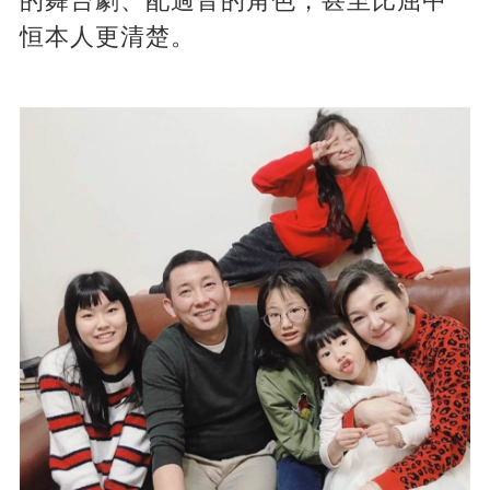
的舞台劇、配過音的角色，甚至比屈中
恒本人更清楚。