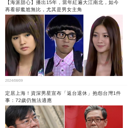
【海派甜心】播出15年，當年紅遍大江南北，如今
再看卻尷尬無比，尤其是男女主角
2024/08/09
定居上海！資深男星宣布「返台退休」抱怨台灣1件
事：72歲仍無法適應