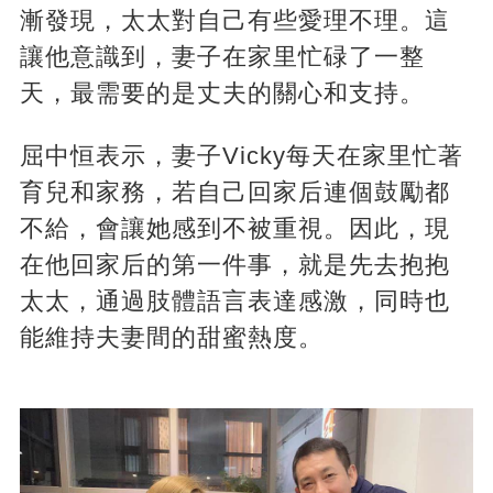
漸發現，太太對自己有些愛理不理。這
讓他意識到，妻子在家里忙碌了一整
天，最需要的是丈夫的關心和支持。
屈中恒表示，妻子Vicky每天在家里忙著
育兒和家務，若自己回家后連個鼓勵都
不給，會讓她感到不被重視。因此，現
在他回家后的第一件事，就是先去抱抱
太太，通過肢體語言表達感激，同時也
能維持夫妻間的甜蜜熱度。