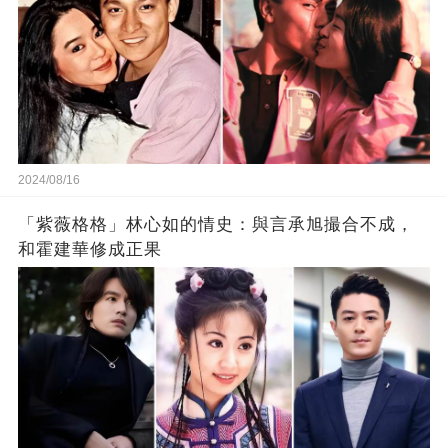
2024/08/16
「紫薇格格」林心如的情史：與言承旭撮合不成，
和霍建華修成正果