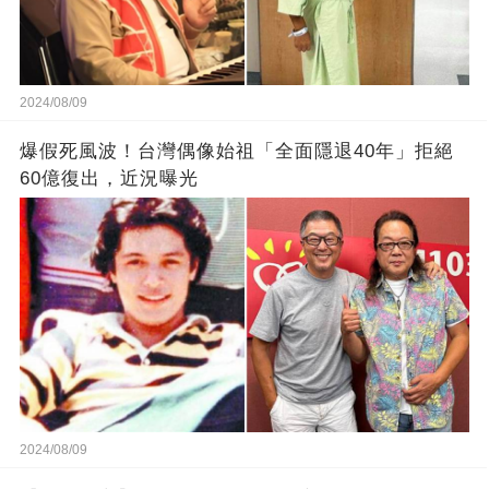
2024/08/09
爆假死風波！台灣偶像始祖「全面隱退40年」拒絕
60億復出，近況曝光
2024/08/09