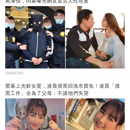
罵薄情，內幕曝光網友直言人性現實
2026/07/03
螢幕上光鮮女星，凌晨摸黑回漁市賣魚！凌晨「摸
黑工作」全為了父母：不讓他們失望