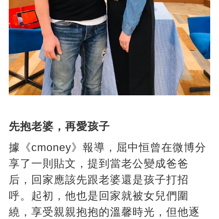
先抱老婆，再愛孩子
據《cmoney》報導，屈中恒曾在微博分
享了一則貼文，提到當老公變成爸爸
后，回家應該先跟老婆還是孩子打招
呼。起初，他也是回家就被女兒們圍
繞，享受親親抱抱的溫馨時光，但他逐