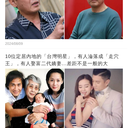
2024/08/09
10位定居內地的「台灣明星」，有人淪落成「走穴
王」，有人娶富二代嬌妻...差距不是一般的大