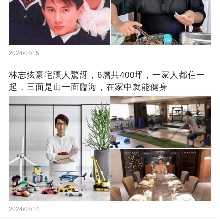
2024/08/15
林志炫豪宅讓人驚訝，6層共400坪，一家人都住一
起，三面是山一面臨海，在家中就能健身
2024/08/14