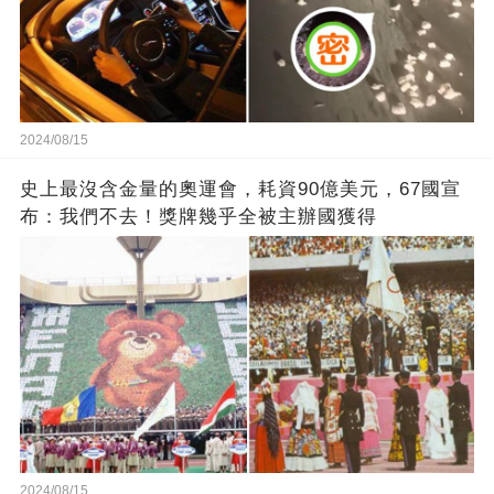
2024/08/15
史上最沒含金量的奧運會，耗資90億美元，67國宣
布：我們不去！獎牌幾乎全被主辦國獲得
2024/08/15