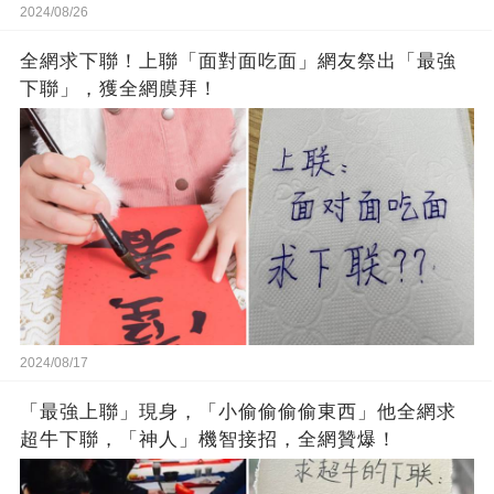
2024/08/26
全網求下聯！上聯「面對面吃面」網友祭出「最強
下聯」，獲全網膜拜！
2024/08/17
「最強上聯」現身，「小偷偷偷偷東西」他全網求
超牛下聯，「神人」機智接招，全網贊爆！