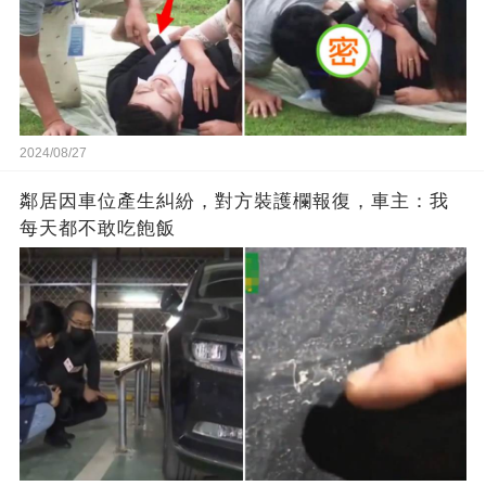
2024/08/27
鄰居因車位產生糾紛，對方裝護欄報復，車主：我
每天都不敢吃飽飯