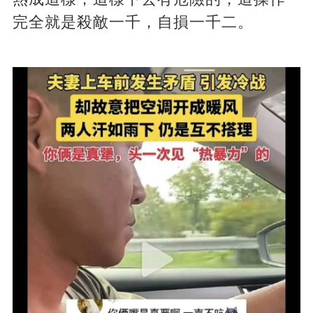
完全就是殺敵一千，自損一千二。