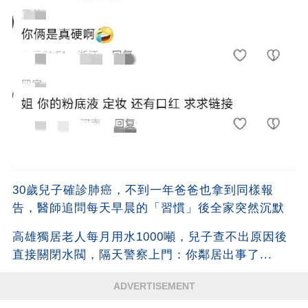
30歲兒子確診肺癌，不到一年爸爸也拿到同樣報
告，醫師追問每天早晨的「習慣」後全家突然沉默
高雄獨居老人每月用水1000噸，兒子查不出原因後
直接關閉水閥，隔天警察上門：你鄰居出事了...
ADVERTISEMENT