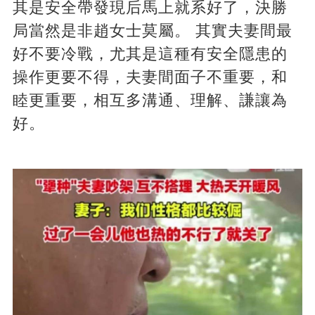
其是安全帶發現后馬上就系好了，決勝
局當然是非趙女士莫屬。 其實夫妻間最
好不要冷戰，尤其是這種有安全隱患的
操作更要不得，夫妻間面子不重要，和
睦更重要，相互多溝通、理解、謙讓為
好。