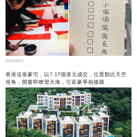
2024/08/17
香港這座豪宅，以7.17億港元成交，位置類比天空
視角，開窗即瞭望大海，引富豪爭相搶購