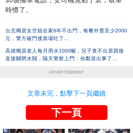
30個挪車電話，女司機無動于衷，取車
時懵了。
台北獨居女空姐在家6年不出門，每餐外賣至少2000
元，警方破門後當場吐了...
高雄獨居老人每月用水1000噸，兒子查不出原因後
直接關閉水閥，隔天警察上門：你鄰居出事了...
ADVERTISEMENT
文章未完，點擊下一頁繼續
下一頁