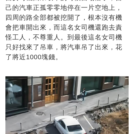
己的汽車正孤零零地停在一片空地上，
四周的路全部都被挖開了，根本沒有機
會把車開出來，而這名女司機還跑去責
怪工人，不尊重人。到最後這名女司機
只好找來了吊車，將汽車吊了出來，花
了將近1000塊錢。