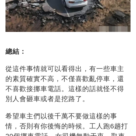
總結：
從這件事情就可以看得出，有一些車主
的素質確實不高，不僅喜歡亂停車，還
不喜歡接挪車電話。這樣的話就怪不得
別人會砸車或者是挖路了。
希望車主們以後千萬不要做這樣的事
情，否則有你後悔的時候。工人跑6趟打