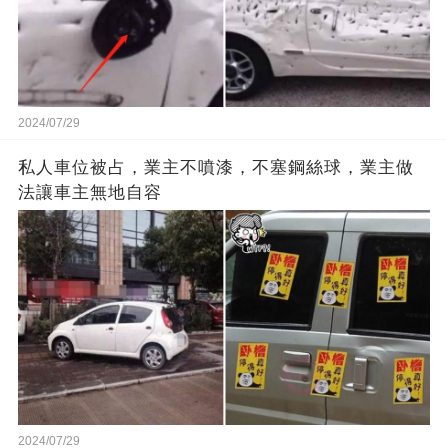
2024/07/29
私人車位被占，業主不噴漆，不塞鋼絲球，業主做
法讓車主無地自容
2024/07/29