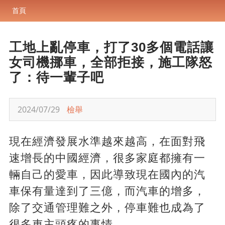
首頁
工地上亂停車，打了30多個電話讓
女司機挪車，全部拒接，施工隊怒
了：待一輩子吧
2024/07/29
檢舉
現在經濟發展水準越來越高，在面對飛
速增長的中國經濟，很多家庭都擁有一
輛自己的愛車，因此導致現在國內的汽
車保有量達到了三億，而汽車的增多，
除了交通管理難之外，停車難也成為了
很多車主頭疼的事情。