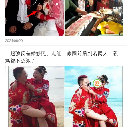
2024/08/29
「超強反差婚紗照」走紅，修圖前后判若兩人：親
媽都不認識了