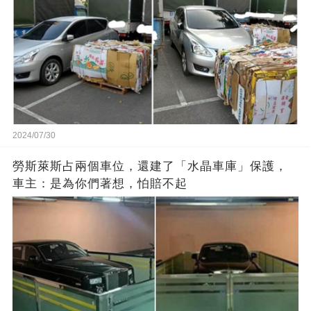
2024/07/30
勞斯萊斯占兩個車位，還建了「水晶車庫」保護，
車主：是為你們著想，怕賠不起