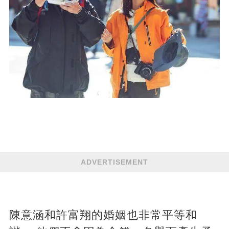
ADVERTISEMENT
陳意涵和許富翔的婚姻也非常平等和