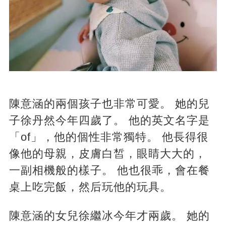
陳意涵的兩個孩子也非常可愛。 她的兒
子徐丹然今年四歲了。 他的英文名字是
「of」，他的個性非常獨特。 他長得很
像他的母親，皮膚白皙，眼睛大大的，
一副相機般的樣子。 他也很乖，會在餐
桌上吃完飯，然后玩他的玩具。
陳意涵的女兒徐繼冰今年才兩歲。 她的