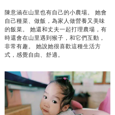
陳意涵在山里也有自己的小農場。 她會
自己種菜、做飯，為家人做營養又美味
的飯菜。 她還和丈夫一起打理農場，有
時還會在山里遇到猴子，和它們互動，
非常有趣。 她說她很喜歡這種生活方
式，感覺自由、舒適。