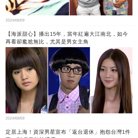
2024/08/09
【海派甜心】播出15年，當年紅遍大江南北，如今
再看卻尷尬無比，尤其是男女主角
2024/08/09
定居上海！資深男星宣布「返台退休」抱怨台灣1件