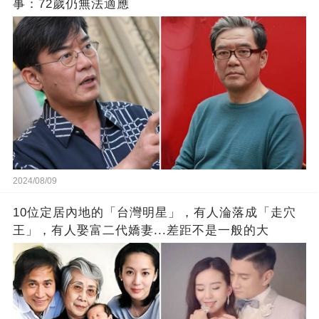
事：72歲仍無法適應
2024/08/09
10位定居內地的「台灣明星」，有人淪落成「走穴
王」，有人娶富二代嬌妻...差距不是一般的大