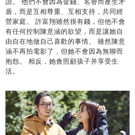
諧。 他們不會因為金錢、名譽而產生矛
盾，而是互相尊重、互相支持，共同經
營家庭。 許富翔雖然很有錢，但他不會
有任何控制陳意涵的欲望，而是讓她自
由自在地做自己喜歡的事情。 雖然陳意
涵不再拍電影了，但她不會因為無聊而
抱怨。 相反，她會照顧孩子并享受生
活。