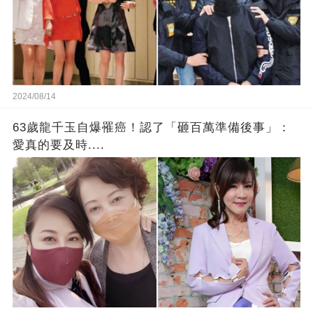
2024/08/14
63歲龍千玉自爆罹癌！認了「砸百萬準備後事」：
愛真的要及時....