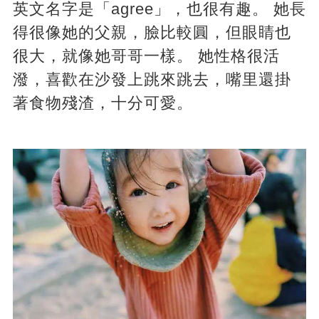
英文名字是「agree」，也很有趣。 她長
得很像她的父親，臉比較圓，但眼睛也
很大，就像她哥哥一樣。 她性格很活
潑，喜歡在沙發上跳來跳去，嘴里還掛
著食物殘渣，十分可愛。