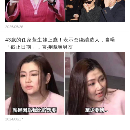
2025/05/28
43歲的任家萱生娃上癮！表示會繼續造人，自曝
「截止日期」，直接嚇壞男友
2024/08/17