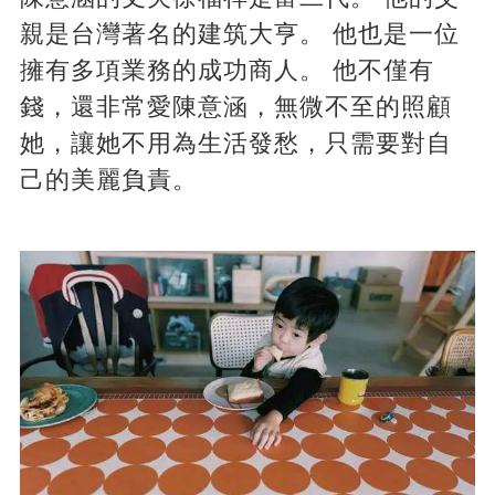
親是台灣著名的建筑大亨。 他也是一位
擁有多項業務的成功商人。 他不僅有
錢，還非常愛陳意涵，無微不至的照顧
她，讓她不用為生活發愁，只需要對自
己的美麗負責。