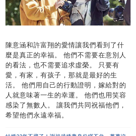
陳意涵和許富翔的愛情讓我們看到了什
麼是真正的幸福。 他們不需要在意別人
的看法，也不需要追求虛榮。 只要有
愛，有家，有孩子，那就是最好的生
活。 他們用自己的行動證明，嫁給對的
人就意味著一生的幸運。 他們也用笑容
感染了無數人。 讓我們共同祝福他們，
希望他們永遠幸福。