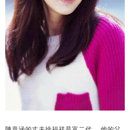
陳意涵的丈夫徐福祥是富二代。 他的父