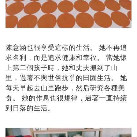
陳意涵也很享受這樣的生活。 她不再追
求名利，而是追求健康和幸福。 當她懷
上第二個孩子時，她和丈夫搬到了山
里，過著不與世俗抗爭的田園生活。 她
每天早起去山里跑步，然后研究各種美
食。 她的作息也很規律，過著一直持續
到日落的生活。