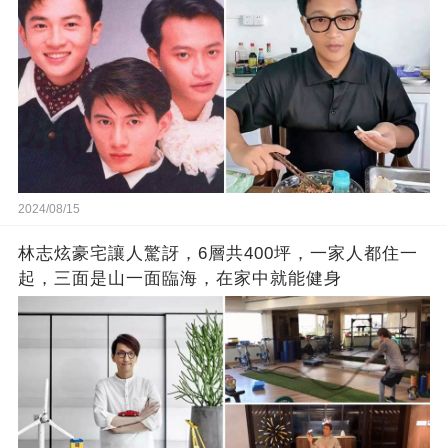
2024/08/15
林志炫豪宅讓人驚訝，6層共400坪，一家人都住一
起，三面是山一面臨海，在家中就能健身