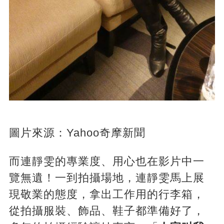
圖片來源：Yahoo奇摩新聞
而連靜雯的專業度、用心也在影片中一
覽無遺！一到拍攝場地，連靜雯馬上展
現敬業的態度，拿出工作用的行李箱，
從拍攝服裝、飾品、鞋子都準備好了，