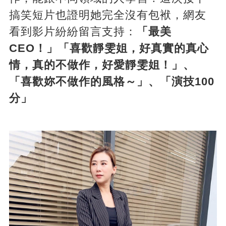
搞笑短片也證明她完全沒有包袱，網友
看到影片紛紛留言支持：
「最美
CEO！」「喜歡靜雯姐，好真實的真心
情，真的不做作，好愛靜雯姐！」、
「喜歡妳不做作的風格～」、「演技100
分」