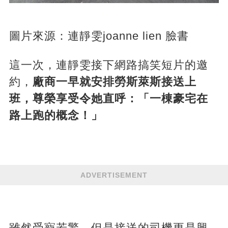
圖片來源：連靜雯joanne lien 臉書
這一次，連靜雯接下網路搞笑短片的邀
約，
廠商一早就安排勞斯萊斯接送上
班，尊榮享受令她直呼：「一棟豪宅在
路上跑的概念！」
ADVERTISEMENT
雖然受寵若驚，但是接送的司機更是興