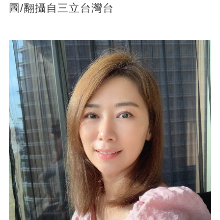
圖/翻攝自三立台灣台