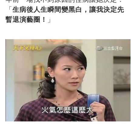
「
生病後人生瞬間變黑白，讓我決定先
暫退演藝圈！
」