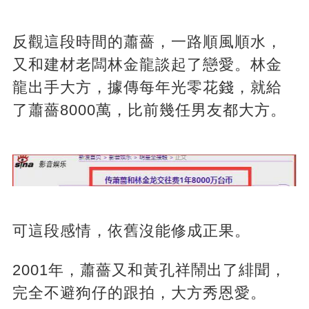
反觀這段時間的蕭薔，一路順風順水，
又和建材老闆林金龍談起了戀愛。林金
龍出手大方，據傳每年光零花錢，就給
了蕭薔8000萬，比前幾任男友都大方。
可這段感情，依舊沒能修成正果。
2001年，蕭薔又和黃孔祥鬧出了緋聞，
完全不避狗仔的跟拍，大方秀恩愛。