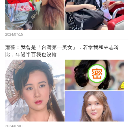
2024/07/15
蕭薔：我曾是「台灣第一美女」，若拿我和林志玲
比，年過半百我也沒輸
2024/07/01