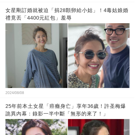
女星剛訂婚就被迫「捐28顆卵給小姑」！4毒姑娘婚
禮竟丟「4400元紅包」羞辱
2024/08/08
25年前本土女星「癌癥身亡」享年36歲！許圣梅爆
詭異內幕：錄影一半中斷「無形的來了！」