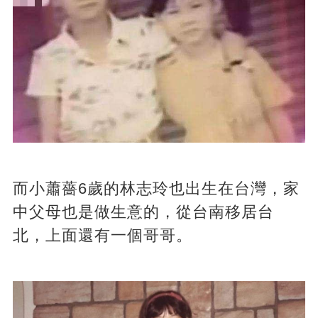
而小蕭薔6歲的林志玲也出生在台灣，家
中父母也是做生意的，從台南移居台
北，上面還有一個哥哥。