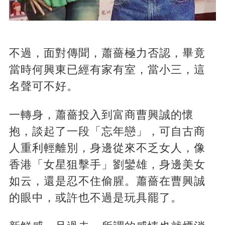
不過，面對傳聞，蕭薔極力否認，畢竟
當時何興東已經有家有室，當小三，這
名聲可不好。
一轉身，蕭薔投入到富商曹興誠的懷
抱，談起了一段「忘年戀」，可自古商
人重利輕離別，身邊從來不乏女人，像
香港「女星狙擊手」劉鑾雄，身邊美女
如云，還是忍不住偷腥。蕭薔在曹興誠
的眼中，或許也不過是玩具罷了。