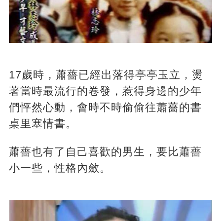
17歲時，蕭薔已經出落得亭亭玉立，燙
著當時最流行的卷發，惹得身邊的少年
們怦然心動，會時不時偷偷往蕭薔的書
桌里塞情書。
蕭薔也有了自己喜歡的男生，要比蕭薔
小一些，性格內斂。