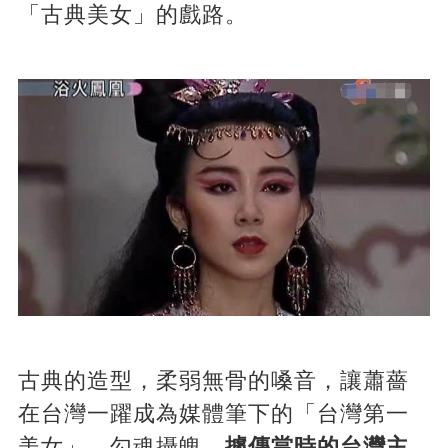
「古典美女」的戲路。
古典的造型，柔弱無骨的嗓音，讓蕭薔
在台灣一躍成為媒體筆下的「台灣第一
美女」，勾魂攝魄，
據傳當時的台灣主