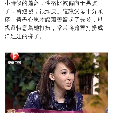
小時候的蕭薔，性格比較偏向于男孩
子，留短發，很頑皮。這讓父母十分頭
疼，費盡心思才讓蕭薔留起了長發，母
親還特意為她打扮，常常將蕭薔打扮成
洋娃娃的樣子。