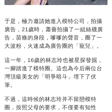
于是，極力邀請她進入模特公司，拍攝
廣告，21歲時，蕭薔拍攝了一組絲襪廣
告，苗條的身段，嗲嗲的聲音，圈了一
大波粉，火速成為廣告圈的「寵兒」。
這一年，16歲的林志玲也被星探發掘，
一腳踏進了模特圈。這也為今后兩位台
灣頂級美女的「明爭暗斗」埋下了伏
筆。
不過，這時候的林志玲并不留戀模特
圈，按照父母的要求，不僅要有知性