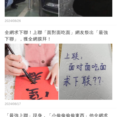
2024/08/26
全網求下聯！上聯「面對面吃面」網友祭出「最強
下聯」，獲全網膜拜！
2024/08/17
「最強上聯」現身，「小偷偷偷偷東西」他全網求