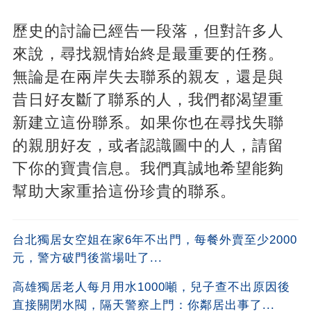
歷史的討論已經告一段落，但對許多人
來說，尋找親情始終是最重要的任務。
無論是在兩岸失去聯系的親友，還是與
昔日好友斷了聯系的人，我們都渴望重
新建立這份聯系。如果你也在尋找失聯
的親朋好友，或者認識圖中的人，請留
下你的寶貴信息。我們真誠地希望能夠
幫助大家重拾這份珍貴的聯系。
台北獨居女空姐在家6年不出門，每餐外賣至少2000
元，警方破門後當場吐了...
高雄獨居老人每月用水1000噸，兒子查不出原因後
直接關閉水閥，隔天警察上門：你鄰居出事了...