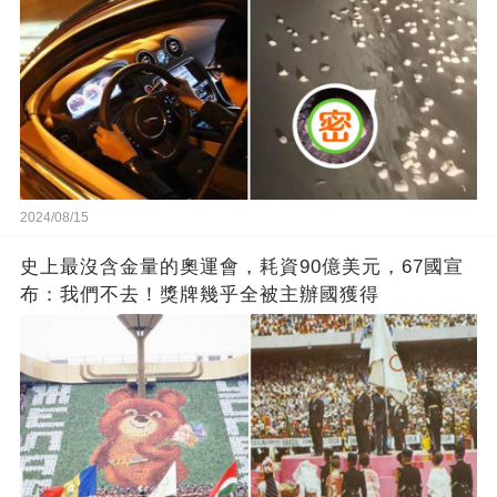
2024/08/15
史上最沒含金量的奧運會，耗資90億美元，67國宣
布：我們不去！獎牌幾乎全被主辦國獲得