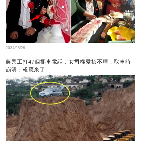
2024/08/29
農民工打47個挪車電話，女司機愛搭不理，取車時
崩潰：報應來了