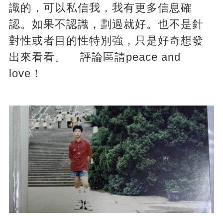
識的，可以私信我，我有更多信息確
認。如果不認識，劃過就好。也不是針
對性或者目的性特別強，只是好奇想發
出來看看。 評論區請peace and
love！