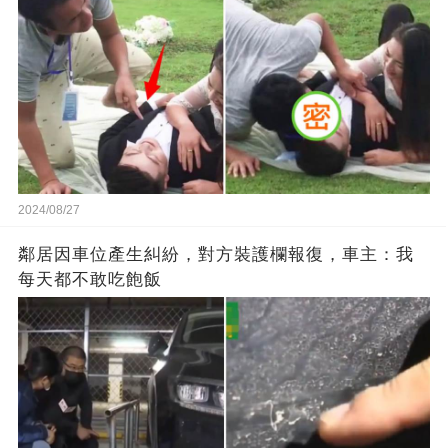
2024/08/27
鄰居因車位產生糾紛，對方裝護欄報復，車主：我
每天都不敢吃飽飯