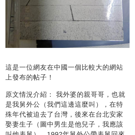
這是一位網友在中國一個比較大的網站
上發布的帖子！
原文情況介紹： 我外婆的親哥哥，也就
是我舅外公（我們這邊這麼叫），在特
殊年代被迫去了台灣，後來在台北安家
娶妻生子（圖中男生是他兒子，我應該
叫他表舅）。1992年舅外公帶表舅回來