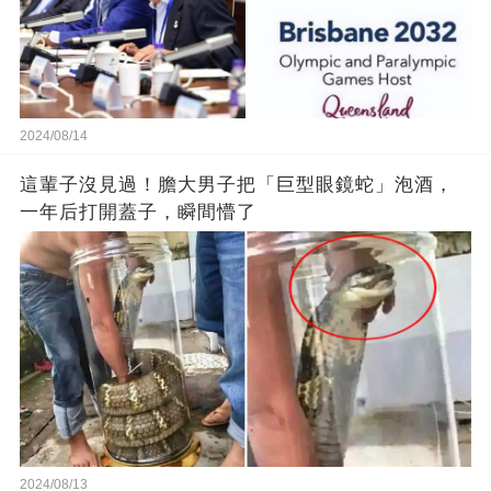
2024/08/14
這輩子沒見過！膽大男子把「巨型眼鏡蛇」泡酒，
一年后打開蓋子，瞬間懵了
2024/08/13