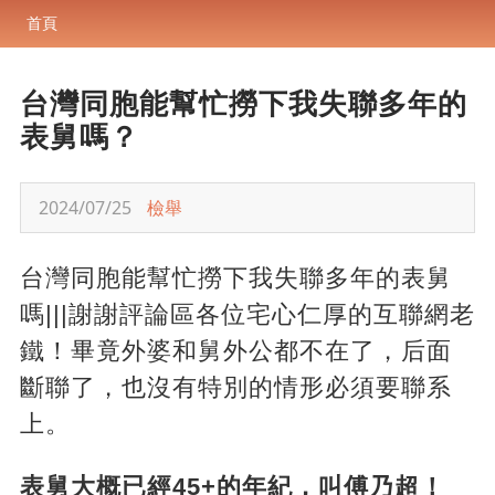
首頁
台灣同胞能幫忙撈下我失聯多年的
表舅嗎？
2024/07/25
檢舉
台灣同胞能幫忙撈下我失聯多年的表舅
嗎|||謝謝評論區各位宅心仁厚的互聯網老
鐵！畢竟外婆和舅外公都不在了，后面
斷聯了，也沒有特別的情形必須要聯系
上。
表舅大概已經45+的年紀，叫傅乃超！