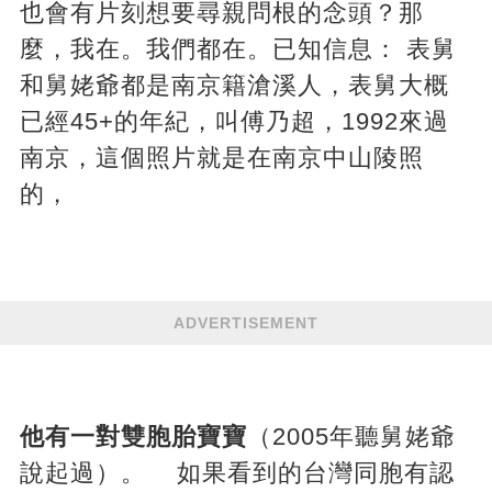
也會有片刻想要尋親問根的念頭？那
麼，我在。我們都在。已知信息： 表舅
和舅姥爺都是南京籍滄溪人，表舅大概
已經45+的年紀，叫傅乃超，1992來過
南京，這個照片就是在南京中山陵照
的，
ADVERTISEMENT
他有一對雙胞胎寶寶
（2005年聽舅姥爺
說起過）。 如果看到的台灣同胞有認