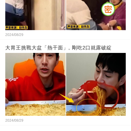
2024/08/29
大胃王挑戰大盆「熱干面」, 剛吃2口就露破綻
2024/08/29