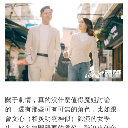
關于劇情，真的沒什麼值得魔姐討論
的，還有那些可有可無的角色，比如跟
曾文心（和炎明熹神似）飾演的女學