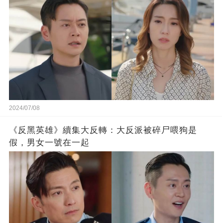
2024/07/08
《反黑英雄》續集大反轉：大反派被碎尸喂狗是
假，男女一號在一起