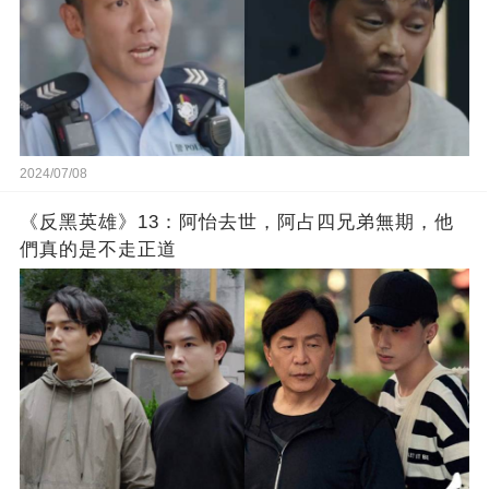
2024/07/08
《反黑英雄》13：阿怡去世，阿占四兄弟無期，他
們真的是不走正道