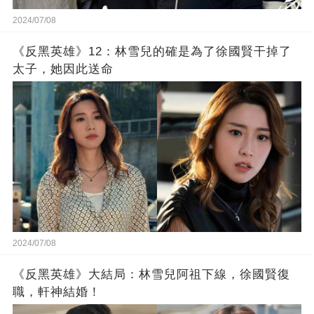
2024/07/08
《反黑英雄》12：林雪兒的確是為了徐國賢干掉了
太子，她因此送命
2024/07/08
《反黑英雄》大結局：林雪兒阿祖下線，徐國賢復
職，軒神結婚！