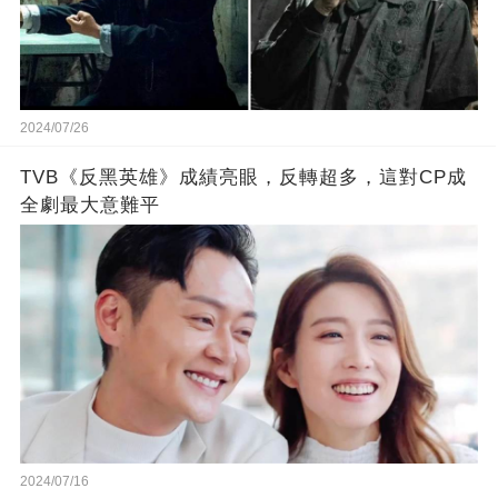
2024/07/26
TVB《反黑英雄》成績亮眼，反轉超多，這對CP成
全劇最大意難平
2024/07/16