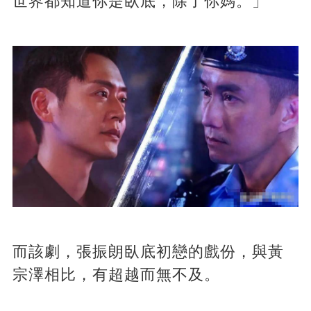
世界都知道你是臥底，除了你媽。」
而該劇，張振朗臥底初戀的戲份，與黃
宗澤相比，有超越而無不及。