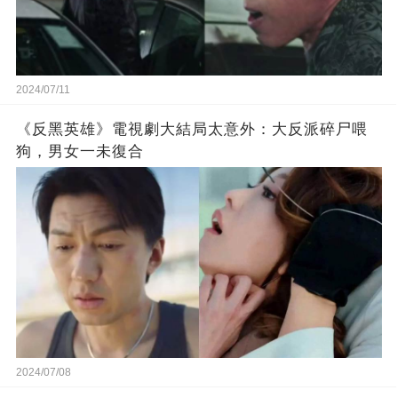
2024/07/11
《反黑英雄》電視劇大結局太意外：大反派碎尸喂
狗，男女一未復合
2024/07/08