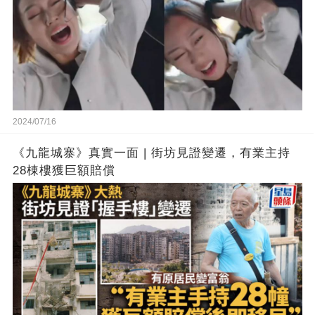
2024/07/16
《九龍城寨》真實一面 | 街坊見證變遷，有業主持
28棟樓獲巨額賠償