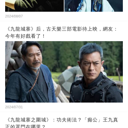
2024/08/07
《九龍城寨》后，古天樂三部電影待上映，網友：
今年有好戲看了！
2024/07/31
《九龍城寨之圍城》：功夫術法？「癲公」王九真
正的罩門在哪里？