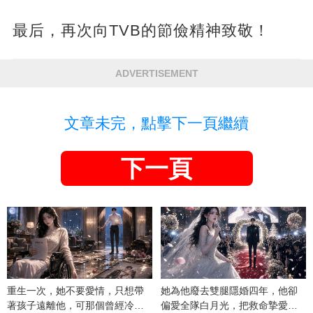
最后，再次向TVB的節儉精神致敬！
ADVERTISEMENT
文章未完，點擊下一頁繼續
下一頁
重生一次，她不要愛情，只想帶
她為他廢去雙腿隱婚四年，他卻
著孩子遠離他，可那個曾經冷漠
偏愛全隊白月光，把救命摯愛當