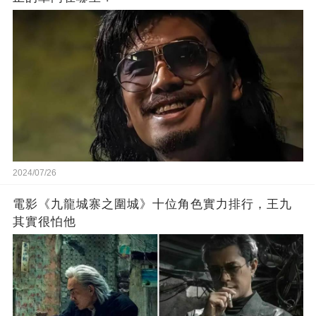
2024/07/26
電影《九龍城寨之圍城》十位角色實力排行，王九
其實很怕他