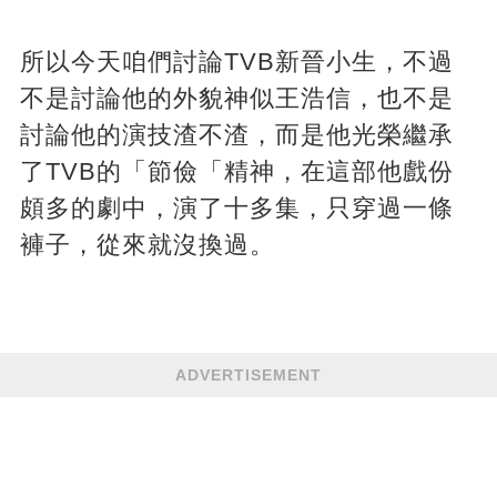
所以今天咱們討論TVB新晉小生，不過
不是討論他的外貌神似王浩信，也不是
討論他的演技渣不渣，而是他光榮繼承
了TVB的「節儉「精神，在這部他戲份
頗多的劇中，演了十多集，只穿過一條
褲子，從來就沒換過。
ADVERTISEMENT