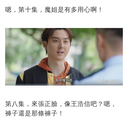
嗯，第十集，魔姐是有多用心啊！
第八集，來張正臉，像王浩信吧？嗯，
褲子還是那條褲子！