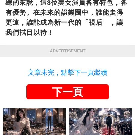
總的來說，這8位美女演員各有特色，各
有優勢。在未來的娛樂圈中，誰能走得
更遠，誰能成為新一代的「視后」，讓
我們拭目以待！
ADVERTISEMENT
文章未完，點擊下一頁繼續
下一頁