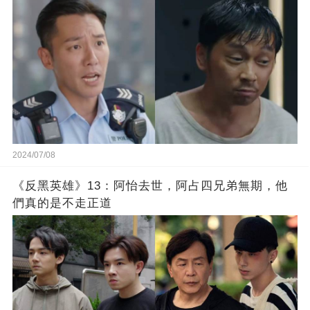
2024/07/08
《反黑英雄》13：阿怡去世，阿占四兄弟無期，他
們真的是不走正道