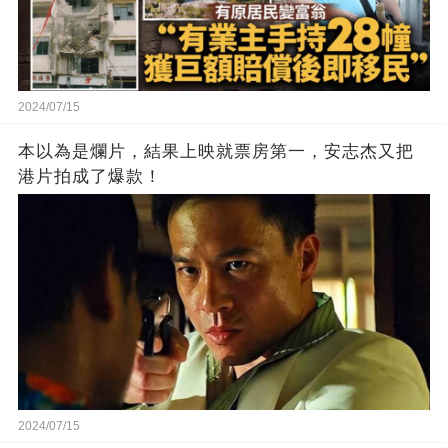
2024/07/15
本以為是爛片，結果上映就票房第一，安志杰又把
港片拍成了爆款！
2024/07/15