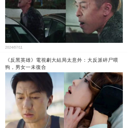
2024/07/11
《反黑英雄》電視劇大結局太意外：大反派碎尸喂
狗，男女一未復合