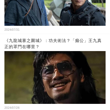
2024/07/31
《九龍城寨之圍城》：功夫術法？「癲公」王九真
正的罩門在哪里？
2024/07/26