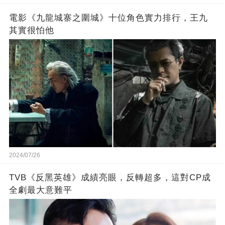
電影《九龍城寨之圍城》十位角色實力排行，王九
其實很怕他
2024/07/26
TVB《反黑英雄》成績亮眼，反轉超多，這對CP成
全劇最大意難平