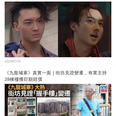
2024/07/16
《九龍城寨》真實一面 | 街坊見證變遷，有業主持
28棟樓獲巨額賠償