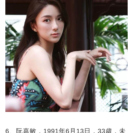
6、阮嘉敏，1991年6月13日，33歲，未