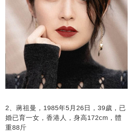
2、蔣祖曼，1985年5月26日，39歲，已
婚已育一女，香港人，身高172cm，體
重88斤