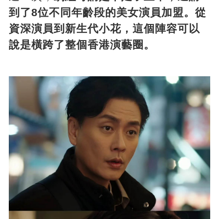
到了8位不同年齡段的美女演員加盟。從
資深演員到新生代小花，這個陣容可以
說是橫跨了整個香港演藝圈。