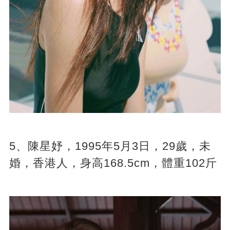
5、陳星妤，1995年5月3日，29歲，未
婚，香港人，身高168.5cm，體重102斤