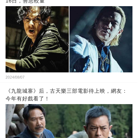
16日，善惡較量
2024/08/07
《九龍城寨》后，古天樂三部電影待上映，網友：
今年有好戲看了！