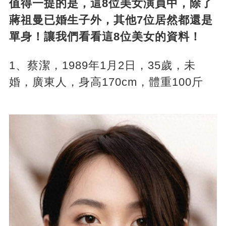
值得一提的是，這8位美女演員中，除了
蔣祖曼已婚生子外，其他7位居然都還是
單身！讓我們看看這8位美女的資料！
1、蔡潔，1989年1月2日，35歲，未
婚，廣東人，身高170cm，體重100斤