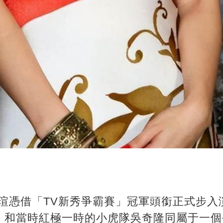
徐若瑄憑借「TV新秀爭霸賽」冠軍頭銜正式步
，和當時紅極一時的小虎隊吳奇隆同屬于一個