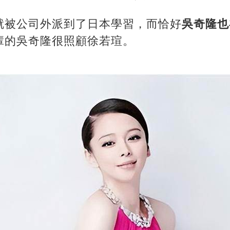
就被公司外派到了日本學習，而恰好
吳奇隆也
輩的吳奇隆很照顧徐若瑄。