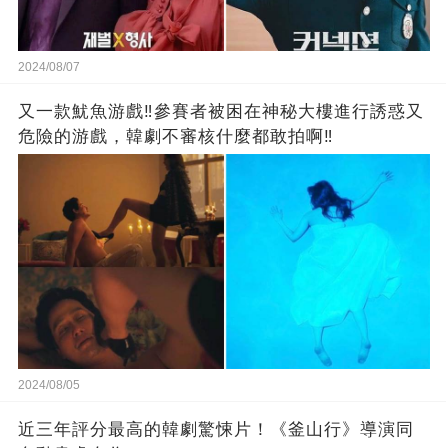
2024/08/07
又一款魷魚游戲‼️參賽者被困在神秘大樓進行誘惑又
危險的游戲，韓劇不審核什麼都敢拍啊‼️
2024/08/05
近三年評分最高的韓劇驚悚片！《釜山行》導演同