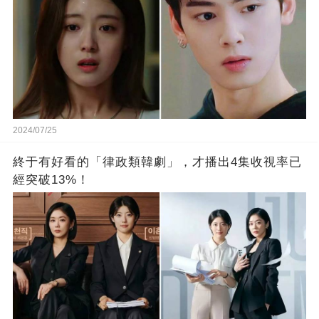
2024/07/25
終于有好看的「律政類韓劇」，才播出4集收視率已
經突破13%！