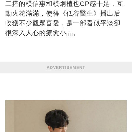
二搭的樸信惠和樸炯植也CP感十足，互
動火花滿滿，使得《低谷醫生》播出后
收獲不少觀眾喜愛，是一部看似平淡卻
很深入人心的療愈小品。
ADVERTISEMENT