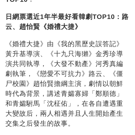
日網票選近1年半最好看韓劇TOP10：路
云、趙怡賢《婚禮大捷》
《婚禮大捷》由《我的黑歷史誤答記》
黃升基導演、《十九只海獺》金秀珍導
演共同執導，《大發不動產》河秀真編
劇執筆，《戀愛不可抗力》路云、《僵
尸校園》趙怡賢擔綱主演，劇情以朝鮮
時代為背景，講述青孀寡婦「鄭順德」
和青孀駙馬「沈柾佑」，在各自遭遇重
大變故后，兩人相遇并且人生開始產生
交集之后發生的故事。