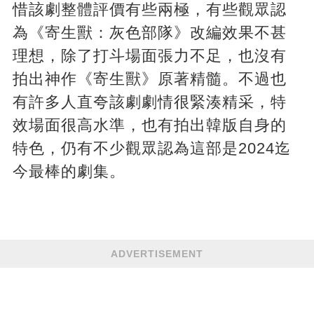
惜該劇整體評價有些兩極，有些觀眾認
為《寄生獸：灰色部隊》改編效果不甚
理想，除了打斗場面張力不足，也沒有
拍出神作《寄生獸》原著精髓。不過也
有許多人直夸該劇劇情很緊湊精采，特
效場面很高水準，也有拍出韓版自身的
特色，仍有不少觀眾認為這部是2024迄
今最棒的劇集。
ADVERTISEMENT