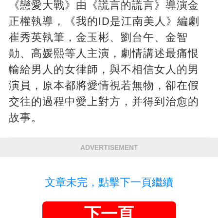
《戀愛大戰》由《謊言的謊言》導演金
正權執導，《我的ID是江南美人》編劇
崔秀英執筆，金玉彬、劉台午、金智
勛、高媛熙等人主演，劇情講述最痛恨
輸給男人的女律師，與不相信女人的男
演員，原本都將愛情視若無物，卻在假
交往的過程中愛上對方，并得到治愈的
故事。
ADVERTISEMENT
文章未完，點擊下一頁繼續
下一頁