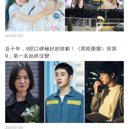
2024/07/31
近十年，9部口碑極好的韓劇！《黑暗榮耀》排第
9，第一名始終沒變
2024/07/26