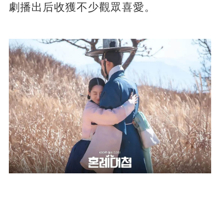
劇播出后收獲不少觀眾喜愛。