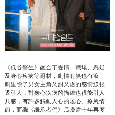
《低谷醫生》融合了愛情、職場、懸疑
及身心疾病等題材，劇情有笑也有淚，
劇里除了男女主角又甜又虐的感情線很
吸引人，對身心疾病的描繪也很能引人
共感，有許多觸動人心的暖心、療愈情
節，而繼《繼承者們》后睽違十年再度