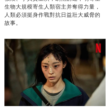
生物大規模寄生人類宿主并奪得力量，
人類必須挺身作戰對抗日益壯大威脅的
故事。