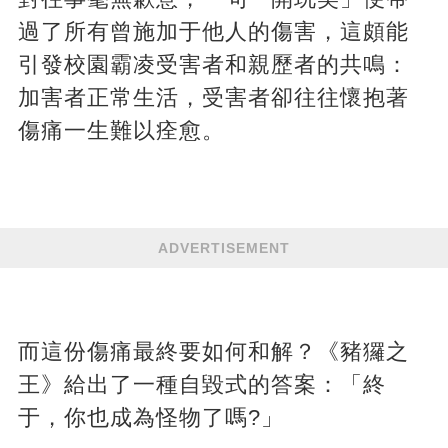
過了所有曾施加于他人的傷害，這頗能
引發校園霸凌受害者和親歷者的共鳴：
加害者正常生活，受害者卻往往懷抱著
傷痛一生難以痊愈。
ADVERTISEMENT
而這份傷痛最終要如何和解？《豬玀之
王》給出了一種自毀式的答案：「終
于，你也成為怪物了嗎?」