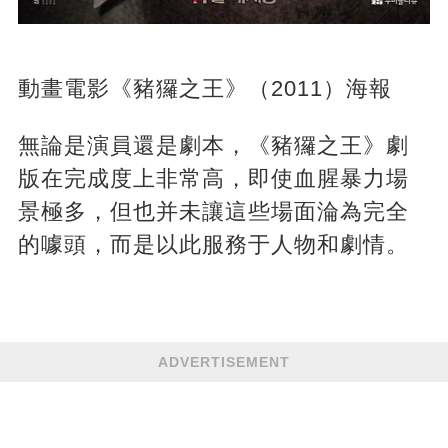
動畫電影《豬玀之王》（2011）海報
無論是演員還是劇本，《豬玀之王》劇
版在完成度上非常高，即使血腥暴力場
景極多，但也并未讓這些場面淪為完全
的噱頭，而是以此服務于人物和劇情。
ADVERTISEMENT