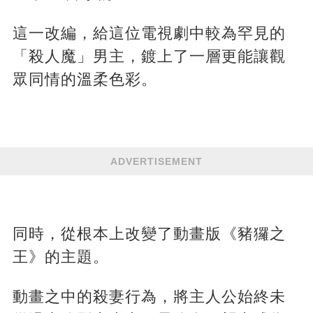
這一改編，給這位電視劇中較為罕見的
「殺人魔」男主，鍍上了一層更能讓觀
眾同情的溫柔色彩。
ADVERTISEMENT
同時，從根本上改變了動畫版《豬玀之
王》的主題。
動畫之中的殺妻行為，將主人公始終未