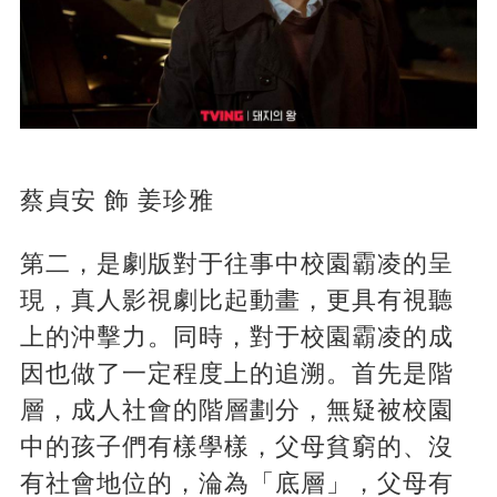
蔡貞安 飾 姜珍雅
第二，是劇版對于往事中校園霸凌的呈
現，真人影視劇比起動畫，更具有視聽
上的沖擊力。同時，對于校園霸凌的成
因也做了一定程度上的追溯。首先是階
層，成人社會的階層劃分，無疑被校園
中的孩子們有樣學樣，父母貧窮的、沒
有社會地位的，淪為「底層」，父母有