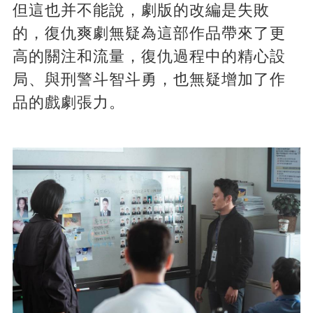
但這也并不能說，劇版的改編是失敗
的，復仇爽劇無疑為這部作品帶來了更
高的關注和流量，復仇過程中的精心設
局、與刑警斗智斗勇，也無疑增加了作
品的戲劇張力。