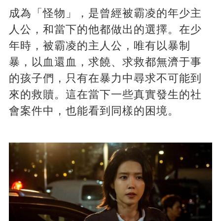
成為「怪物」，是曾經被霸凌的年少主
人公，和當下的他都做出的選擇。在少
年時，被霸凌的主人公，唯有以暴制
暴，以血還血，求饒、求救都無濟于事
的孩子們，只有在暴力中尋求不可能到
來的救贖。這在當下一些真實發生的社
會案件中，也能看到同樣的困境。