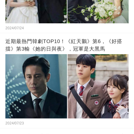
2024/07/24
近期最熱門韓劇TOP10！《紅天鵝》第6，《好搭
擋》第3輸《她的日與夜》，冠軍是大黑馬
2024/07/23