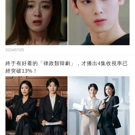
2024/07/25
終于有好看的「律政類韓劇」，才播出4集收視率已
經突破13%！