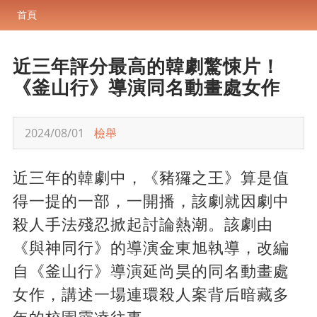
首頁
近三年評分最高的韓劇驚悚片！
《釜山行》導演同名動畫處女作
2024/08/01
檢舉
近三年的韓劇中，《豬玀之王》算是值
得一提的一部，一開播，該劇就因劇中
殺人手法殘忍掀起討論熱潮。該劇由
《與神同行》的導演金東旭執導，改編
自《釜山行》導演延尚昊的同名動畫處
女作，講述一場連環殺人案背后暗藏多