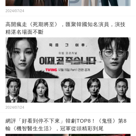
2024/07/24
高開瘋走《死期將至》，匯聚韓國知名演員，演技
精湛名場面不斷
2024/07/24
網評「好看到停不下來」韓劇TOP8！《鬼怪》第8
輸《機智醫生生活》，冠軍從頭精彩到尾