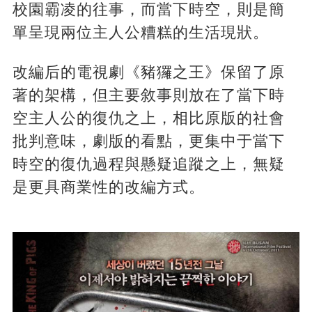
校園霸凌的往事，而當下時空，則是簡
單呈現兩位主人公糟糕的生活現狀。
改編后的電視劇《豬玀之王》保留了原
著的架構，但主要敘事則放在了當下時
空主人公的復仇之上，相比原版的社會
批判意味，劇版的看點，更集中于當下
時空的復仇過程與懸疑追蹤之上，無疑
是更具商業性的改編方式。