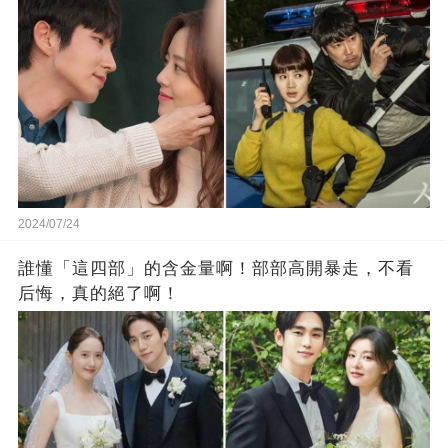
2024/07/24
誰懂「這四部」的含金量啊！部部高開暴走，不看
后悔，真的絕了啊！