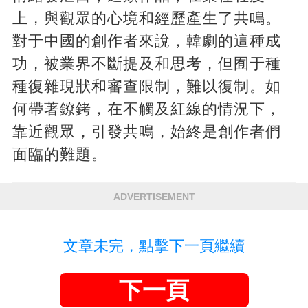
上，與觀眾的心境和經歷產生了共鳴。
對于中國的創作者來說，韓劇的這種成
功，被業界不斷提及和思考，但囿于種
種復雜現狀和審查限制，難以復制。如
何帶著鐐銬，在不觸及紅線的情況下，
靠近觀眾，引發共鳴，始終是創作者們
面臨的難題。
ADVERTISEMENT
文章未完，點擊下一頁繼續
下一頁