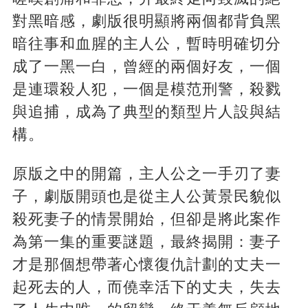
對黑暗感，劇版很明顯將兩個都背負黑
暗往事和血腥的主人公，暫時明確切分
成了一黑一白，曾經的兩個好友，一個
是連環殺人犯，一個是模范刑警，殺戮
與追捕，成為了典型的類型片人設與結
構。
原版之中的開篇，主人公之一手刃了妻
子，劇版開頭也是從主人公黃景民貌似
殺死妻子的情景開始，但卻是將此案作
為第一集的重要謎題，最終揭開：妻子
才是那個想帶著心懷復仇計劃的丈夫一
起死去的人，而僥幸活下的丈夫，失去