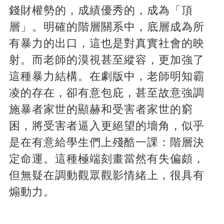
錢財權勢的，成績優秀的，成為「頂
層」。明確的階層關系中，底層成為所
有暴力的出口，這也是對真實社會的映
射。而老師的漠視甚至縱容，更加強了
這種暴力結構。在劇版中，老師明知霸
凌的存在，卻有意包庇，甚至故意強調
施暴者家世的顯赫和受害者家世的窮
困，將受害者逼入更絕望的墻角，似乎
是在有意給學生們上殘酷一課：階層決
定命運。這種極端刻畫當然有失偏頗，
但無疑在調動觀眾觀影情緒上，很具有
煽動力。