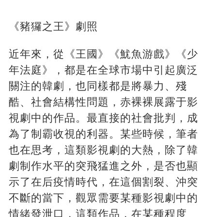
《豬玀之王》劇照
近年來，從《王國》《魷魚游戲》《少
年法庭》，都是在全球市場中引起廣泛
關注的韓劇，也同樣都是將暴力、殘
酷、社會結構性問題，赤裸裸展露于影
視劇中的作品。最直接的社會批判，成
為了制霸收視的利器。某些時候，筆者
也在思考，這類影視劇的大熱，除了韓
劇制作水平的突飛猛進之外，是否也顯
示了在后疫情時代，在這個割裂、沖突
不斷的當下，觀眾需要某種影視劇中的
情緒發泄口，這類作品，在某種程度