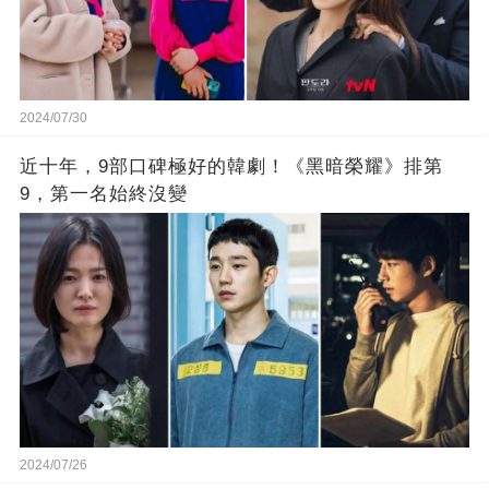
2024/07/30
近十年，9部口碑極好的韓劇！《黑暗榮耀》排第
9，第一名始終沒變
2024/07/26