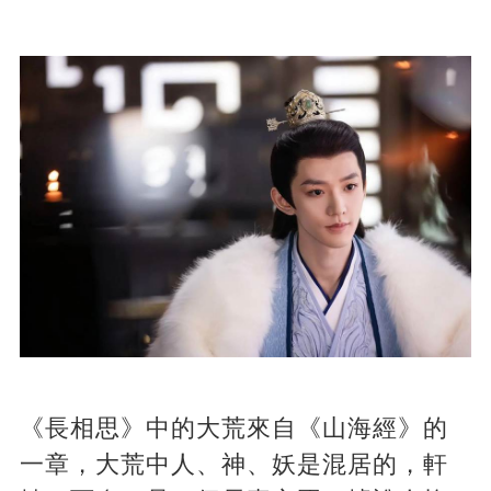
《長相思》中的大荒來自《山海經》的
一章，大荒中人、神、妖是混居的，軒