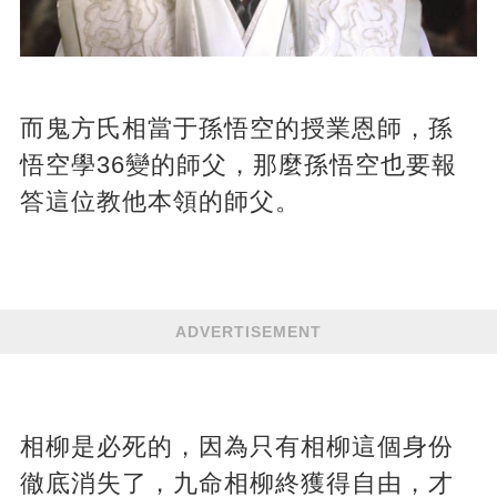
而鬼方氏相當于孫悟空的授業恩師，孫
悟空學36變的師父，那麼孫悟空也要報
答這位教他本領的師父。
ADVERTISEMENT
相柳是必死的，因為只有相柳這個身份
徹底消失了，九命相柳終獲得自由，才