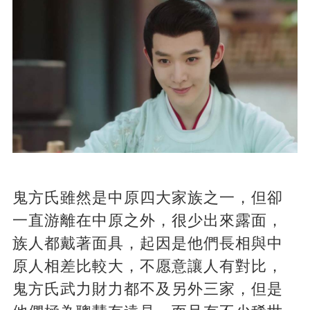
鬼方氏雖然是中原四大家族之一，但卻
一直游離在中原之外，很少出來露面，
族人都戴著面具，起因是他們長相與中
原人相差比較大，不愿意讓人有對比，
鬼方氏武力財力都不及另外三家，但是