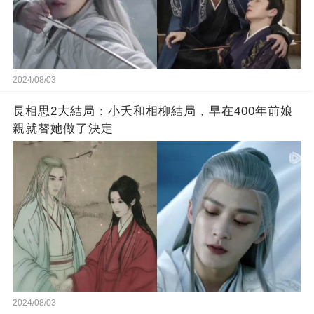
2024/08/03
長相思2大結局：小夭和相柳結局，早在400年前娘
親就替她做了決定
2024/08/03