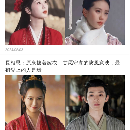
2024/08/03
長相思：原來披著嫁衣，甘愿守寡的防風意映，最
初愛上的人是璟