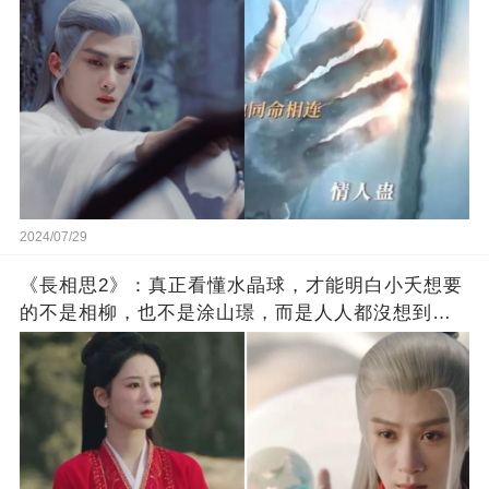
2024/07/29
《長相思2》：真正看懂水晶球，才能明白小夭想要
的不是相柳，也不是涂山璟，而是人人都沒想到的
他