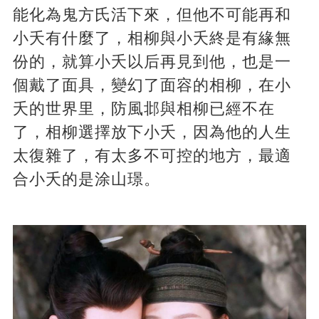
能化為鬼方氏活下來，但他不可能再和
小夭有什麼了，相柳與小夭終是有緣無
份的，就算小夭以后再見到他，也是一
個戴了面具，變幻了面容的相柳，在小
夭的世界里，防風邶與相柳已經不在
了，相柳選擇放下小夭，因為他的人生
太復雜了，有太多不可控的地方，最適
合小夭的是涂山璟。