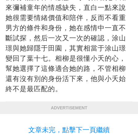
來彌補童年的情感缺失，直白一點來說
她很需要情緒價值和陪伴，反而不看重
男方的條件和身份，她在感情中一直不
斷試探，然后一次又一次的確認，涂山
璟與她歸隱于田園，其實相當于涂山璟
變回了葉十七。相柳是很懂小夭的心，
幫她選擇了這條適合她的路，不管相柳
還有沒有別的身份活下來，他與小夭始
終不是最匹配的。
ADVERTISEMENT
文章未完，點擊下一頁繼續