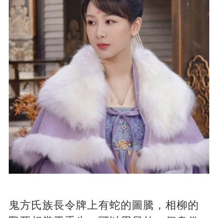
鬼方氏族長令牌上有蛇的圖騰，相柳的