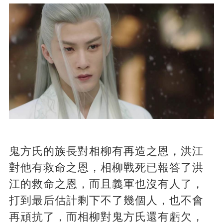
鬼方氏的族長對相柳有再造之恩，洪江
對他有救命之恩，相柳戰死已報答了洪
江的救命之恩，而且義軍也沒有人了，
打到最后估計剩下不了幾個人，也不會
再頑抗了，而相柳對鬼方氏還有虧欠，