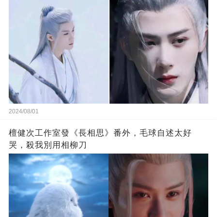
2024/08/01
檀健次工作室發《長相思》番外，毛球自述太好
哭，殺我別用相柳刀