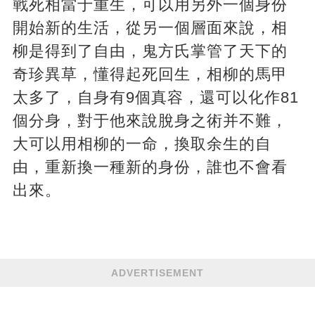
戰死相當于重生，可以用另外一個身份
開始新的生活，從另一個層面來說，相
柳是得到了自由，鬼方氏掌管了天下的
奇珍異草，懂得起死回生，相柳的馬甲
太多了，自身有9個真容，還可以化作81
個分身，對于他來說脫身之術并不難，
大可以用相柳的一命，換取余生的自
由，重新換一種新的身份，誰也不會看
出來。
ADVERTISEMENT