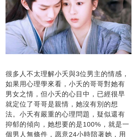
很多人不太理解小夭與3位男主的情感，
如果用心理學來看，小夭的哥哥對她有
男女之情，但小夭的心目中，已經很早
就定位了哥哥是親情，她沒有別的想
法。小夭有嚴重的心理問題，疑似還有
抑郁的傾向，她想要的是100%，就是一
個男人無條件，愿意24小時陪著她，用