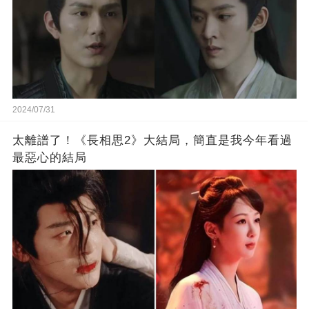
2024/07/31
太離譜了！《長相思2》大結局，簡直是我今年看過
最惡心的結局