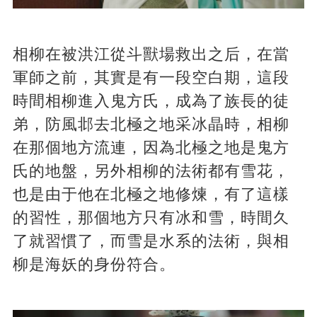
相柳在被洪江從斗獸場救出之后，在當
軍師之前，其實是有一段空白期，這段
時間相柳進入鬼方氏，成為了族長的徒
弟，防風邶去北極之地采冰晶時，相柳
在那個地方流連，因為北極之地是鬼方
氏的地盤，另外相柳的法術都有雪花，
也是由于他在北極之地修煉，有了這樣
的習性，那個地方只有冰和雪，時間久
了就習慣了，而雪是水系的法術，與相
柳是海妖的身份符合。