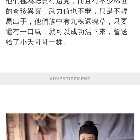
他們極為聰慧有遠見，而且有不少稀世
的奇珍異寶，武力值也不弱，只是不輕
易出手，他們族中有九株還魂草，只要
還有一口氣，就可以成功活下來，曾送
給了小夭哥哥一株。
ADVERTISEMENT