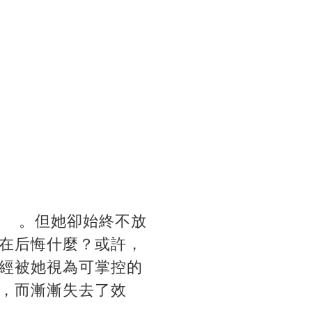
 。但她卻始終不放
在后悔什麼？或許，
經被她視為可掌控的
，而漸漸失去了效