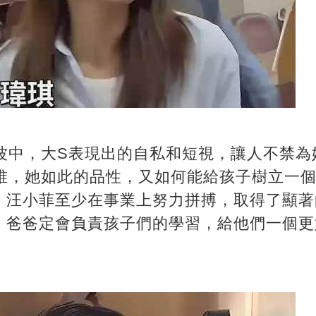
，大S表現出的自私和短視，讓人不禁為
，她如此的品性，又如何能給孩子樹立一個
。汪小菲至少在事業上努力拼搏，取得了顯著
，爸爸定會負責孩子們的學習，給他們一個更
。