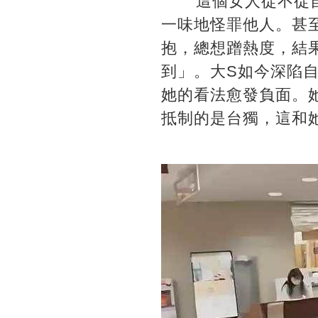
這個女人從不從自
一味地怪罪他人。甚
抱，總想蹭熱度，結
到」。大S如今深陷
她的看法愈發負面。
抵制的是台獨，這和