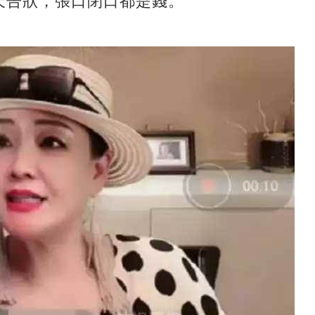
天告狀，張口閉口都是錢。