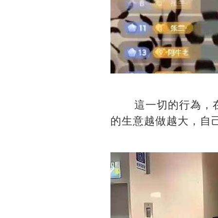
這一切的行為，在眾
的生意越做越大，自