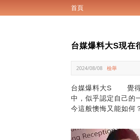
首頁
台媒爆料大S現在
2024/08/08
檢舉
台媒爆料大S 覺得
中，似乎認定自己的
今這般懊悔又能如何