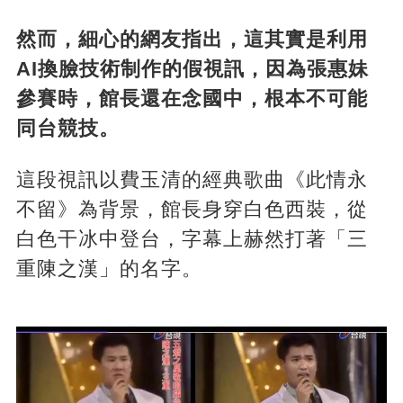
然而，細心的網友指出，這其實是利用
AI換臉技術制作的假視訊，因為張惠妹
參賽時，館長還在念國中，根本不可能
同台競技。
這段視訊以費玉清的經典歌曲《此情永
不留》為背景，館長身穿白色西裝，從
白色干冰中登台，字幕上赫然打著「三
重陳之漢」的名字。