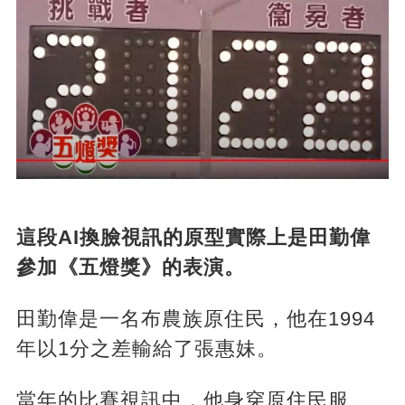
這段AI換臉視訊的原型實際上是田勤偉
參加《五燈獎》的表演。
田勤偉是一名布農族原住民，他在1994
年以1分之差輸給了張惠妹。
當年的比賽視訊中，他身穿原住民服