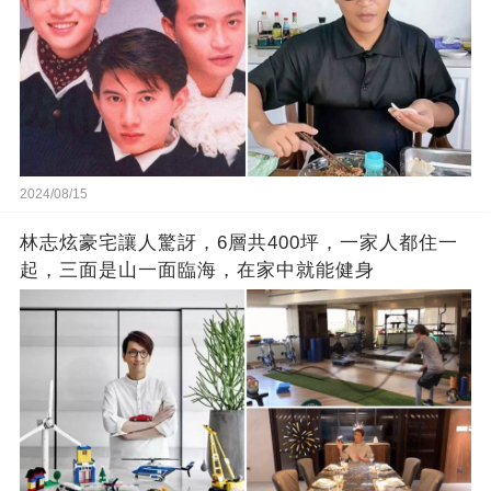
2024/08/15
林志炫豪宅讓人驚訝，6層共400坪，一家人都住一
起，三面是山一面臨海，在家中就能健身