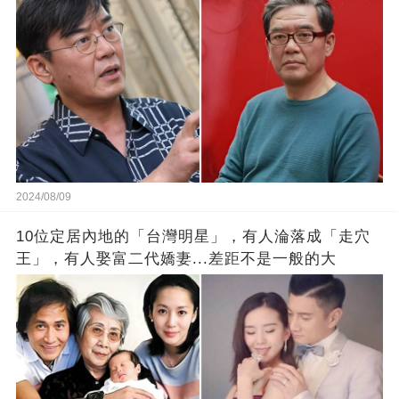
2024/08/09
10位定居內地的「台灣明星」，有人淪落成「走穴
王」，有人娶富二代嬌妻...差距不是一般的大