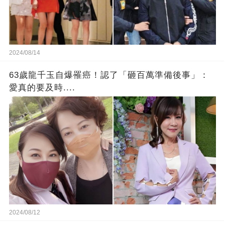
2024/08/14
63歲龍千玉自爆罹癌！認了「砸百萬準備後事」：
愛真的要及時....
2024/08/12