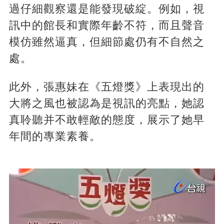
過仔細觀察還是能發現破綻。例如，視
訊中的館長和實際年齡不符，而且聲音
模仿雖然逼真，但細節處仍有不自然之
處。
此外，張惠妹在《五燈獎》上表現出的
大將之風也被認為是視訊的亮點，她認
真聆聽并不敢輕敵的態度，展示了她早
年間的專業素養。