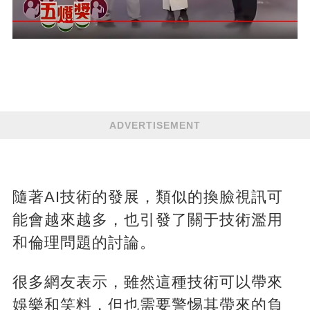
ADVERTISEMENT
隨著AI技術的發展，類似的換臉視訊可
能會越來越多，也引發了關于技術濫用
和倫理問題的討論。
很多網友表示，雖然這種技術可以帶來
娛樂和笑料，但也需要警惕其帶來的負