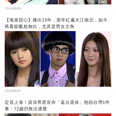
2024/08/09
【海派甜心】播出15年，當年紅遍大江南北，如今
再看卻尷尬無比，尤其是男女主角
2024/08/09
定居上海！資深男星宣布「返台退休」抱怨台灣1件
事：72歲仍無法適應