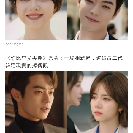
2024/07/29
《你比星光美麗》原著：一場相親局，道破富二代
韓廷現實的擇偶觀