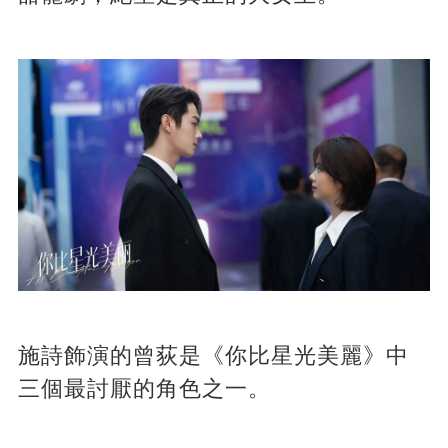
施詩飾演的曾荻是《你比星光美麗》中
三個最討厭的角色之一。