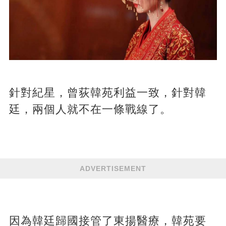
針對紀星，曾荻韓苑利益一致，針對韓
廷，兩個人就不在一條戰線了。
ADVERTISEMENT
因為韓廷歸國接管了東揚醫療，韓苑要