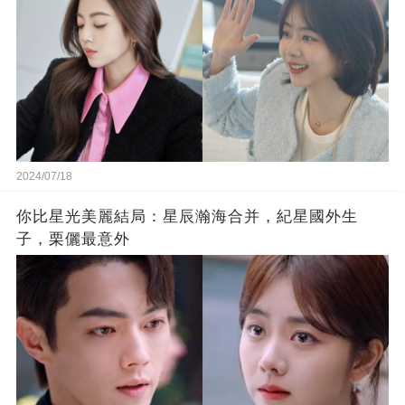
2024/07/18
你比星光美麗結局：星辰瀚海合并，紀星國外生
子，栗儷最意外