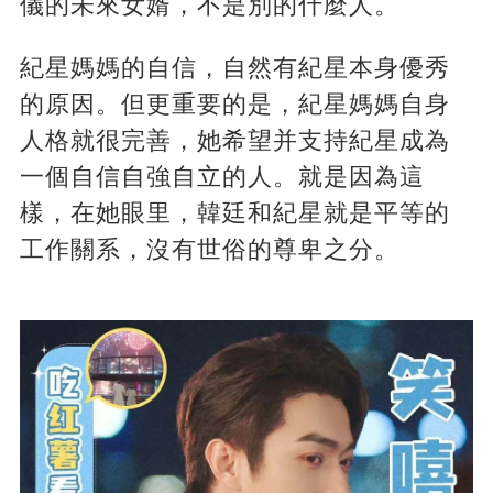
儀的未來女婿，不是別的什麼人。
紀星媽媽的自信，自然有紀星本身優秀
的原因。但更重要的是，紀星媽媽自身
人格就很完善，她希望并支持紀星成為
一個自信自強自立的人。就是因為這
樣，在她眼里，韓廷和紀星就是平等的
工作關系，沒有世俗的尊卑之分。