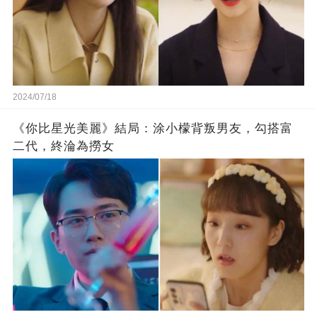
2024/07/18
《你比星光美麗》結局：涂小檬背叛男友，勾搭富
二代，終淪為撈女