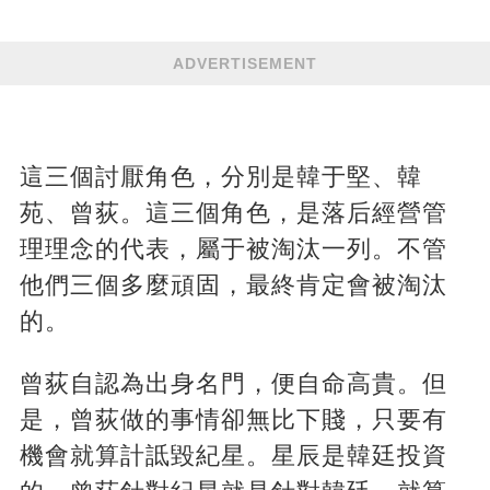
ADVERTISEMENT
這三個討厭角色，分別是韓于堅、韓
苑、曾荻。這三個角色，是落后經營管
理理念的代表，屬于被淘汰一列。不管
他們三個多麼頑固，最終肯定會被淘汰
的。
曾荻自認為出身名門，便自命高貴。但
是，曾荻做的事情卻無比下賤，只要有
機會就算計詆毀紀星。星辰是韓廷投資