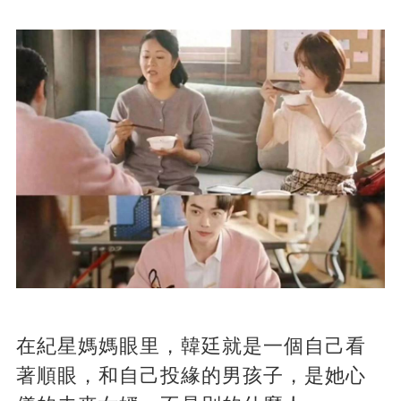
在紀星媽媽眼里，韓廷就是一個自己看
著順眼，和自己投緣的男孩子，是她心