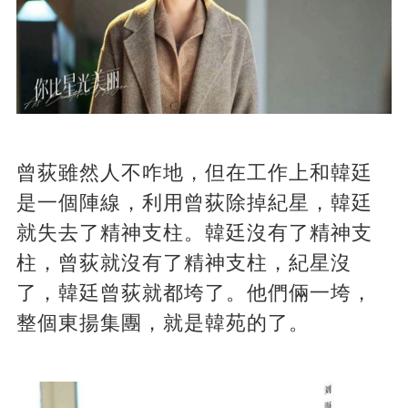
曾荻雖然人不咋地，但在工作上和韓廷
是一個陣線，利用曾荻除掉紀星，韓廷
就失去了精神支柱。韓廷沒有了精神支
柱，曾荻就沒有了精神支柱，紀星沒
了，韓廷曾荻就都垮了。他們倆一垮，
整個東揚集團，就是韓苑的了。