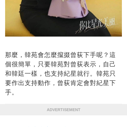
那麼，韓苑會怎麼攛掇曾荻下手呢？這
個很簡單，只要韓苑對曾荻表示，自己
和韓廷一樣，也支持紀星就行。韓苑只
要作出支持動作，曾荻肯定會對紀星下
手。
ADVERTISEMENT