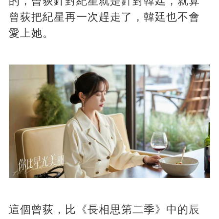
的，曾荻針對紀星就是針對韓廷，就算
曾荻把紀星再一次趕走了，韓廷也不會
愛上她。
這個曾荻，比《長相思第二季》中的辰