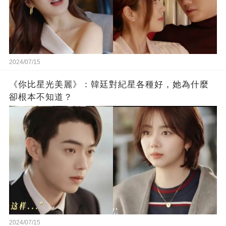
2024/07/15
《你比星光美麗》：韓廷對紀星各種好，她為什麼
卻根本不知道？
2024/07/15