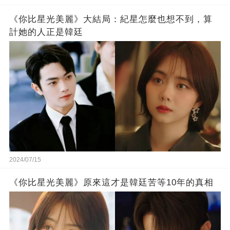
《你比星光美麗》大結局：紀星怎麼也想不到，算
計她的人正是韓廷
2024/07/15
《你比星光美麗》原來這才是韓廷苦等10年的真相