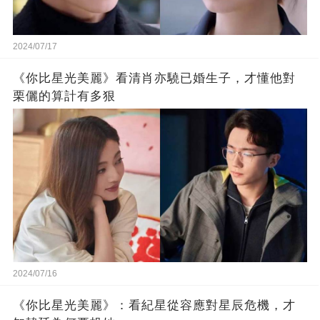
2024/07/17
《你比星光美麗》看清肖亦驍已婚生子，才懂他對
栗儷的算計有多狠
2024/07/16
《你比星光美麗》：看紀星從容應對星辰危機，才