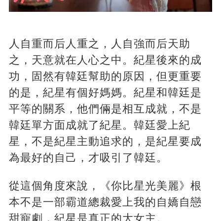
人自重而后人重之，人自強而后天助
之，天意就在人心之中。紀星後來的成
功，固然有韓廷幫助的原因，但更重要
的是，紀星有個好媽媽。紀星和韓廷是
平等的關系，他們倆是相互成就，不是
韓廷單方面成就了紀星。韓廷愛上紀
星，不是紀星主動追求的，是紀星要成
為最好的自己，才吸引了韓廷。
從這個角度來說，《你比星光美麗》根
本不是一部霸道總裁愛上我的自嬌自戀
甜寵劇，紀星是真正的大女主。